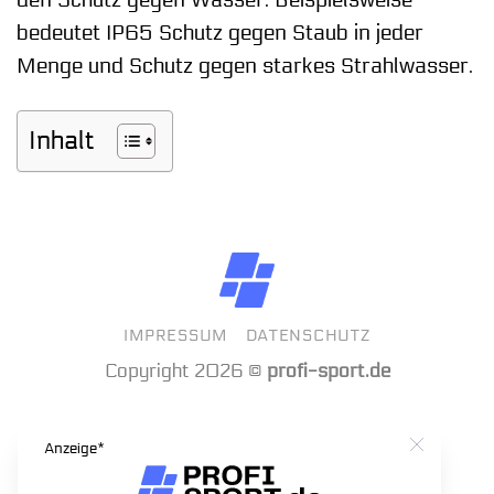
den Schutz gegen Wasser. Beispielsweise
bedeutet IP65 Schutz gegen Staub in jeder
Menge und Schutz gegen starkes Strahlwasser.
Inhalt
IMPRESSUM
DATENSCHUTZ
Copyright 2026 ©
profi-sport.de
Anzeige*
Close