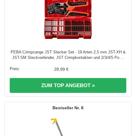
PEBA Crimpzange JST Stecker Set - 19 Arten 2,5 mm JST-XH &
JST-SM Steckverbinder, JST Crimpkontakten und 2/3/4/5 Po ...
28,99 €
ZUM TOP ANGEBOT »
8