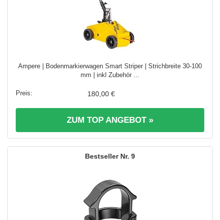
Ampere | Bodenmarkierwagen Smart Striper | Strichbreite 30-100
mm | inkl Zubehör ...
180,00 €
ZUM TOP ANGEBOT »
9