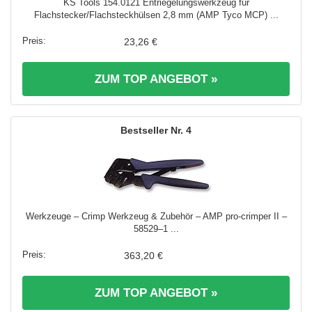
KS Tools 154.0121 Entriegelungswerkzeug für
Flachstecker/Flachsteckhülsen 2,8 mm (AMP Tyco MCP) ...
23,26 €
ZUM TOP ANGEBOT »
4
Werkzeuge – Crimp Werkzeug & Zubehör – AMP pro-crimper II –
58529–1 ...
363,20 €
ZUM TOP ANGEBOT »