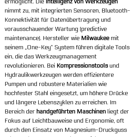
ermöglicht. Die
Intelligenz von Werkzeugen
nimmt zu, mit integrierten Sensoren, Bluetooth-
Konnektivität für Datenübertragung und
vorausschauender Wartung (predictive
maintenance). Hersteller wie
Milwaukee
mit
seinem „One-Key“ System führen digitale Tools
ein, die das Werkzeugmanagement
revolutionieren. Bei
Kompressionstools
und
Hydraulikwerkzeugen werden effizientere
Pumpen und robustere Materialien wie
hochfester Stahl eingesetzt, um höhere Drücke
und längere Lebenszyklen zu erreichen. Im
Bereich der
handgeführten Maschinen
liegt der
Fokus auf Leichtbauweise und Ergonomie, oft
durch den Einsatz von Magnesium-Druckguss