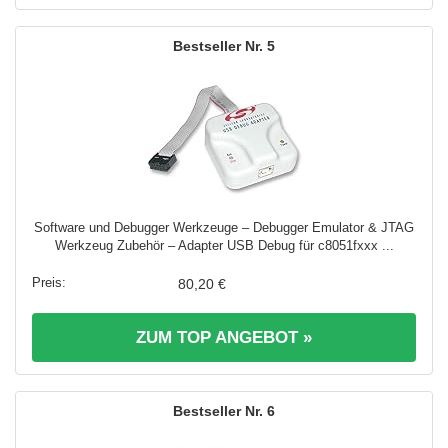
5
Software und Debugger Werkzeuge – Debugger Emulator & JTAG
Werkzeug Zubehör – Adapter USB Debug für c8051fxxx ...
80,20 €
ZUM TOP ANGEBOT »
6