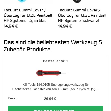
TacButt Gummi Cover /
TacButt Gummi Cover /
Überzug für 0,2L Paintball
Überzug für 0,2L Paintball
HP Systeme (Cyan blau)
HP Systeme (schwarz)
14,94
€
14,94
€
Das sind die beliebtesten Werkzeug &
Zubehör Produkte
1
KS Tools 154.0105 Entriegelungswerkzeug für
Flachstecker/Flachsteckhülsen 1,2 mm (AMP Tyco MQS) ...
26,64 €