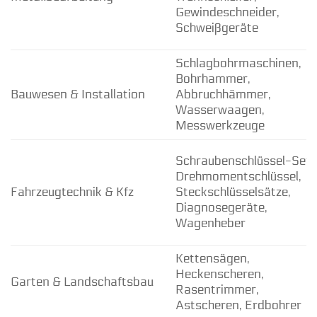
Gewindeschneider,
Schweißgeräte
Schlagbohrmaschinen,
Bohrhammer,
Bauwesen & Installation
Abbruchhämmer,
Wasserwaagen,
Messwerkzeuge
Schraubenschlüssel-Sets
Drehmomentschlüssel,
Fahrzeugtechnik & Kfz
Steckschlüsselsätze,
Diagnosegeräte,
Wagenheber
Kettensägen,
Heckenscheren,
Garten & Landschaftsbau
Rasentrimmer,
Astscheren, Erdbohrer