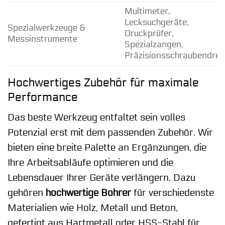
Multimeter,
Lecksuchgeräte,
Spezialwerkzeuge &
Druckprüfer,
Messinstrumente
Spezialzangen,
Präzisionsschraubendreh
Hochwertiges Zubehör für maximale
Performance
Das beste Werkzeug entfaltet sein volles
Potenzial erst mit dem passenden Zubehör. Wir
bieten eine breite Palette an Ergänzungen, die
Ihre Arbeitsabläufe optimieren und die
Lebensdauer Ihrer Geräte verlängern. Dazu
gehören
hochwertige Bohrer
für verschiedenste
Materialien wie Holz, Metall und Beton,
gefertigt aus Hartmetall oder HSS-Stahl für