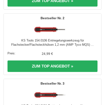
ZUM TOP ANGEBOT »
2
KS Tools 154.0106 Entriegelungswerkzeug für
Flachstecker/Flachsteckhülsen 1,2 mm (AMP Tyco MQS) ...
24,99 €
ZUM TOP ANGEBOT »
3