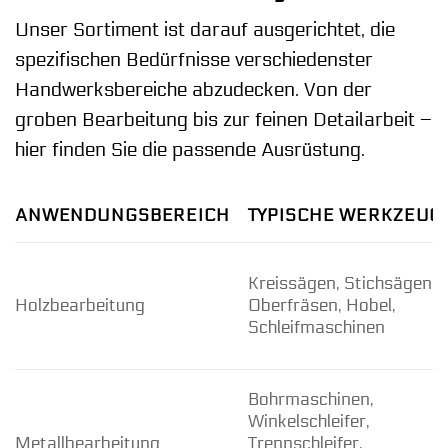
Unser Sortiment ist darauf ausgerichtet, die
spezifischen Bedürfnisse verschiedenster
Handwerksbereiche abzudecken. Von der
groben Bearbeitung bis zur feinen Detailarbeit –
hier finden Sie die passende Ausrüstung.
ANWENDUNGSBEREICH
TYPISCHE WERKZEUG
Kreissägen, Stichsägen,
Holzbearbeitung
Oberfräsen, Hobel,
Schleifmaschinen
Bohrmaschinen,
Winkelschleifer,
Metallbearbeitung
Trennschleifer,