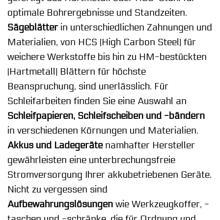
optimale Bohrergebnisse und Standzeiten.
Sägeblätter
in unterschiedlichen Zahnungen und
Materialien, von HCS (High Carbon Steel) für
weichere Werkstoffe bis hin zu HM-bestückten
(Hartmetall) Blättern für höchste
Beanspruchung, sind unerlässlich. Für
Schleifarbeiten finden Sie eine Auswahl an
Schleifpapieren, Schleifscheiben und -bändern
in verschiedenen Körnungen und Materialien.
Akkus und Ladegeräte
namhafter Hersteller
gewährleisten eine unterbrechungsfreie
Stromversorgung Ihrer akkubetriebenen Geräte.
Nicht zu vergessen sind
Aufbewahrungslösungen
wie Werkzeugkoffer, -
taschen und -schränke, die für Ordnung und