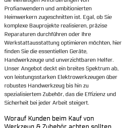
die vielfältigen Anforderungen von
Profianwendern und ambitionierten
Heimwerkern zugeschnitten ist. Egal, ob Sie
komplexe Bauprojekte realisieren, präzise
Reparaturen durchführen oder Ihre
Werkstattausstattung optimieren möchten, hier
finden Sie die essentiellen Geräte,
Handwerkzeuge und unverzichtbaren Helfer.
Unser Angebot deckt ein breites Spektrum ab,
von leistungsstarken Elektrowerkzeugen über
robustes Handwerkzeug bis hin zu
spezialisiertem Zubehör, das die Effizienz und
Sicherheit bei jeder Arbeit steigert.
Worauf Kunden beim Kauf von
Werkzeug & Zubehör achten sollten