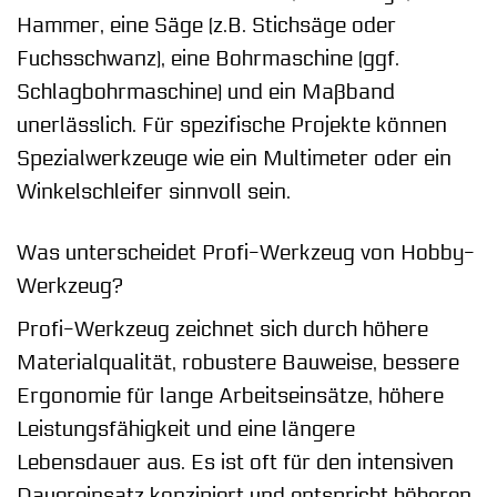
Hammer, eine Säge (z.B. Stichsäge oder
Fuchsschwanz), eine Bohrmaschine (ggf.
Schlagbohrmaschine) und ein Maßband
unerlässlich. Für spezifische Projekte können
Spezialwerkzeuge wie ein Multimeter oder ein
Winkelschleifer sinnvoll sein.
Was unterscheidet Profi-Werkzeug von Hobby-
Werkzeug?
Profi-Werkzeug zeichnet sich durch höhere
Materialqualität, robustere Bauweise, bessere
Ergonomie für lange Arbeitseinsätze, höhere
Leistungsfähigkeit und eine längere
Lebensdauer aus. Es ist oft für den intensiven
Dauereinsatz konzipiert und entspricht höheren