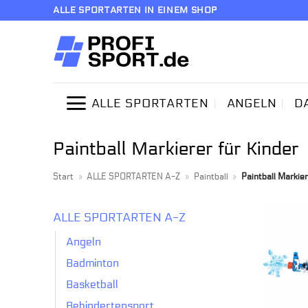
Zum
ALLE SPORTARTEN IN EINEM SHOP
Inhalt
springen
ALLE SPORTARTEN
ANGELN
D
Paintball Markierer für Kinder
Start
»
ALLE SPORTARTEN A-Z
»
Paintball
»
Paintball Markier
ALLE SPORTARTEN A-Z
Angeln
Badminton
Basketball
Behindertensport