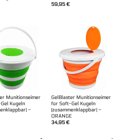
59,95
€
ter Munitionseimer
GelBlaster Munitionseimer
-Gel Kugeln
für Soft-Gel Kugeln
enklappbar) –
(zusammenklappbar) –
ORANGE
34,95
€