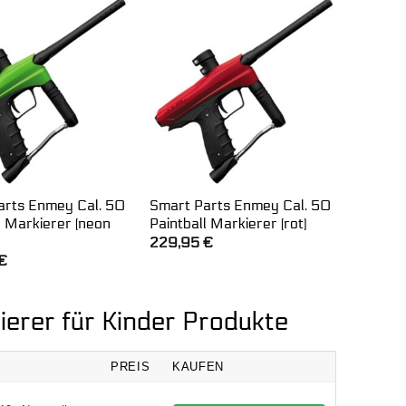
arts Enmey Cal. 50
Smart Parts Enmey Cal. 50
l Markierer (neon
Paintball Markierer (rot)
229,95
€
€
ierer für Kinder Produkte
PREIS
KAUFEN