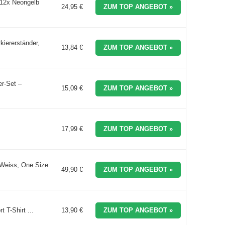
d 12x Neongelb
24,95 €
ZUM TOP ANGEBOT »
iererständer,
13,84 €
ZUM TOP ANGEBOT »
er-Set –
15,09 €
ZUM TOP ANGEBOT »
17,99 €
ZUM TOP ANGEBOT »
e Weiss, One Size
49,90 €
ZUM TOP ANGEBOT »
t T-Shirt ...
13,90 €
ZUM TOP ANGEBOT »