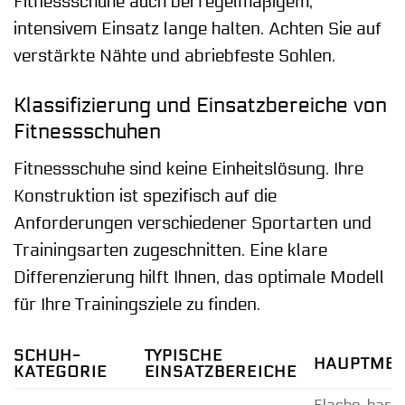
Fitnessschuhe auch bei regelmäßigem,
intensivem Einsatz lange halten. Achten Sie auf
verstärkte Nähte und abriebfeste Sohlen.
Klassifizierung und Einsatzbereiche von
Fitnessschuhen
Fitnessschuhe sind keine Einheitslösung. Ihre
Konstruktion ist spezifisch auf die
Anforderungen verschiedener Sportarten und
Trainingsarten zugeschnitten. Eine klare
Differenzierung hilft Ihnen, das optimale Modell
für Ihre Trainingsziele zu finden.
SCHUH-
TYPISCHE
HAUPTME
KATEGORIE
EINSATZBEREICHE