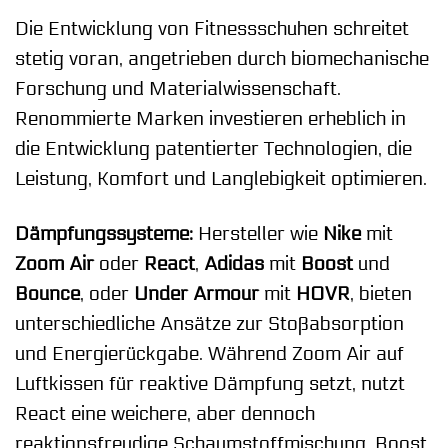
Die Entwicklung von Fitnessschuhen schreitet
stetig voran, angetrieben durch biomechanische
Forschung und Materialwissenschaft.
Renommierte Marken investieren erheblich in
die Entwicklung patentierter Technologien, die
Leistung, Komfort und Langlebigkeit optimieren.
Dämpfungssysteme:
Hersteller wie
Nike
mit
Zoom Air
oder
React
,
Adidas
mit
Boost
und
Bounce
, oder
Under Armour
mit
HOVR
, bieten
unterschiedliche Ansätze zur Stoßabsorption
und Energierückgabe. Während Zoom Air auf
Luftkissen für reaktive Dämpfung setzt, nutzt
React eine weichere, aber dennoch
reaktionsfreudige Schaumstoffmischung. Boost