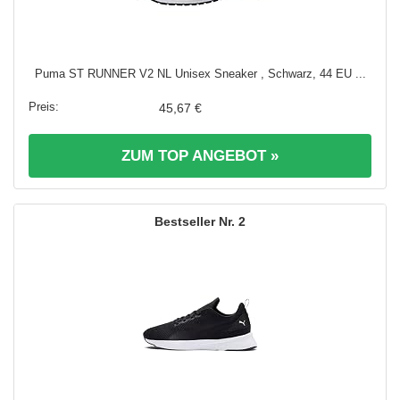
Puma ST RUNNER V2 NL Unisex Sneaker , Schwarz, 44 EU ...
45,67 €
ZUM TOP ANGEBOT »
2