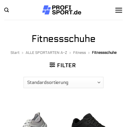
Zum
Inhalt
springen
Fitnessschuhe
Start
»
ALLE SPORTARTEN A-Z
»
Fitness
»
Fitnessschuhe
FILTER