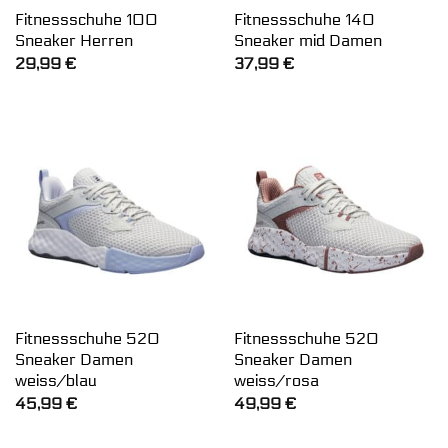
Fitnessschuhe 100
Fitnessschuhe 140
Sneaker Herren
Sneaker mid Damen
29,99
€
37,99
€
Fitnessschuhe 520
Fitnessschuhe 520
Sneaker Damen
Sneaker Damen
weiss/blau
weiss/rosa
45,99
€
49,99
€