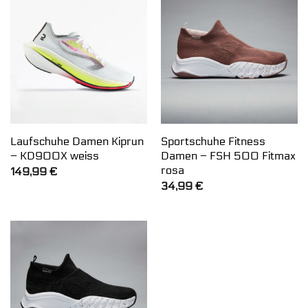
Laufschuhe Damen Kiprun
Sportschuhe Fitness
– KD900X weiss
Damen – FSH 500 Fitmax
rosa
149,99
€
34,99
€