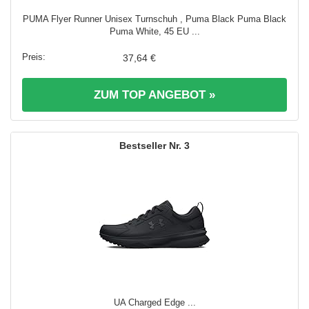
PUMA Flyer Runner Unisex Turnschuh , Puma Black Puma Black
Puma White, 45 EU ...
37,64 €
ZUM TOP ANGEBOT »
3
UA Charged Edge ...