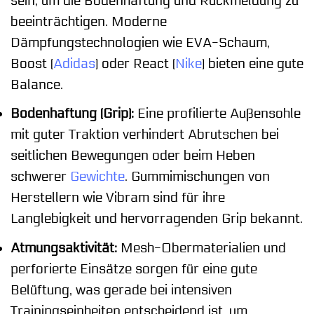
sein, um die Bodenhaftung und Rückmeldung zu
beeinträchtigen. Moderne
Dämpfungstechnologien wie EVA-Schaum,
Boost (
Adidas
) oder React (
Nike
) bieten eine gute
Balance.
Bodenhaftung (Grip):
Eine profilierte Außensohle
mit guter Traktion verhindert Abrutschen bei
seitlichen Bewegungen oder beim Heben
schwerer
Gewichte
. Gummimischungen von
Herstellern wie Vibram sind für ihre
Langlebigkeit und hervorragenden Grip bekannt.
Atmungsaktivität:
Mesh-Obermaterialien und
perforierte Einsätze sorgen für eine gute
Belüftung, was gerade bei intensiven
Trainingseinheiten entscheidend ist, um