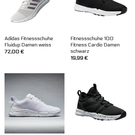
Adidas Fitnessschuhe
Fitnessschuhe 100
Fluidup Damen weiss
Fitness Cardio Damen
schwarz
72,00
€
19,99
€