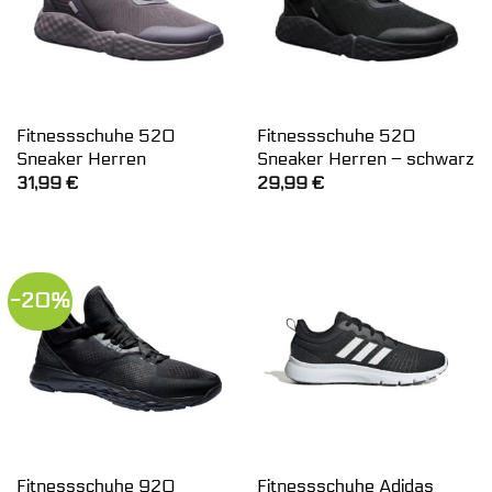
Fitnessschuhe 520
Fitnessschuhe 520
Sneaker Herren
Sneaker Herren – schwarz
31,99
€
29,99
€
-20%
Fitnessschuhe 920
Fitnessschuhe Adidas