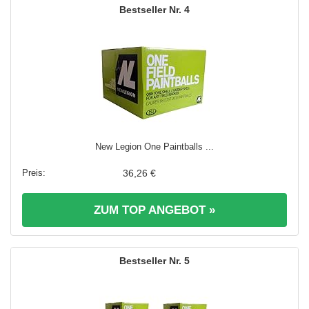
4
New Legion One Paintballs ...
36,26 €
ZUM TOP ANGEBOT »
5