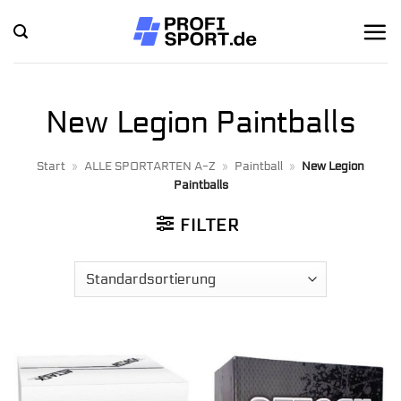
Zum
Inhalt
springen
New Legion Paintballs
Start
»
ALLE SPORTARTEN A-Z
»
Paintball
»
New Legion
Paintballs
FILTER