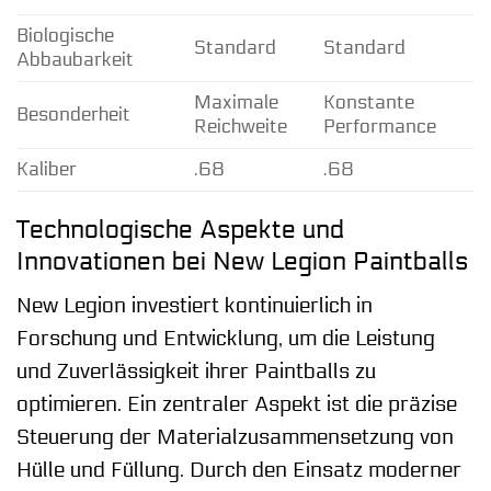
Biologische
V
Standard
Standard
Abbaubarkeit
A
Maximale
Konstante
Besonderheit
N
Reichweite
Performance
Kaliber
.68
.68
.
Technologische Aspekte und
Innovationen bei New Legion Paintballs
New Legion investiert kontinuierlich in
Forschung und Entwicklung, um die Leistung
und Zuverlässigkeit ihrer Paintballs zu
optimieren. Ein zentraler Aspekt ist die präzise
Steuerung der Materialzusammensetzung von
Hülle und Füllung. Durch den Einsatz moderner