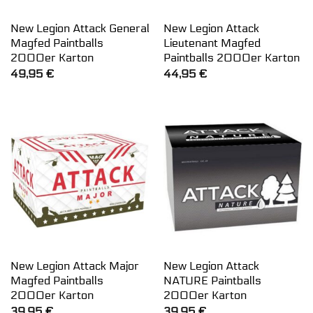
New Legion Attack General
New Legion Attack
Magfed Paintballs
Lieutenant Magfed
2000er Karton
Paintballs 2000er Karton
49,95
€
44,95
€
New Legion Attack Major
New Legion Attack
Magfed Paintballs
NATURE Paintballs
2000er Karton
2000er Karton
39,95
€
39,95
€