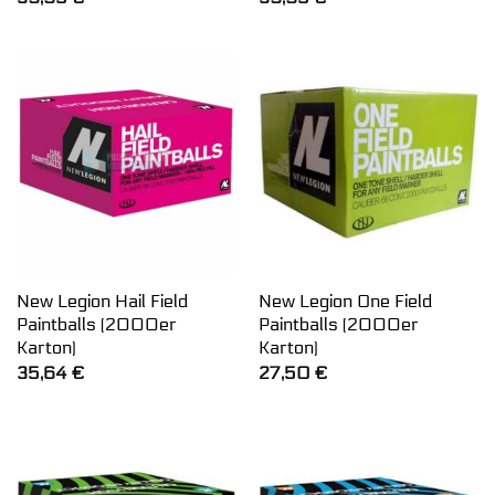
New Legion Hail Field
New Legion One Field
Paintballs (2000er
Paintballs (2000er
Karton)
Karton)
35,64
€
27,50
€