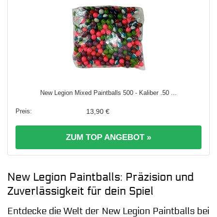
New Legion Mixed Paintballs 500 - Kaliber .50 ...
13,90 €
ZUM TOP ANGEBOT »
New Legion Paintballs: Präzision und
Zuverlässigkeit für dein Spiel
Entdecke die Welt der New Legion Paintballs bei