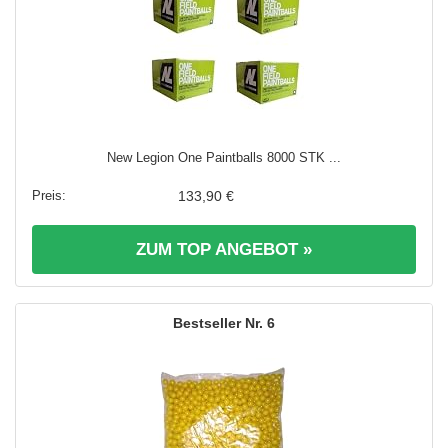
New Legion One Paintballs 8000 STK ...
133,90 €
ZUM TOP ANGEBOT »
6