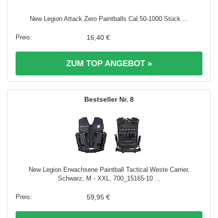
New Legion Attack Zero Paintballs Cal.50-1000 Stück ...
16,40 €
ZUM TOP ANGEBOT »
8
New Legion Erwachsene Paintball Tactical Weste Carrier,
Schwarz, M - XXL, 700_15165-10 ...
59,95 €