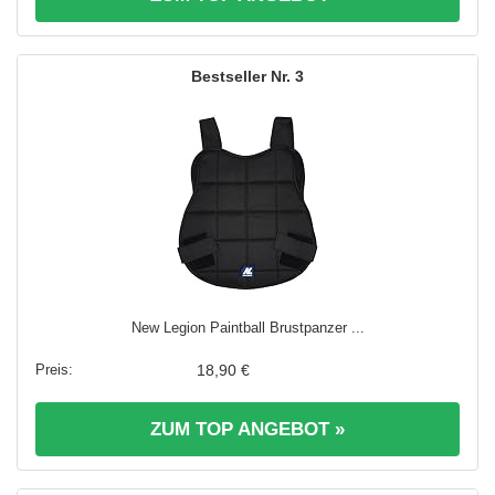
3
New Legion Paintball Brustpanzer ...
18,90 €
ZUM TOP ANGEBOT »