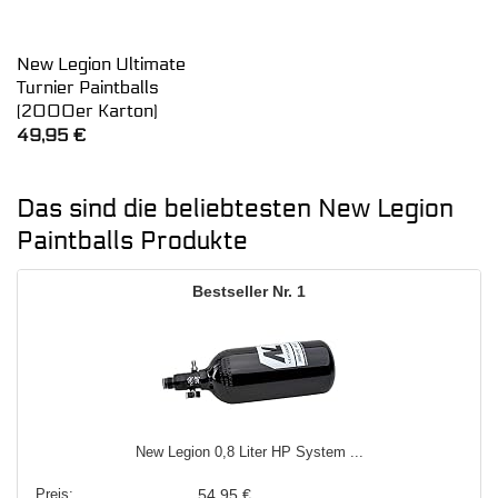
New Legion Ultimate
Turnier Paintballs
(2000er Karton)
49,95
€
Das sind die beliebtesten New Legion
Paintballs Produkte
1
New Legion 0,8 Liter HP System ...
54,95 €