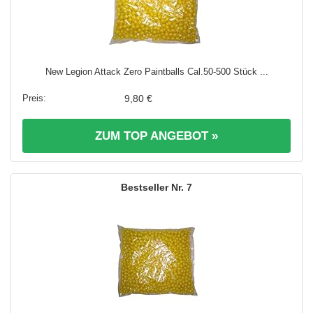
New Legion Attack Zero Paintballs Cal.50-500 Stück ...
9,80 €
ZUM TOP ANGEBOT »
7