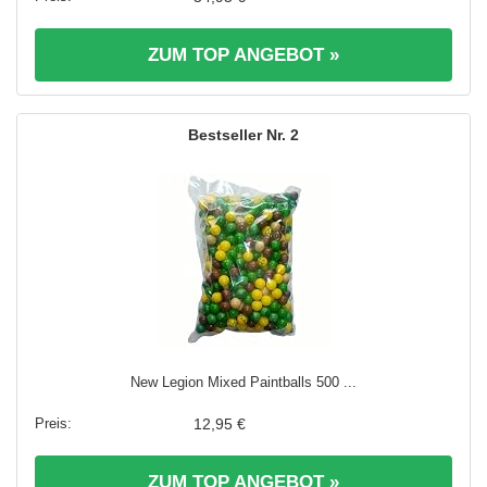
ZUM TOP ANGEBOT »
2
New Legion Mixed Paintballs 500 ...
12,95 €
ZUM TOP ANGEBOT »