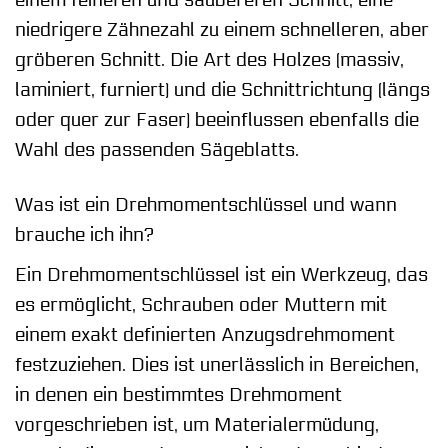
einem feineren und saubereren Schnitt, eine
niedrigere Zähnezahl zu einem schnelleren, aber
gröberen Schnitt. Die Art des Holzes (massiv,
laminiert, furniert) und die Schnittrichtung (längs
oder quer zur Faser) beeinflussen ebenfalls die
Wahl des passenden Sägeblatts.
Was ist ein Drehmomentschlüssel und wann
brauche ich ihn?
Ein Drehmomentschlüssel ist ein Werkzeug, das
es ermöglicht, Schrauben oder Muttern mit
einem exakt definierten Anzugsdrehmoment
festzuziehen. Dies ist unerlässlich in Bereichen,
in denen ein bestimmtes Drehmoment
vorgeschrieben ist, um Materialermüdung,