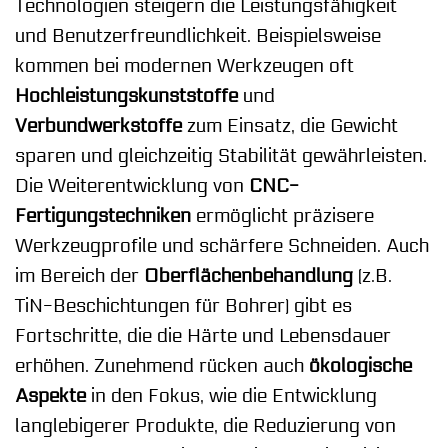
Technologien steigern die Leistungsfähigkeit
und Benutzerfreundlichkeit. Beispielsweise
kommen bei modernen Werkzeugen oft
Hochleistungskunststoffe
und
Verbundwerkstoffe
zum Einsatz, die Gewicht
sparen und gleichzeitig Stabilität gewährleisten.
Die Weiterentwicklung von
CNC-
Fertigungstechniken
ermöglicht präzisere
Werkzeugprofile und schärfere Schneiden. Auch
im Bereich der
Oberflächenbehandlung
(z.B.
TiN-Beschichtungen für Bohrer) gibt es
Fortschritte, die die Härte und Lebensdauer
erhöhen. Zunehmend rücken auch
ökologische
Aspekte
in den Fokus, wie die Entwicklung
langlebigerer Produkte, die Reduzierung von