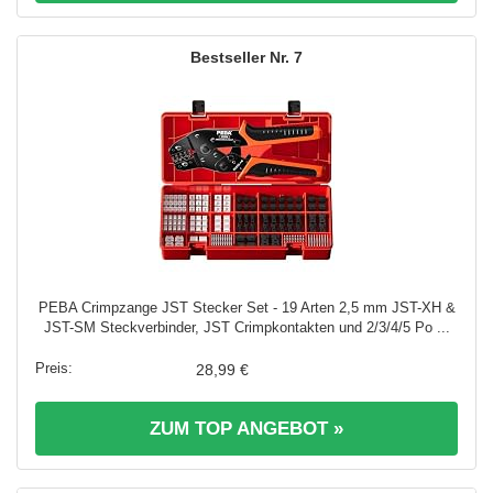
7
PEBA Crimpzange JST Stecker Set - 19 Arten 2,5 mm JST-XH &
JST-SM Steckverbinder, JST Crimpkontakten und 2/3/4/5 Po ...
28,99 €
ZUM TOP ANGEBOT »