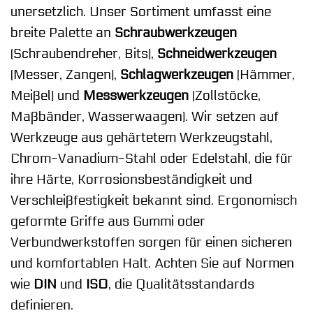
unersetzlich. Unser Sortiment umfasst eine
breite Palette an
Schraubwerkzeugen
(Schraubendreher, Bits),
Schneidwerkzeugen
(Messer, Zangen),
Schlagwerkzeugen
(Hämmer,
Meißel) und
Messwerkzeugen
(Zollstöcke,
Maßbänder, Wasserwaagen). Wir setzen auf
Werkzeuge aus gehärtetem Werkzeugstahl,
Chrom-Vanadium-Stahl oder Edelstahl, die für
ihre Härte, Korrosionsbeständigkeit und
Verschleißfestigkeit bekannt sind. Ergonomisch
geformte Griffe aus Gummi oder
Verbundwerkstoffen sorgen für einen sicheren
und komfortablen Halt. Achten Sie auf Normen
wie
DIN
und
ISO
, die Qualitätsstandards
definieren.