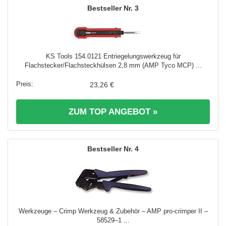
3
KS Tools 154.0121 Entriegelungswerkzeug für
Flachstecker/Flachsteckhülsen 2,8 mm (AMP Tyco MCP) ...
23,26 €
ZUM TOP ANGEBOT »
4
Werkzeuge – Crimp Werkzeug & Zubehör – AMP pro-crimper II –
58529–1 ...