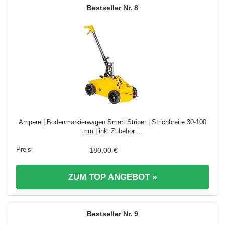
8
Ampere | Bodenmarkierwagen Smart Striper | Strichbreite 30-100
mm | inkl Zubehör ...
180,00 €
ZUM TOP ANGEBOT »
9