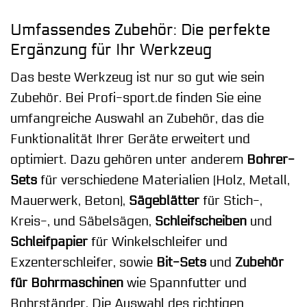
Umfassendes Zubehör: Die perfekte
Ergänzung für Ihr Werkzeug
Das beste Werkzeug ist nur so gut wie sein
Zubehör. Bei Profi-sport.de finden Sie eine
umfangreiche Auswahl an Zubehör, das die
Funktionalität Ihrer Geräte erweitert und
optimiert. Dazu gehören unter anderem
Bohrer-
Sets
für verschiedene Materialien (Holz, Metall,
Mauerwerk, Beton),
Sägeblätter
für Stich-,
Kreis-, und Säbelsägen,
Schleifscheiben
und
Schleifpapier
für Winkelschleifer und
Exzenterschleifer, sowie
Bit-Sets
und
Zubehör
für Bohrmaschinen
wie Spannfutter und
Bohrständer. Die Auswahl des richtigen