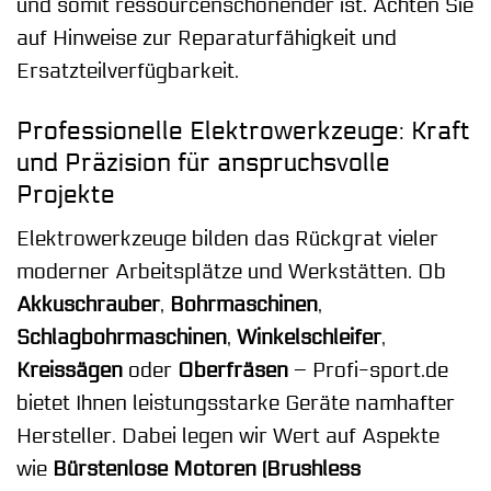
und somit ressourcenschonender ist. Achten Sie
auf Hinweise zur Reparaturfähigkeit und
Ersatzteilverfügbarkeit.
Professionelle Elektrowerkzeuge: Kraft
und Präzision für anspruchsvolle
Projekte
Elektrowerkzeuge bilden das Rückgrat vieler
moderner Arbeitsplätze und Werkstätten. Ob
Akkuschrauber
,
Bohrmaschinen
,
Schlagbohrmaschinen
,
Winkelschleifer
,
Kreissägen
oder
Oberfräsen
– Profi-sport.de
bietet Ihnen leistungsstarke Geräte namhafter
Hersteller. Dabei legen wir Wert auf Aspekte
wie
Bürstenlose Motoren (Brushless