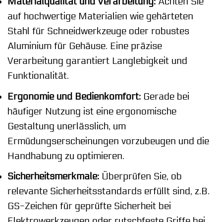
Materialqualität und Verarbeitung:
Achten Sie
auf hochwertige Materialien wie gehärteten
Stahl für Schneidwerkzeuge oder robustes
Aluminium für Gehäuse. Eine präzise
Verarbeitung garantiert Langlebigkeit und
Funktionalität.
Ergonomie und Bedienkomfort:
Gerade bei
häufiger Nutzung ist eine ergonomische
Gestaltung unerlässlich, um
Ermüdungserscheinungen vorzubeugen und die
Handhabung zu optimieren.
Sicherheitsmerkmale:
Überprüfen Sie, ob
relevante Sicherheitsstandards erfüllt sind, z.B.
GS-Zeichen für geprüfte Sicherheit bei
Elektrowerkzeugen oder rutschfeste Griffe bei