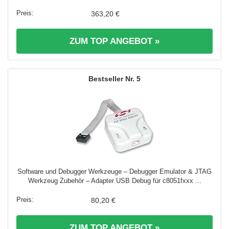
363,20 €
ZUM TOP ANGEBOT »
5
Software und Debugger Werkzeuge – Debugger Emulator & JTAG
Werkzeug Zubehör – Adapter USB Debug für c8051fxxx ...
80,20 €
ZUM TOP ANGEBOT »