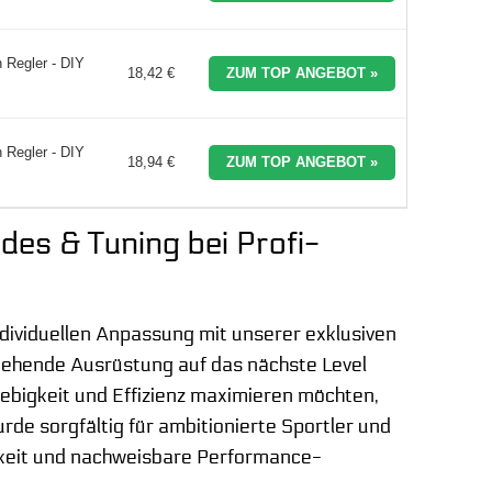
 Regler - DIY
18,42 €
ZUM TOP ANGEBOT »
 Regler - DIY
18,94 €
ZUM TOP ANGEBOT »
des & Tuning bei Profi-
ndividuellen Anpassung mit unserer exklusiven
tehende Ausrüstung auf das nächste Level
lebigkeit und Effizienz maximieren möchten,
de sorgfältig für ambitionierte Sportler und
rkeit und nachweisbare Performance-