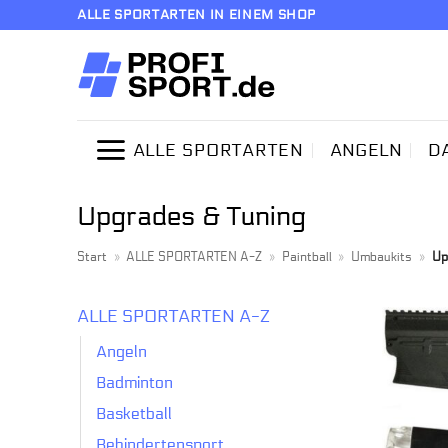
Zum
ALLE SPORTARTEN IN EINEM SHOP
Inhalt
springen
ALLE SPORTARTEN
ANGELN
D
Upgrades & Tuning
Start
»
ALLE SPORTARTEN A-Z
»
Paintball
»
Umbaukits
»
Up
ALLE SPORTARTEN A-Z
Angeln
Badminton
Basketball
Behindertensport