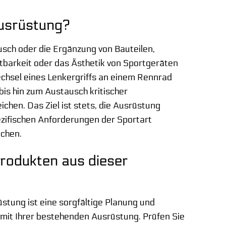
ausrüstung?
usch oder die Ergänzung von Bauteilen,
tbarkeit oder das Ästhetik von Sportgeräten
echsel eines Lenkergriffs an einem Rennrad
s hin zum Austausch kritischer
hen. Das Ziel ist stets, die Ausrüstung
pezifischen Anforderungen der Sportart
ichen.
rodukten aus dieser
stung ist eine sorgfältige Planung und
mit Ihrer bestehenden Ausrüstung. Prüfen Sie