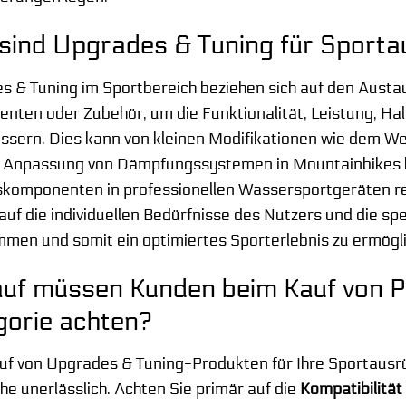
sind Upgrades & Tuning für Sport
s & Tuning im Sportbereich beziehen sich auf den Austa
nten oder Zubehör, um die Funktionalität, Leistung, Hal
essern. Dies kann von kleinen Modifikationen wie dem W
e Anpassung von Dämpfungssystemen in Mountainbikes bi
komponenten in professionellen Wassersportgeräten reic
auf die individuellen Bedürfnisse des Nutzers und die s
mmen und somit ein optimiertes Sporterlebnis zu ermögl
uf müssen Kunden beim Kauf von P
gorie achten?
uf von Upgrades & Tuning-Produkten für Ihre Sportausrü
e unerlässlich. Achten Sie primär auf die
Kompatibilität