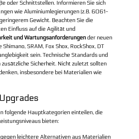
 oder Schnittstellen. Informieren Sie sich
ungen wie Aluminiumlegierungen (z.B. 6061-
 geringerem Gewicht. Beachten Sie die
ten Einfluss auf die Agilität und
arkeit und Wartungsanforderungen
der neuen
e Shimano, SRAM, Fox Shox, RockShox, DT
Langlebigkeit sein. Technische Standards und
zusätzliche Sicherheit. Nicht zuletzt sollten
enken, insbesondere bei Materialien wie
-Upgrades
in folgende Hauptkategorien einteilen, die
 Leistungsniveaus bieten:
gen leichtere Alternativen aus Materialien