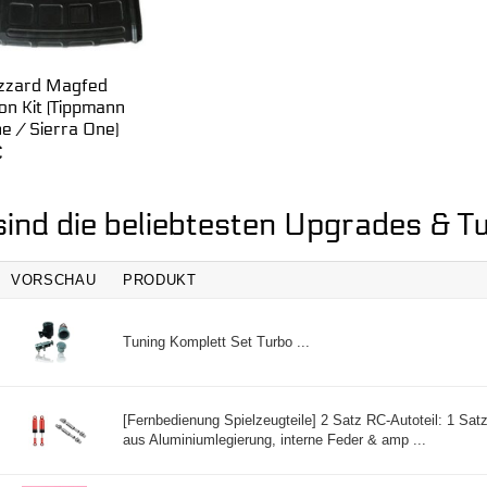
zzard Magfed
on Kit (Tippmann
e / Sierra One)
€
sind die beliebtesten Upgrades & T
VORSCHAU
PRODUKT
Tuning Komplett Set Turbo ...
[Fernbedienung Spielzeugteile] 2 Satz RC-Autoteil: 1 Sa
aus Aluminiumlegierung, interne Feder & amp ...