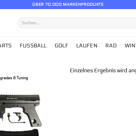
ÜBER 70.000 MARKENPRODUKTE
Suchen
nach:
ARTS
FUSSBALL
GOLF
LAUFEN
RAD
WIN
Einzelnes Ergebnis wird an
grades & Tuning