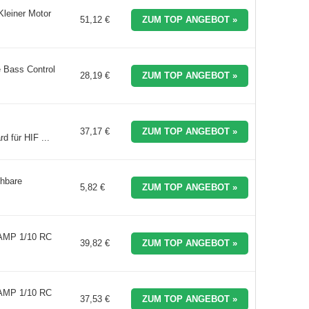
leiner Motor
51,12 €
ZUM TOP ANGEBOT »
e Bass Control
28,19 €
ZUM TOP ANGEBOT »
37,17 €
ZUM TOP ANGEBOT »
 für HIF ...
chbare
5,82 €
ZUM TOP ANGEBOT »
 AMP 1/10 RC
39,82 €
ZUM TOP ANGEBOT »
 AMP 1/10 RC
37,53 €
ZUM TOP ANGEBOT »