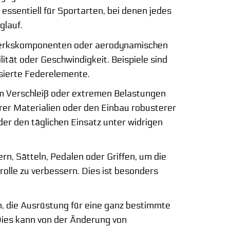
 essentiell für Sportarten, bei denen jedes
glauf.
werkskomponenten oder aerodynamischen
tät oder Geschwindigkeit. Beispiele sind
isierte Federelemente.
em Verschleiß oder extremen Belastungen
rer Materialien oder den Einbau robusterer
er den täglichen Einsatz unter widrigen
, Sätteln, Pedalen oder Griffen, um die
rolle zu verbessern. Dies ist besonders
n, die Ausrüstung für eine ganz bestimmte
 Dies kann von der Änderung von