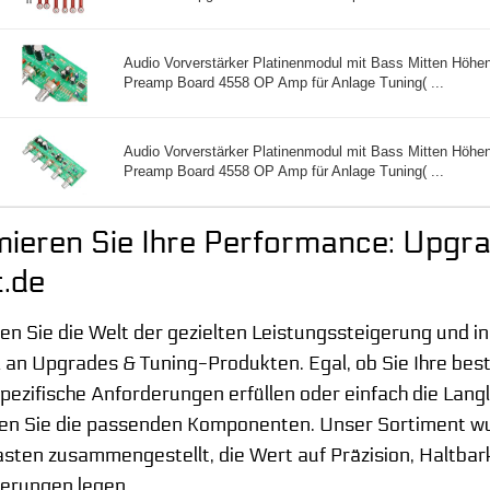
Audio Vorverstärker Platinenmodul mit Bass Mitten Höhen
Preamp Board 4558 OP Amp für Anlage Tuning( ...
Audio Vorverstärker Platinenmodul mit Bass Mitten Höhen
Preamp Board 4558 OP Amp für Anlage Tuning( ...
ieren Sie Ihre Performance: Upgra
t.de
n Sie die Welt der gezielten Leistungssteigerung und i
 an Upgrades & Tuning-Produkten. Egal, ob Sie Ihre bes
pezifische Anforderungen erfüllen oder einfach die Lang
den Sie die passenden Komponenten. Unser Sortiment wur
asten zusammengestellt, die Wert auf Präzision, Haltba
erungen legen.