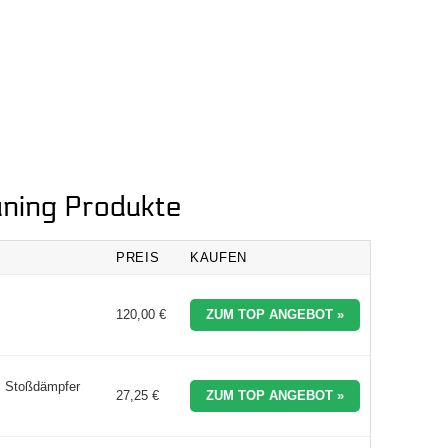
uning Produkte
PREIS
KAUFEN
120,00 €
ZUM TOP ANGEBOT »
tz Stoßdämpfer
27,25 €
ZUM TOP ANGEBOT »