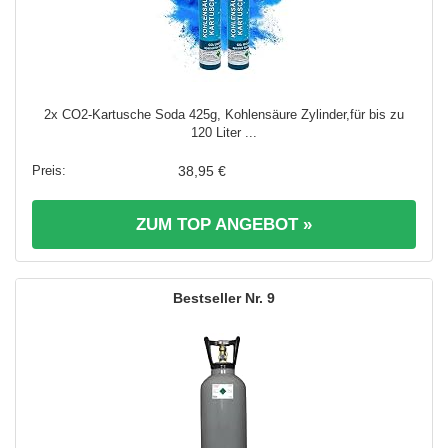
2x CO2-Kartusche Soda 425g, Kohlensäure Zylinder,für bis zu
120 Liter ...
38,95 €
ZUM TOP ANGEBOT »
9