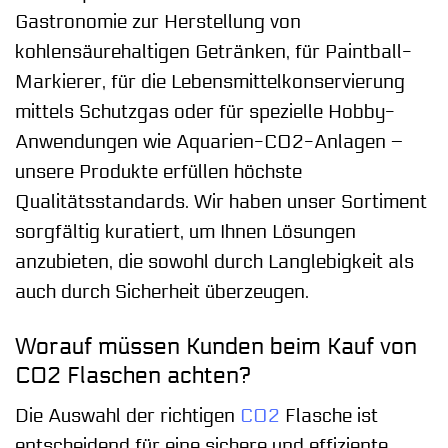
Gastronomie zur Herstellung von
kohlensäurehaltigen Getränken, für Paintball-
Markierer, für die Lebensmittelkonservierung
mittels Schutzgas oder für spezielle Hobby-
Anwendungen wie Aquarien-CO2-Anlagen –
unsere Produkte erfüllen höchste
Qualitätsstandards. Wir haben unser Sortiment
sorgfältig kuratiert, um Ihnen Lösungen
anzubieten, die sowohl durch Langlebigkeit als
auch durch Sicherheit überzeugen.
Worauf müssen Kunden beim Kauf von
CO2 Flaschen achten?
Die Auswahl der richtigen
CO2
Flasche ist
entscheidend für eine sichere und effiziente