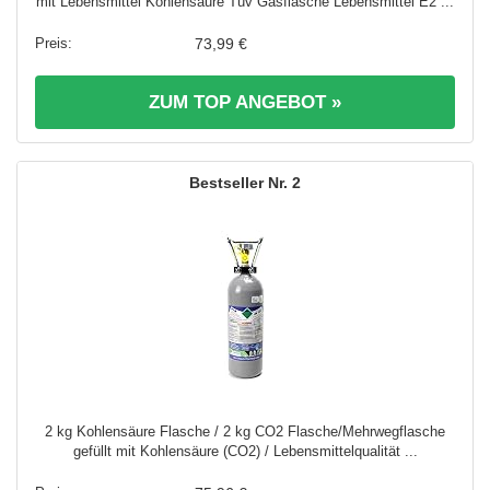
mit Lebensmittel Kohlensäure Tüv Gasflasche Lebensmittel E2 ...
73,99 €
ZUM TOP ANGEBOT »
2
2 kg Kohlensäure Flasche / 2 kg CO2 Flasche/Mehrwegflasche
gefüllt mit Kohlensäure (CO2) / Lebensmittelqualität ...