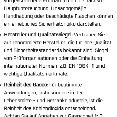
vorgeschriebene Prüfdatum und die nächste
Hauptuntersuchung. Unsachgemäße
Handhabung oder beschädigte Flaschen können
ein erhebliches Sicherheitsrisiko darstellen.
Hersteller und Qualitätssiegel:
Vertrauen Sie
auf renommierte Hersteller, die für ihre Qualität
und Sicherheitsstandards bekannt sind. Siegel
von Prüforganisationen oder die Einhaltung
internationaler Normen (z.B. EN 1964-1) sind
wichtige Qualitätsmerkmale.
Reinheit des Gases:
Für bestimmte
Anwendungen, insbesondere in der
Lebensmittel- und Getränkeindustrie, ist die
Reinheit des Kohlendioxids entscheidend.
Achten Sie auf Angaben zur Gasreinheit (z.B.