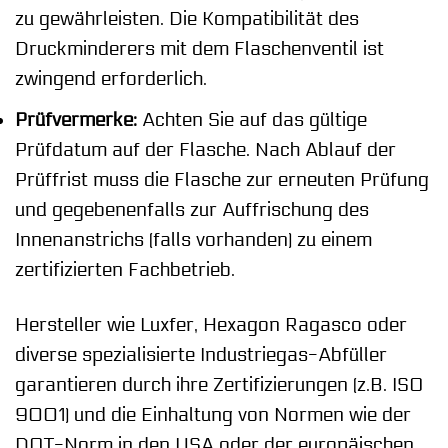
zu gewährleisten. Die Kompatibilität des
Druckminderers mit dem Flaschenventil ist
zwingend erforderlich.
Prüfvermerke:
Achten Sie auf das gültige
Prüfdatum auf der Flasche. Nach Ablauf der
Prüffrist muss die Flasche zur erneuten Prüfung
und gegebenenfalls zur Auffrischung des
Innenanstrichs (falls vorhanden) zu einem
zertifizierten Fachbetrieb.
Hersteller wie Luxfer, Hexagon Ragasco oder
diverse spezialisierte Industriegas-Abfüller
garantieren durch ihre Zertifizierungen (z.B. ISO
9001) und die Einhaltung von Normen wie der
DOT-Norm in den USA oder der europäischen