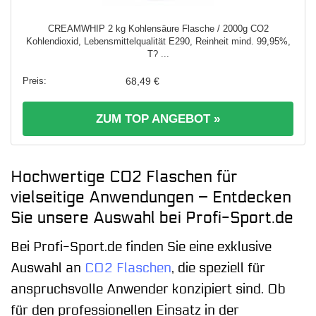
CREAMWHIP 2 kg Kohlensäure Flasche / 2000g CO2
Kohlendioxid, Lebensmittelqualität E290, Reinheit mind. 99,95%,
T? ...
68,49 €
ZUM TOP ANGEBOT »
Hochwertige CO2 Flaschen für
vielseitige Anwendungen – Entdecken
Sie unsere Auswahl bei Profi-Sport.de
Bei Profi-Sport.de finden Sie eine exklusive
Auswahl an
CO2 Flaschen
, die speziell für
anspruchsvolle Anwender konzipiert sind. Ob
für den professionellen Einsatz in der