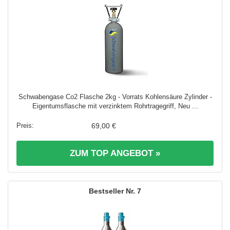
Schwabengase Co2 Flasche 2kg - Vorrats Kohlensäure Zylinder -
Eigentumsflasche mit verzinktem Rohrtragegriff, Neu ...
69,00 €
ZUM TOP ANGEBOT »
7