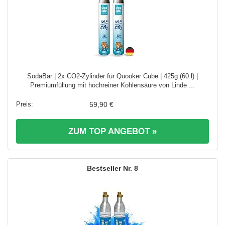
SodaBär | 2x CO2-Zylinder für Quooker Cube | 425g (60 l) |
Premiumfüllung mit hochreiner Kohlensäure von Linde ...
59,90 €
ZUM TOP ANGEBOT »
8