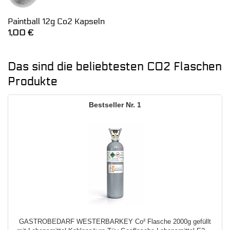
Paintball 12g Co2 Kapseln
1,00
€
Das sind die beliebtesten CO2 Flaschen
Produkte
1
GASTROBEDARF WESTERBARKEY Co² Flasche 2000g gefüllt