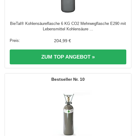
BieTal® Kohlensäureflasche 6 KG CO2 Mehrwegflasche E290 mit
Lebensmittel Kohlensäure ...
204,99 €
ZUM TOP ANGEBOT »
10