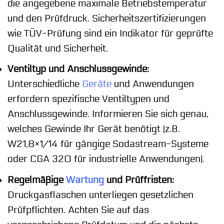
die angegebene maximale Betriebstemperatur
und den Prüfdruck. Sicherheitszertifizierungen
wie TÜV-Prüfung sind ein Indikator für geprüfte
Qualität und Sicherheit.
Ventiltyp und Anschlussgewinde:
Unterschiedliche
Geräte
und Anwendungen
erfordern spezifische Ventiltypen und
Anschlussgewinde. Informieren Sie sich genau,
welches Gewinde Ihr Gerät benötigt (z.B.
W21,8×1/14 für gängige Sodastream-Systeme
oder CGA 320 für industrielle Anwendungen).
Regelmäßige
Wartung
und Prüffristen:
Druckgasflaschen unterliegen gesetzlichen
Prüfpflichten. Achten Sie auf das