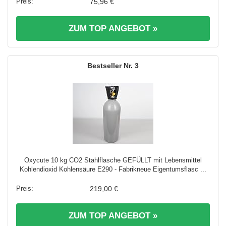
75,96 €
ZUM TOP ANGEBOT »
3
Oxycute 10 kg CO2 Stahlflasche GEFÜLLT mit Lebensmittel
Kohlendioxid Kohlensäure E290 - Fabrikneue Eigentumsflasc ...
219,00 €
ZUM TOP ANGEBOT »