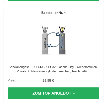
4
Schwabengase FÜLLUNG für Co2 Flasche 2kg - Wiederbefüllen -
Vorrats Kohlensäure Zylinder tauschen, frisch befü ...
25,95 €
ZUM TOP ANGEBOT »