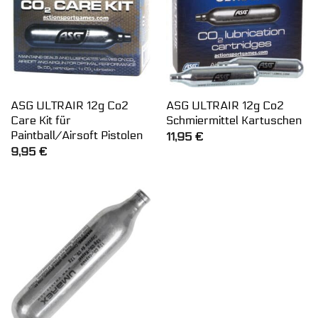
ASG ULTRAIR 12g Co2
ASG ULTRAIR 12g Co2
Care Kit für
Schmiermittel Kartuschen
Paintball/Airsoft Pistolen
11,95
€
9,95
€