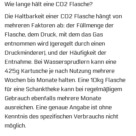
Wie lange hält eine CO2 Flasche?
Die Haltbarkeit einer CO2 Flasche hängt von
mehreren Faktoren ab: der Füllmenge der
Flasche, dem Druck, mit dem das Gas
entnommen wird (geregelt durch einen
Druckminderer), und der Häufigkeit der
Entnahme. Bei Wassersprudlern kann eine
425g Kartusche je nach Nutzung mehrere
Wochen bis Monate halten. Eine 10kg Flasche
für eine Schanktheke kann bei regelmäßigem
Gebrauch ebenfalls mehrere Monate
ausreichen. Eine genaue Angabe ist ohne
Kenntnis des spezifischen Verbrauchs nicht
möglich.