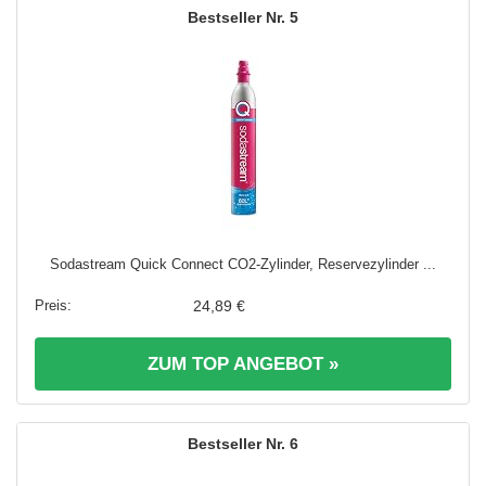
5
Sodastream Quick Connect CO2-Zylinder, Reservezylinder ...
24,89 €
ZUM TOP ANGEBOT »
6