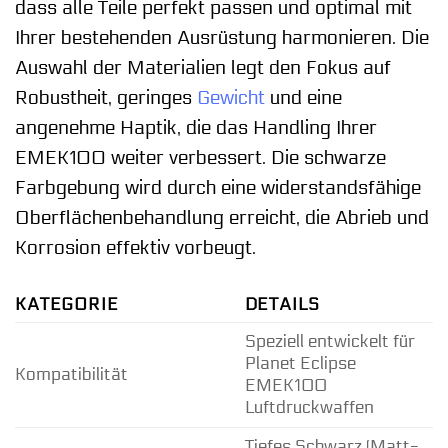
dass alle Teile perfekt passen und optimal mit
Ihrer bestehenden Ausrüstung harmonieren. Die
Auswahl der Materialien legt den Fokus auf
Robustheit, geringes
Gewicht
und eine
angenehme Haptik, die das Handling Ihrer
EMEK100 weiter verbessert. Die schwarze
Farbgebung wird durch eine widerstandsfähige
Oberflächenbehandlung erreicht, die Abrieb und
Korrosion effektiv vorbeugt.
KATEGORIE
DETAILS
Speziell entwickelt für
Planet Eclipse
Kompatibilität
EMEK100
Luftdruckwaffen
Tiefes Schwarz (Matt-