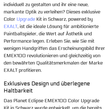
individuell zu gestalten und ihr eine neue,
markante Optik zu verleihen? Dieses exklusive
Color
Upgrade
Kit in Schwarz, powered by
EXALT
, ist die ideale Lösung für ambitionierte
Paintballspieler, die Wert auf Ästhetik und
Performance legen. Erleben Sie, wie Sie mit
wenigen Handgriffen das Erscheinungsbild Ihrer
EMEK100 revolutionieren und gleichzeitig von
den bewährten Qualitätsmerkmalen der Marke
EXALT profitieren.
Exklusives Design und überlegene
Haltbarkeit
Das Planet Eclipse EMEK100 Color Upgrade
Kit in Schwarz wurde entwickelt, um die bereits