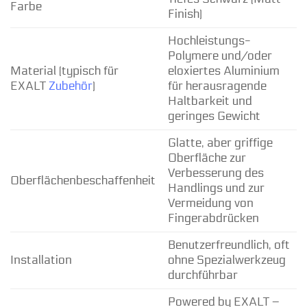
Farbe
Finish)
Hochleistungs-
Polymere und/oder
Material (typisch für
eloxiertes Aluminium
EXALT
Zubehör
)
für herausragende
Haltbarkeit und
geringes Gewicht
Glatte, aber griffige
Oberfläche zur
Verbesserung des
Oberflächenbeschaffenheit
Handlings und zur
Vermeidung von
Fingerabdrücken
Benutzerfreundlich, oft
Installation
ohne Spezialwerkzeug
durchführbar
Powered by EXALT –