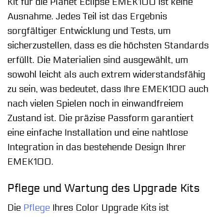
Kit für die Planet Eclipse EMEK100 ist keine
Ausnahme. Jedes Teil ist das Ergebnis
sorgfältiger Entwicklung und Tests, um
sicherzustellen, dass es die höchsten Standards
erfüllt. Die Materialien sind ausgewählt, um
sowohl leicht als auch extrem widerstandsfähig
zu sein, was bedeutet, dass Ihre EMEK100 auch
nach vielen Spielen noch in einwandfreiem
Zustand ist. Die präzise Passform garantiert
eine einfache Installation und eine nahtlose
Integration in das bestehende Design Ihrer
EMEK100.
Pflege und Wartung des Upgrade Kits
Die
Pflege
Ihres Color Upgrade Kits ist