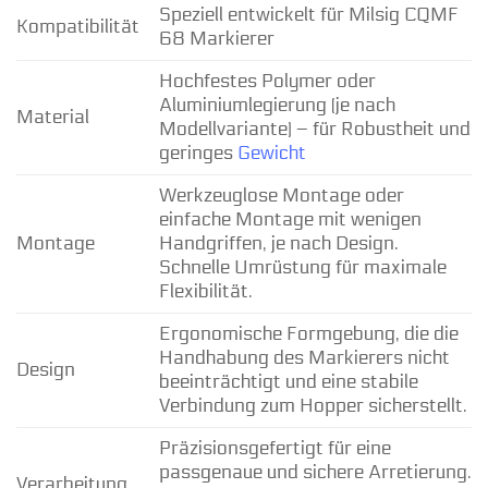
Speziell entwickelt für Milsig CQMF
Kompatibilität
68 Markierer
Hochfestes Polymer oder
Aluminiumlegierung (je nach
Material
Modellvariante) – für Robustheit und
geringes
Gewicht
Werkzeuglose Montage oder
einfache Montage mit wenigen
Montage
Handgriffen, je nach Design.
Schnelle Umrüstung für maximale
Flexibilität.
Ergonomische Formgebung, die die
Handhabung des Markierers nicht
Design
beeinträchtigt und eine stabile
Verbindung zum Hopper sicherstellt.
Präzisionsgefertigt für eine
passgenaue und sichere Arretierung.
Verarbeitung