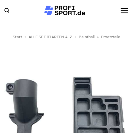
Zum
Inhalt
springen
Start
»
ALLE SPORTARTEN A-Z
»
Paintball
»
Ersatzteile