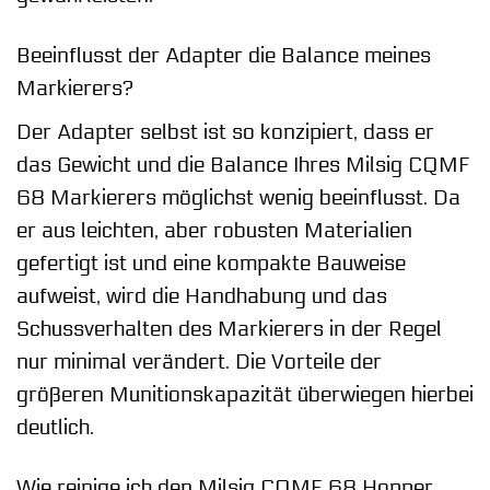
Beeinflusst der Adapter die Balance meines
Markierers?
Der Adapter selbst ist so konzipiert, dass er
das Gewicht und die Balance Ihres Milsig CQMF
68 Markierers möglichst wenig beeinflusst. Da
er aus leichten, aber robusten Materialien
gefertigt ist und eine kompakte Bauweise
aufweist, wird die Handhabung und das
Schussverhalten des Markierers in der Regel
nur minimal verändert. Die Vorteile der
größeren Munitionskapazität überwiegen hierbei
deutlich.
Wie reinige ich den Milsig CQMF 68 Hopper