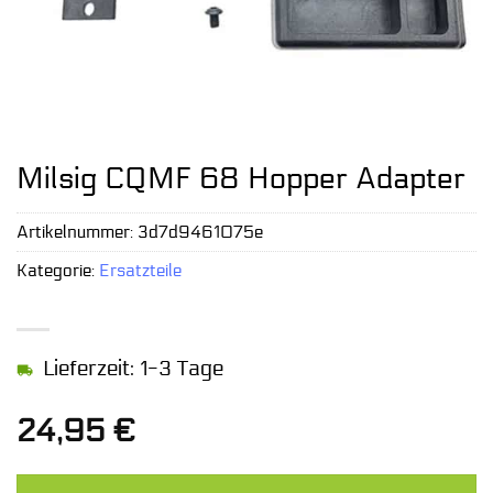
Milsig CQMF 68 Hopper Adapter
Artikelnummer:
3d7d9461075e
Kategorie:
Ersatzteile
Lieferzeit: 1-3 Tage
24,95
€