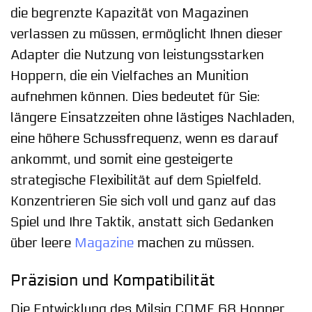
die begrenzte Kapazität von Magazinen
verlassen zu müssen, ermöglicht Ihnen dieser
Adapter die Nutzung von leistungsstarken
Hoppern, die ein Vielfaches an Munition
aufnehmen können. Dies bedeutet für Sie:
längere Einsatzzeiten ohne lästiges Nachladen,
eine höhere Schussfrequenz, wenn es darauf
ankommt, und somit eine gesteigerte
strategische Flexibilität auf dem Spielfeld.
Konzentrieren Sie sich voll und ganz auf das
Spiel und Ihre Taktik, anstatt sich Gedanken
über leere
Magazine
machen zu müssen.
Präzision und Kompatibilität
Die Entwicklung des Milsig CQMF 68 Hopper