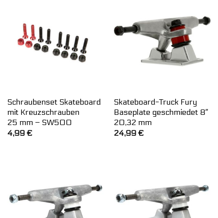
Schraubenset Skateboard
Skateboard-Truck Fury
mit Kreuzschrauben
Baseplate geschmiedet 8″
25 mm – SW500
20,32 mm
4,99
€
24,99
€