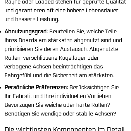
Rayne oder Loaded stehen für geprüfte Qualität
und garantieren oft eine höhere Lebensdauer
und bessere Leistung.
Abnutzungsgrad:
Beurteilen Sie, welche Teile
Ihres Boards am stärksten abgenutzt sind und
priorisieren Sie deren Austausch. Abgenutzte
Rollen, verschlissene Kugellager oder
verbogene Achsen beeinträchtigen das
Fahrgefühl und die Sicherheit am stärksten.
Persönliche Präferenzen:
Berücksichtigen Sie
Ihr Fahrstil und Ihre individuellen Vorlieben.
Bevorzugen Sie weiche oder harte Rollen?
Benötigen Sie wendige oder stabile Achsen?
Die wichtigsten Komponenten im Detail: