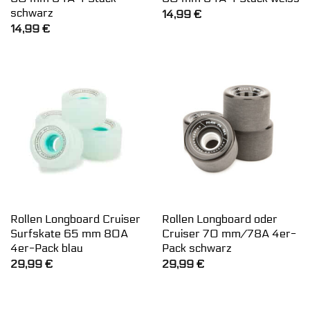
schwarz
14,99
€
14,99
€
Rollen Longboard Cruiser
Rollen Longboard oder
Surfskate 65 mm 80A
Cruiser 70 mm/78A 4er-
4er-Pack blau
Pack schwarz
29,99
€
29,99
€