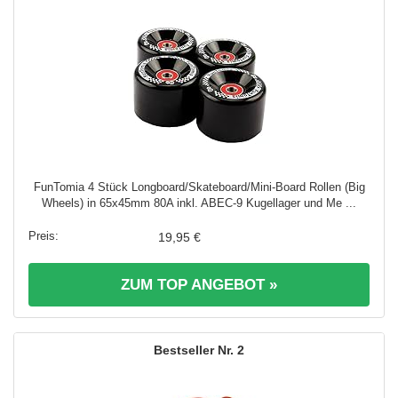
FunTomia 4 Stück Longboard/Skateboard/Mini-Board Rollen (Big
Wheels) in 65x45mm 80A inkl. ABEC-9 Kugellager und Me ...
19,95 €
ZUM TOP ANGEBOT »
2