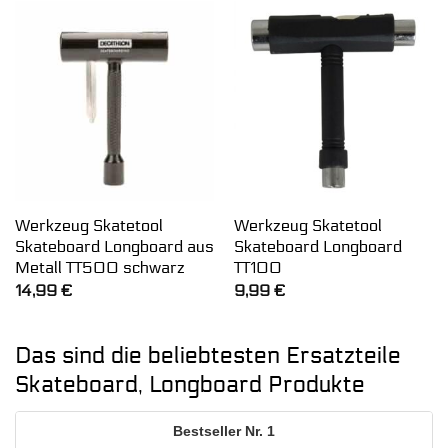
Werkzeug Skatetool
Werkzeug Skatetool
Skateboard Longboard aus
Skateboard Longboard
Metall TT500 schwarz
TT100
14,99
€
9,99
€
Das sind die beliebtesten Ersatzteile
Skateboard, Longboard Produkte
1