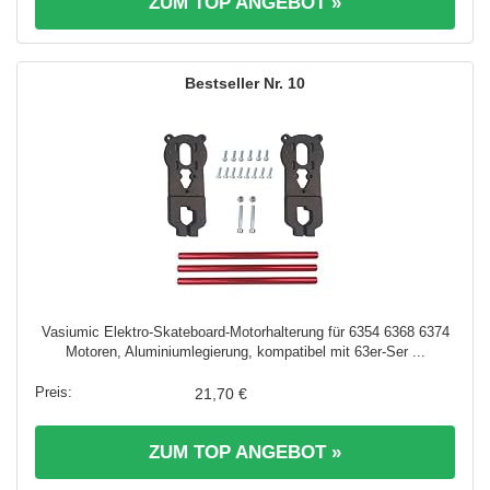
ZUM TOP ANGEBOT »
10
Vasiumic Elektro-Skateboard-Motorhalterung für 6354 6368 6374
Motoren, Aluminiumlegierung, kompatibel mit 63er-Ser ...
21,70 €
ZUM TOP ANGEBOT »