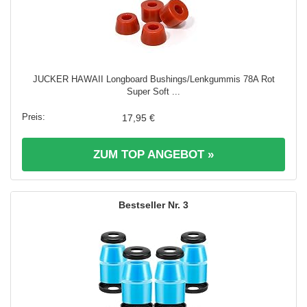
JUCKER HAWAII Longboard Bushings/Lenkgummis 78A Rot
Super Soft ...
17,95 €
ZUM TOP ANGEBOT »
3