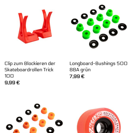
Clip zum Blockieren der
Longboard-Bushings 500
Skateboardrollen Trick
88A grün
100
7,99
€
9,99
€