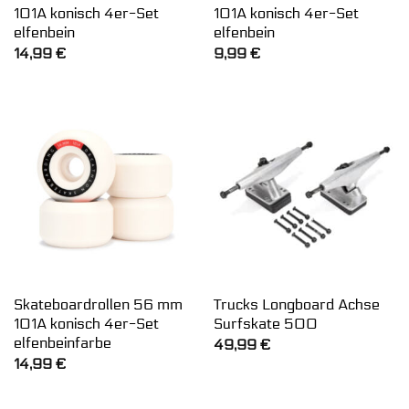
101A konisch 4er-Set
101A konisch 4er-Set
elfenbein
elfenbein
14,99
€
9,99
€
Skateboardrollen 56 mm
Trucks Longboard Achse
101A konisch 4er-Set
Surfskate 500
elfenbeinfarbe
49,99
€
14,99
€