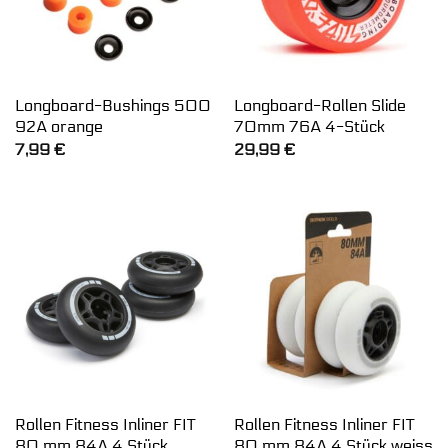
Longboard-Bushings 500
Longboard-Rollen Slide
92A orange
70mm 76A 4-Stück
7,99
€
29,99
€
Rollen Fitness Inliner FIT
Rollen Fitness Inliner FIT
80 mm 84A 4 Stück
80 mm 84A 4 Stück weiss