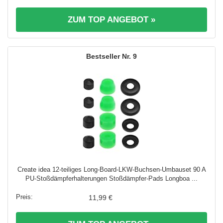
ZUM TOP ANGEBOT »
9
Create idea 12-teiliges Long-Board-LKW-Buchsen-Umbauset 90 A
PU-Stoßdämpferhalterungen Stoßdämpfer-Pads Longboa ...
11,99 €