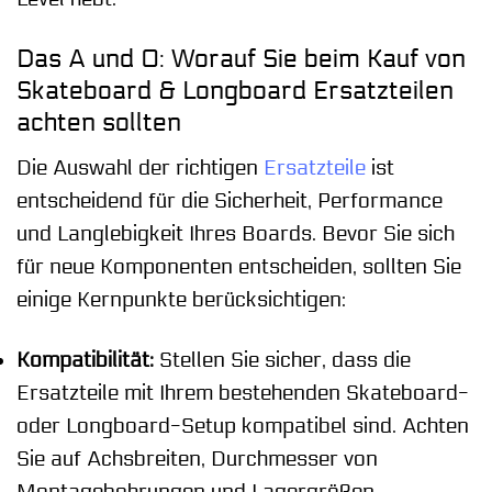
Das A und O: Worauf Sie beim Kauf von
Skateboard & Longboard Ersatzteilen
achten sollten
Die Auswahl der richtigen
Ersatzteile
ist
entscheidend für die Sicherheit, Performance
und Langlebigkeit Ihres Boards. Bevor Sie sich
für neue Komponenten entscheiden, sollten Sie
einige Kernpunkte berücksichtigen:
Kompatibilität:
Stellen Sie sicher, dass die
Ersatzteile mit Ihrem bestehenden Skateboard-
oder Longboard-Setup kompatibel sind. Achten
Sie auf Achsbreiten, Durchmesser von
Montagebohrungen und Lagergrößen.