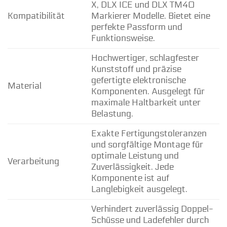
X, DLX ICE und DLX TM40
Kompatibilität
Markierer Modelle. Bietet eine
perfekte Passform und
Funktionsweise.
Hochwertiger, schlagfester
Kunststoff und präzise
gefertigte elektronische
Material
Komponenten. Ausgelegt für
maximale Haltbarkeit unter
Belastung.
Exakte Fertigungstoleranzen
und sorgfältige Montage für
optimale Leistung und
Verarbeitung
Zuverlässigkeit. Jede
Komponente ist auf
Langlebigkeit ausgelegt.
Verhindert zuverlässig Doppel-
Schüsse und Ladefehler durch