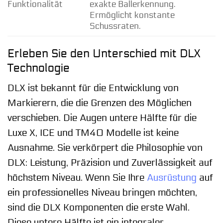
Funktionalität
exakte Ballerkennung.
Ermöglicht konstante
Schussraten.
Erleben Sie den Unterschied mit DLX
Technologie
DLX ist bekannt für die Entwicklung von
Markierern, die die Grenzen des Möglichen
verschieben. Die Augen untere Hälfte für die
Luxe X, ICE und TM40 Modelle ist keine
Ausnahme. Sie verkörpert die Philosophie von
DLX: Leistung, Präzision und Zuverlässigkeit auf
höchstem Niveau. Wenn Sie Ihre
Ausrüstung
auf
ein professionelles Niveau bringen möchten,
sind die DLX Komponenten die erste Wahl.
Diese untere Hälfte ist ein integraler