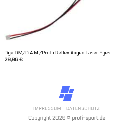
Dye DM/D.A.M./Proto Reflex Augen Laser Eyes
29,96
€
IMPRESSUM
DATENSCHUTZ
Copyright 2026 ©
profi-sport.de