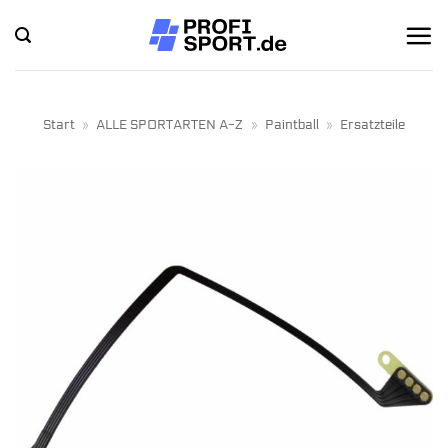
Zum
Inhalt
springen
Start
»
ALLE SPORTARTEN A-Z
»
Paintball
»
Ersatzteile