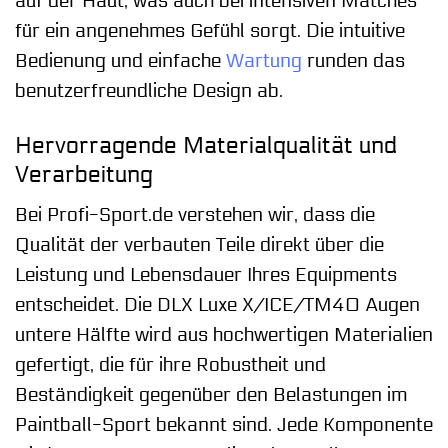
auf der Haut, was auch bei intensiven Matches
für ein angenehmes Gefühl sorgt. Die intuitive
Bedienung und einfache
Wartung
runden das
benutzerfreundliche Design ab.
Hervorragende Materialqualität und
Verarbeitung
Bei Profi-Sport.de verstehen wir, dass die
Qualität der verbauten Teile direkt über die
Leistung und Lebensdauer Ihres Equipments
entscheidet. Die DLX Luxe X/ICE/TM40 Augen
untere Hälfte wird aus hochwertigen Materialien
gefertigt, die für ihre Robustheit und
Beständigkeit gegenüber den Belastungen im
Paintball-Sport bekannt sind. Jede Komponente