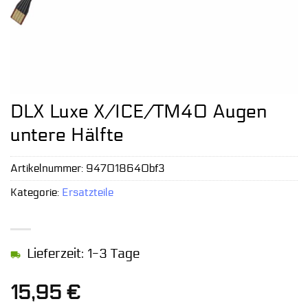
DLX Luxe X/ICE/TM40 Augen
untere Hälfte
Artikelnummer:
947018640bf3
Kategorie:
Ersatzteile
Lieferzeit: 1-3 Tage
15,95
€