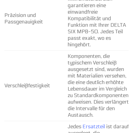
garantieren eine
einwandfreie
Präzision und
Kompatibilität und
Passgenauigkeit
Funktion mit Ihrer DELTA
SIX MPB-50. Jedes Teil
passt exakt, wo es
hingehört.
Komponenten, die
typischem Verschleiß
ausgesetzt sind, wurden
mit Materialien versehen,
die eine deutlich erhöhte
Verschleißfestigkeit
Lebensdauer im Vergleich
zu Standardkomponenten
aufweisen. Dies verlängert
die Intervalle für den
Austausch.
Jedes
Ersatzteil
ist darauf