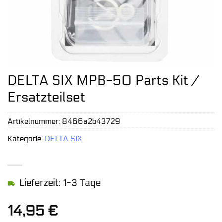
DELTA SIX MPB-50 Parts Kit /
Ersatzteilset
Artikelnummer:
8466a2b43729
Kategorie:
DELTA SIX
Lieferzeit: 1-3 Tage
14,95
€