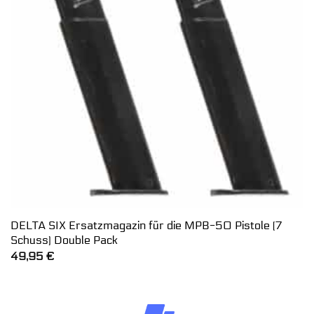
DELTA SIX Ersatzmagazin für die MPB-50 Pistole (7
Schuss) Double Pack
49,95
€