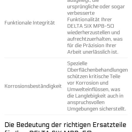
ausgelegt, die
ursprüngliche oder sogar
verbesserte
Funktionalität Ihrer
Funktionale Integrität
DELTA SIX MPB-50
wiederherzustellen und
aufrechtzuerhalten, was
für die Präzision Ihrer
Arbeit unerlässlich ist.
Spezielle
Oberflächenbehandlungen
schützen kritische Teile
vor Korrosion und
Korrosionsbeständigkeit
Umwelteinflüssen, was
die Langlebigkeit auch in
anspruchsvollen
Umgebungen sicherstellt.
Die Bedeutung der richtigen Ersatzteile