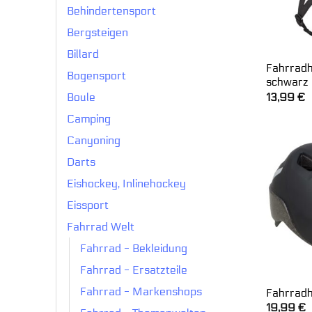
Behindertensport
Bergsteigen
Billard
Fahrradh
Bogensport
schwarz
13,99
€
Boule
Camping
Canyoning
Darts
Eishockey, Inlinehockey
Eissport
Fahrrad Welt
Fahrrad - Bekleidung
Fahrrad - Ersatzteile
Fahrrad - Markenshops
Fahrradh
19,99
€