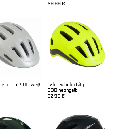
39,99
€
Fahrradhelm City
helm City 500 weiß
500 neongelb
32,99
€