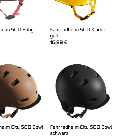
helm 500 Baby
Fahrradhelm 500 Kinder
gelb
16,99
€
helm City 500 Bowl
Fahrradhelm City 500 Bowl
schwarz