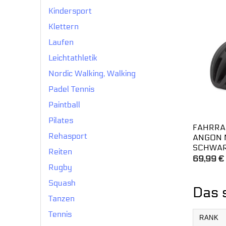
Kindersport
Klettern
Laufen
Leichtathletik
Nordic Walking, Walking
Padel Tennis
Paintball
Pilates
FAHRRA
Rehasport
ANGON 
SCHWAR
Reiten
69,99
€
Rugby
Squash
Das s
Tanzen
Tennis
RANK