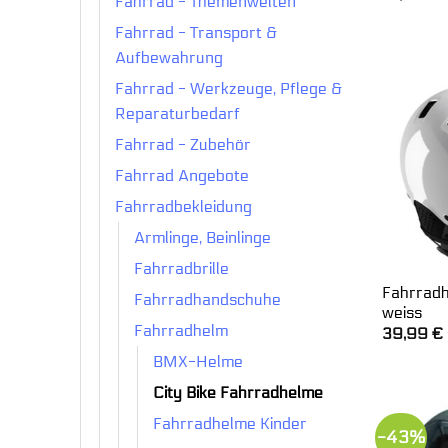
Fahrrad - Themenwelten
Fahrrad - Transport &
Aufbewahrung
Fahrrad - Werkzeuge, Pflege &
Reparaturbedarf
Fahrrad - Zubehör
Fahrrad Angebote
Fahrradbekleidung
Armlinge, Beinlinge
Fahrradbrille
Fahrradh
Fahrradhandschuhe
weiss
Fahrradhelm
39,99
€
BMX-Helme
City Bike Fahrradhelme
Fahrradhelme Kinder
-43%