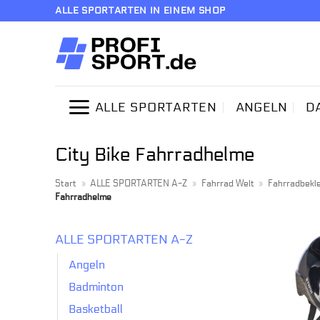
Zum
ALLE SPORTARTEN IN EINEM SHOP
Inhalt
springen
ALLE SPORTARTEN
ANGELN
D
City Bike Fahrradhelme
Start
»
ALLE SPORTARTEN A-Z
»
Fahrrad Welt
»
Fahrradbekl
Fahrradhelme
ALLE SPORTARTEN A-Z
Angeln
Badminton
Basketball