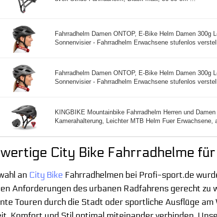
Fahrradhelm Damen ONTOP, E-Bike Helm Damen 300g Le
Sonnenvisier - Fahrradhelm Erwachsene stufenlos verstell
Fahrradhelm Damen ONTOP, E-Bike Helm Damen 300g Le
Sonnenvisier - Fahrradhelm Erwachsene stufenlos verstell
KINGBIKE Mountainbike Fahrradhelm Herren und Damen 
Kamerahalterung, Leichter MTB Helm Fuer Erwachsene, a
ertige City Bike Fahrradhelme für
wahl an
City Bike
Fahrradhelmen bei Profi-sport.de wurd
tigen Anforderungen des urbanen Radfahrens gerecht zu w
nte Touren durch die Stadt oder sportliche Ausflüge am
it, Komfort und Stil optimal miteinander verbinden. Unse