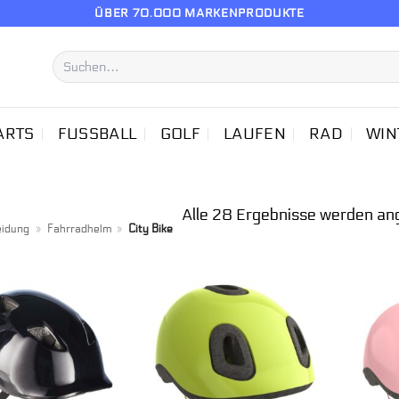
ÜBER 70.000 MARKENPRODUKTE
Suchen
nach:
ARTS
FUSSBALL
GOLF
LAUFEN
RAD
WIN
Alle 28 Ergebnisse werden an
eidung
»
Fahrradhelm
»
City Bike