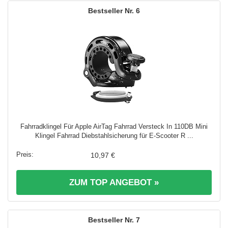
6
Fahrradklingel Für Apple AirTag Fahrrad Versteck In 110DB Mini
Klingel Fahrrad Diebstahlsicherung für E-Scooter R ...
10,97 €
ZUM TOP ANGEBOT »
7