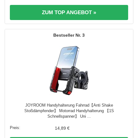
ZUM TOP ANGEBOT »
3
JOYROOM Handyhalterung Fahrrad【Anti Shake
Stoßdämpfender】 Motorrad Handyhalterung 【1S
Schnellspanner】 Uni ...
14,89 €