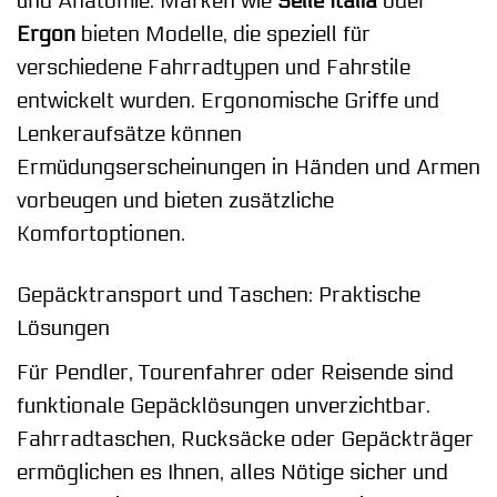
und Anatomie. Marken wie
Selle Italia
oder
Ergon
bieten Modelle, die speziell für
verschiedene Fahrradtypen und Fahrstile
entwickelt wurden. Ergonomische Griffe und
Lenkeraufsätze können
Ermüdungserscheinungen in Händen und Armen
vorbeugen und bieten zusätzliche
Komfortoptionen.
Gepäcktransport und Taschen: Praktische
Lösungen
Für Pendler, Tourenfahrer oder Reisende sind
funktionale Gepäcklösungen unverzichtbar.
Fahrradtaschen, Rucksäcke oder Gepäckträger
ermöglichen es Ihnen, alles Nötige sicher und