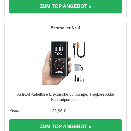
ZUM TOP ANGEBOT »
4
AstroAI Kabellose Elektrische Luftpumpe, Tragbare Akku
Fahrradpumpe ...
22,96 €
ZUM TOP ANGEBOT »