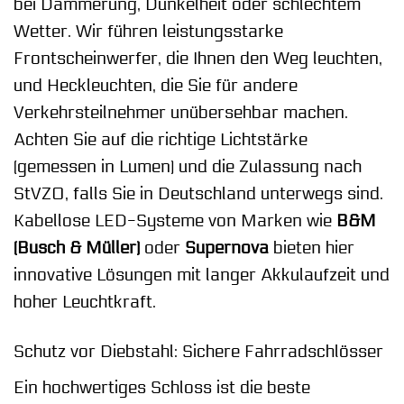
bei Dämmerung, Dunkelheit oder schlechtem
Wetter. Wir führen leistungsstarke
Frontscheinwerfer, die Ihnen den Weg leuchten,
und Heckleuchten, die Sie für andere
Verkehrsteilnehmer unübersehbar machen.
Achten Sie auf die richtige Lichtstärke
(gemessen in Lumen) und die Zulassung nach
StVZO, falls Sie in Deutschland unterwegs sind.
Kabellose LED-Systeme von Marken wie
B&M
(Busch & Müller)
oder
Supernova
bieten hier
innovative Lösungen mit langer Akkulaufzeit und
hoher Leuchtkraft.
Schutz vor Diebstahl: Sichere Fahrradschlösser
Ein hochwertiges Schloss ist die beste