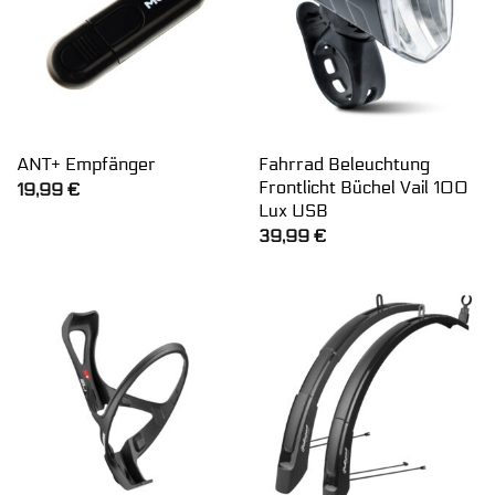
Fahrrad Beleuchtung
ANT+ Empfänger
Frontlicht Büchel Vail 100
19,99
€
Lux USB
39,99
€