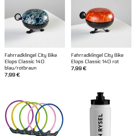
Fahrradklingel City Bike
Fahrradklingel City Bike
Elops Classic 140
Elops Classic 140 rot
blau/rotbraun
7,99
€
7,99
€