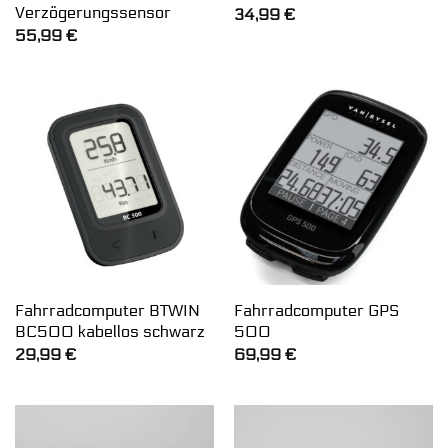
Verzögerungssensor
34,99
€
55,99
€
Fahrradcomputer BTWIN
Fahrradcomputer GPS
BC500 kabellos schwarz
500
29,99
€
69,99
€