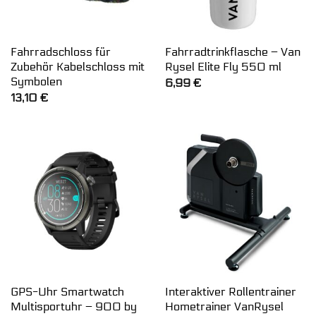
Fahrradschloss für
Fahrradtrinkflasche – Van
Zubehör Kabelschloss mit
Rysel Elite Fly 550 ml
Symbolen
6,99
€
13,10
€
GPS-Uhr Smartwatch
Interaktiver Rollentrainer
Multisportuhr – 900 by
Hometrainer VanRysel