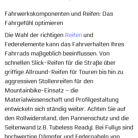
Fahrwerkskomponenten und Reifen: Das
Fahrgefühl optimieren
Die Wahl der richtigen
Reifen
und
Federelemente kann das Fahrverhalten Ihres
Fahrrads maßgeblich beeinflussen. Von
schnellen Slick-Reifen für die Straße über
griffige Allround-Reifen für Touren bis hin zu
aggressiven Stollenreifen für den
Mountainbike-Einsatz – die
Materialwissenschaft und Profilgestaltung
entwickeln sich ständig weiter. Achten Sie auf
den Rollwiderstand, den Pannenschutz und die
Seitenwand (z.B. Tubeless Ready). Bei Fullys sind
hochwertige Dämpfer und Federgabeln von