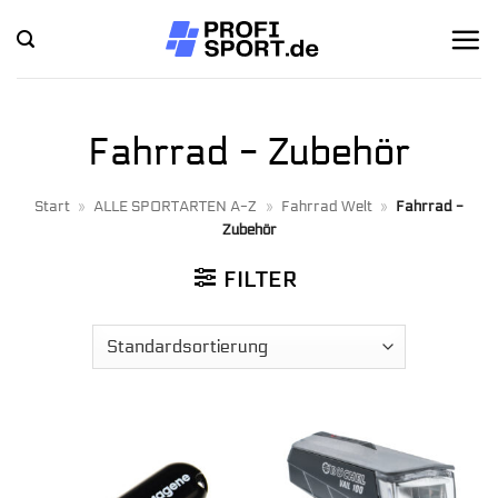
Zum
Inhalt
springen
Fahrrad - Zubehör
Start
»
ALLE SPORTARTEN A-Z
»
Fahrrad Welt
»
Fahrrad -
Zubehör
FILTER