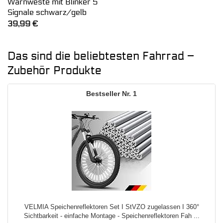
Warnweste mit Blinker 5
Signale schwarz/gelb
39,99
€
Das sind die beliebtesten Fahrrad –
Zubehör Produkte
1
VELMIA Speichenreflektoren Set I StVZO zugelassen I 360°
Sichtbarkeit - einfache Montage - Speichenreflektoren Fah ...