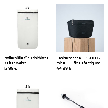
Isolierhülle für Trinkblase
Lenkertasche HB500 6 L
3 Liter weiss
mit KLICKfix Befestigung
12,99
€
44,99
€