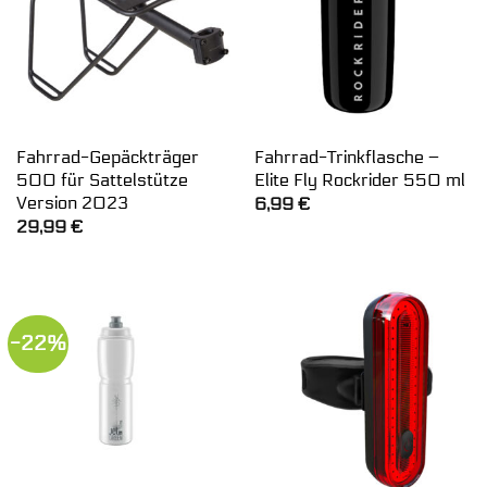
Fahrrad-Gepäckträger
Fahrrad-Trinkflasche –
500 für Sattelstütze
Elite Fly Rockrider 550 ml
Version 2023
6,99
€
29,99
€
-22%