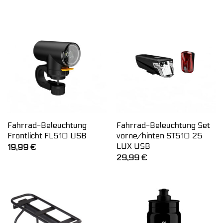
Fahrrad-Beleuchtung
Fahrrad-Beleuchtung Set
Frontlicht FL510 USB
vorne/hinten ST510 25
LUX USB
19,99
€
29,99
€