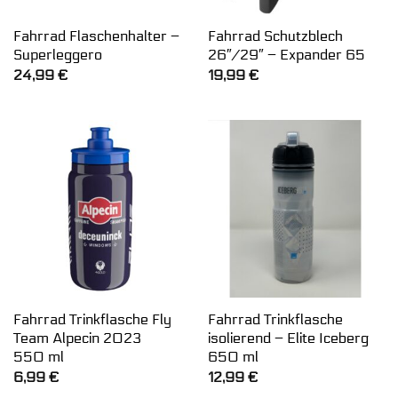
Fahrrad Flaschenhalter –
Fahrrad Schutzblech
Superleggero
26″/29″ – Expander 65
24,99
€
19,99
€
Fahrrad Trinkflasche Fly
Fahrrad Trinkflasche
Team Alpecin 2023
isolierend – Elite Iceberg
550 ml
650 ml
6,99
€
12,99
€