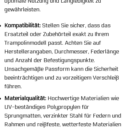
optimale Nutzung und Langlebigkeit zu
gewährleisten.
Kompatibilität:
Stellen Sie sicher, dass das
Ersatzteil oder Zubehörteil exakt zu Ihrem
Trampolinmodell passt. Achten Sie auf
Herstellerangaben, Durchmesser, Federlänge
und Anzahl der Befestigungspunkte.
Unsachgemäße Passform kann die Sicherheit
beeinträchtigen und zu vorzeitigem Verschleiß
führen.
Materialqualität:
Hochwertige Materialien wie
UV-beständiges Polypropylen für
Sprungmatten, verzinkter Stahl für Federn und
Rahmen und reißfeste, wetterfeste Materialien