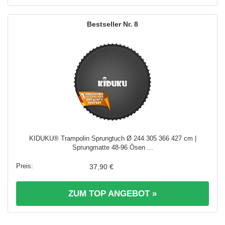
8
KIDUKU® Trampolin Sprungtuch Ø 244 305 366 427 cm |
Sprungmatte 48-96 Ösen ...
37,90 €
ZUM TOP ANGEBOT »