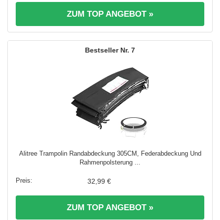
ZUM TOP ANGEBOT »
7
Alitree Trampolin Randabdeckung 305CM, Federabdeckung Und
Rahmenpolsterung ...
32,99 €
ZUM TOP ANGEBOT »