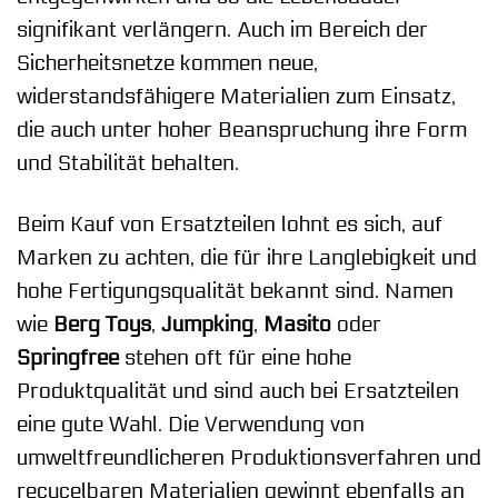
signifikant verlängern. Auch im Bereich der
Sicherheitsnetze kommen neue,
widerstandsfähigere Materialien zum Einsatz,
die auch unter hoher Beanspruchung ihre Form
und Stabilität behalten.
Beim Kauf von Ersatzteilen lohnt es sich, auf
Marken zu achten, die für ihre Langlebigkeit und
hohe Fertigungsqualität bekannt sind. Namen
wie
Berg Toys
,
Jumpking
,
Masito
oder
Springfree
stehen oft für eine hohe
Produktqualität und sind auch bei Ersatzteilen
eine gute Wahl. Die Verwendung von
umweltfreundlicheren Produktionsverfahren und
recycelbaren Materialien gewinnt ebenfalls an