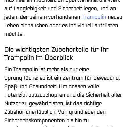
maximieren möchten, an Sportvereine, die Wert
auf Langlebigkeit und Sicherheit legen, und an
jeden, der seinem vorhandenen
Trampolin
neues
Leben einhauchen oder es individuell aufrüsten
möchte.
Die wichtigsten Zubehörteile für Ihr
Trampolin im Überblick
Ein Trampolin ist mehr als nur eine
Sprungfläche; es ist ein Zentrum für Bewegung,
Spaß und Gesundheit. Um dessen volle
Potenzial auszuschöpfen und die Sicherheit aller
Nutzer zu gewährleisten, ist das richtige
Zubehör unerlässlich. Von grundlegenden
Sicherheitskomponenten bis hin zu