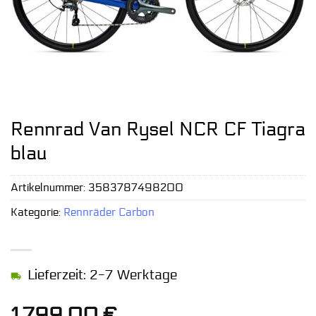
Rennrad Van Rysel NCR CF Tiagra
blau
Artikelnummer:
3583787498200
Kategorie:
Rennräder Carbon
Lieferzeit: 2-7 Werktage
1.799,00
€