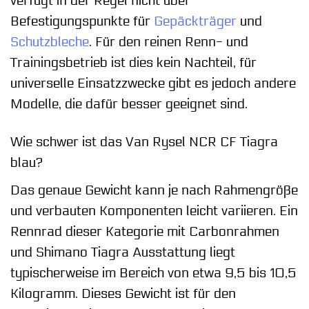
verfügt in der Regel nicht über
Befestigungspunkte für
Gepäckträger
und
Schutzbleche
. Für den reinen Renn- und
Trainingsbetrieb ist dies kein Nachteil, für
universelle Einsatzzwecke gibt es jedoch andere
Modelle, die dafür besser geeignet sind.
Wie schwer ist das Van Rysel NCR CF Tiagra
blau?
Das genaue Gewicht kann je nach Rahmengröße
und verbauten Komponenten leicht variieren. Ein
Rennrad dieser Kategorie mit Carbonrahmen
und Shimano Tiagra Ausstattung liegt
typischerweise im Bereich von etwa 9,5 bis 10,5
Kilogramm. Dieses Gewicht ist für den