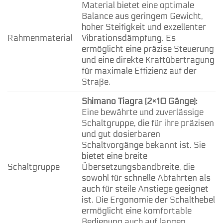
Material bietet eine optimale
Balance aus geringem Gewicht,
hoher Steifigkeit und exzellenter
Rahmenmaterial
Vibrationsdämpfung. Es
ermöglicht eine präzise Steuerung
und eine direkte Kraftübertragung
für maximale Effizienz auf der
Straße.
Shimano Tiagra (2×10 Gänge):
Eine bewährte und zuverlässige
Schaltgruppe, die für ihre präzisen
und gut dosierbaren
Schaltvorgänge bekannt ist. Sie
bietet eine breite
Schaltgruppe
Übersetzungsbandbreite, die
sowohl für schnelle Abfahrten als
auch für steile Anstiege geeignet
ist. Die Ergonomie der Schalthebel
ermöglicht eine komfortable
Bedienung auch auf langen