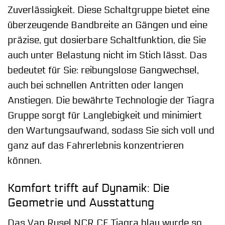
Zuverlässigkeit. Diese Schaltgruppe bietet eine
überzeugende Bandbreite an Gängen und eine
präzise, gut dosierbare Schaltfunktion, die Sie
auch unter Belastung nicht im Stich lässt. Das
bedeutet für Sie: reibungslose Gangwechsel,
auch bei schnellen Antritten oder langen
Anstiegen. Die bewährte Technologie der Tiagra
Gruppe sorgt für Langlebigkeit und minimiert
den Wartungsaufwand, sodass Sie sich voll und
ganz auf das Fahrerlebnis konzentrieren
können.
Komfort trifft auf Dynamik: Die
Geometrie und Ausstattung
Das Van Rysel NCR CF Tiagra blau wurde so