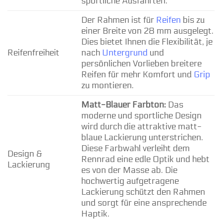
sportliche Ausfahrten.
Der Rahmen ist für
Reifen
bis zu
einer Breite von 28 mm ausgelegt.
Dies bietet Ihnen die Flexibilität, je
Reifenfreiheit
nach
Untergrund
und
persönlichen Vorlieben breitere
Reifen für mehr Komfort und
Grip
zu montieren.
Matt-Blauer Farbton:
Das
moderne und sportliche Design
wird durch die attraktive matt-
blaue Lackierung unterstrichen.
Diese Farbwahl verleiht dem
Design &
Rennrad eine edle Optik und hebt
Lackierung
es von der Masse ab. Die
hochwertig aufgetragene
Lackierung schützt den Rahmen
und sorgt für eine ansprechende
Haptik.