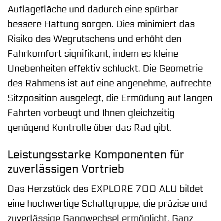
Auflagefläche und dadurch eine spürbar
bessere Haftung sorgen. Dies minimiert das
Risiko des Wegrutschens und erhöht den
Fahrkomfort signifikant, indem es kleine
Unebenheiten effektiv schluckt. Die Geometrie
des Rahmens ist auf eine angenehme, aufrechte
Sitzposition ausgelegt, die Ermüdung auf langen
Fahrten vorbeugt und Ihnen gleichzeitig
genügend Kontrolle über das Rad gibt.
Leistungsstarke Komponenten für
zuverlässigen Vortrieb
Das Herzstück des EXPLORE 700 ALU bildet
eine hochwertige Schaltgruppe, die präzise und
zuverlässige Gangwechsel ermöglicht. Ganz