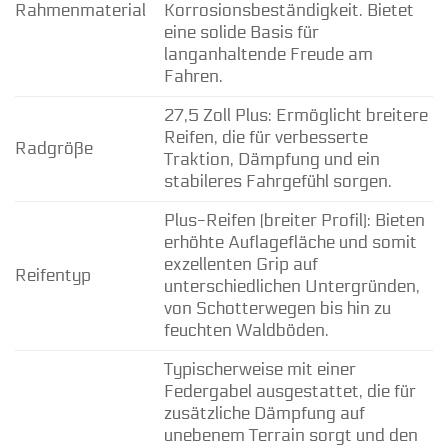
Rahmenmaterial
Korrosionsbeständigkeit. Bietet
eine solide Basis für
langanhaltende Freude am
Fahren.
27,5 Zoll Plus: Ermöglicht breitere
Reifen, die für verbesserte
Radgröße
Traktion, Dämpfung und ein
stabileres Fahrgefühl sorgen.
Plus-Reifen (breiter Profil): Bieten
erhöhte Auflagefläche und somit
exzellenten Grip auf
Reifentyp
unterschiedlichen Untergründen,
von Schotterwegen bis hin zu
feuchten Waldböden.
Typischerweise mit einer
Federgabel ausgestattet, die für
zusätzliche Dämpfung auf
unebenem Terrain sorgt und den