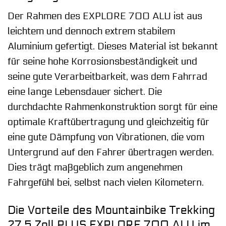
Der Rahmen des EXPLORE 700 ALU ist aus
leichtem und dennoch extrem stabilem
Aluminium gefertigt. Dieses Material ist bekannt
für seine hohe Korrosionsbeständigkeit und
seine gute Verarbeitbarkeit, was dem Fahrrad
eine lange Lebensdauer sichert. Die
durchdachte Rahmenkonstruktion sorgt für eine
optimale Kraftübertragung und gleichzeitig für
eine gute Dämpfung von Vibrationen, die vom
Untergrund auf den Fahrer übertragen werden.
Dies trägt maßgeblich zum angenehmen
Fahrgefühl bei, selbst nach vielen Kilometern.
Die Vorteile des Mountainbike Trekking
27,5 Zoll PLUS EXPLORE 700 ALU im