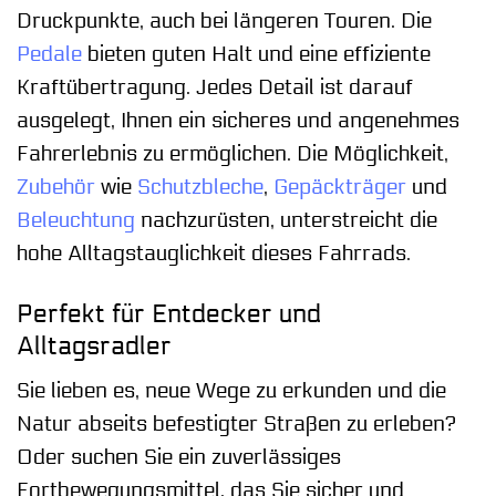
Druckpunkte, auch bei längeren Touren. Die
Pedale
bieten guten Halt und eine effiziente
Kraftübertragung. Jedes Detail ist darauf
ausgelegt, Ihnen ein sicheres und angenehmes
Fahrerlebnis zu ermöglichen. Die Möglichkeit,
Zubehör
wie
Schutzbleche
,
Gepäckträger
und
Beleuchtung
nachzurüsten, unterstreicht die
hohe Alltagstauglichkeit dieses Fahrrads.
Perfekt für Entdecker und
Alltagsradler
Sie lieben es, neue Wege zu erkunden und die
Natur abseits befestigter Straßen zu erleben?
Oder suchen Sie ein zuverlässiges
Fortbewegungsmittel, das Sie sicher und