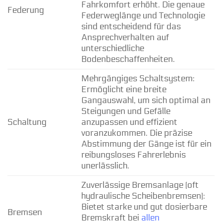
Fahrkomfort erhöht. Die genaue
Federung
Federweglänge und Technologie
sind entscheidend für das
Ansprechverhalten auf
unterschiedliche
Bodenbeschaffenheiten.
Mehrgängiges Schaltsystem:
Ermöglicht eine breite
Gangauswahl, um sich optimal an
Steigungen und Gefälle
Schaltung
anzupassen und effizient
voranzukommen. Die präzise
Abstimmung der Gänge ist für ein
reibungsloses Fahrerlebnis
unerlässlich.
Zuverlässige Bremsanlage (oft
hydraulische Scheibenbremsen):
Bietet starke und gut dosierbare
Bremsen
Bremskraft bei
allen