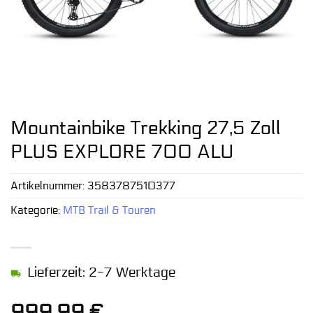
Mountainbike Trekking 27,5 Zoll
PLUS EXPLORE 700 ALU
Artikelnummer:
3583787510377
Kategorie:
MTB Trail & Touren
Lieferzeit: 2-7 Werktage
999,99
€