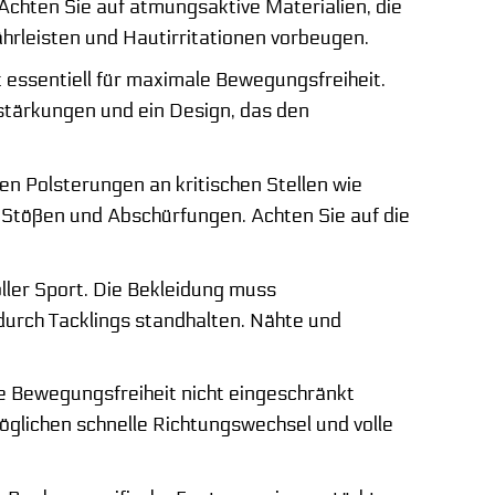
. Achten Sie auf atmungsaktive Materialien, die
hrleisten und Hautirritationen vorbeugen.
essentiell für maximale Bewegungsfreiheit.
rstärkungen und ein Design, das den
n Polsterungen an kritischen Stellen wie
 Stößen und Abschürfungen. Achten Sie auf die
ller Sport. Die Bekleidung muss
durch Tacklings standhalten. Nähte und
e Bewegungsfreiheit nicht eingeschränkt
glichen schnelle Richtungswechsel und volle