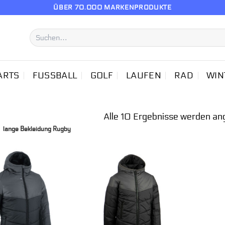
ÜBER 70.000 MARKENPRODUKTE
Suchen
nach:
ARTS
FUSSBALL
GOLF
LAUFEN
RAD
WIN
Alle 10 Ergebnisse werden an
»
lange Bekleidung Rugby