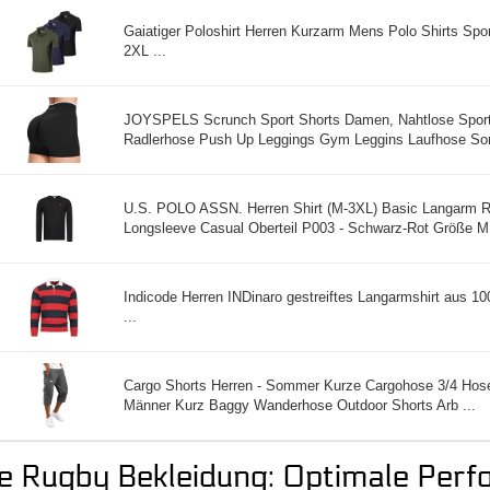
Gaiatiger Poloshirt Herren Kurzarm Mens Polo Shirts Spo
2XL ...
JOYSPELS Scrunch Sport Shorts Damen, Nahtlose Spor
Radlerhose Push Up Leggings Gym Leggins Laufhose So
U.S. POLO ASSN. Herren Shirt (M-3XL) Basic Langarm 
Longsleeve Casual Oberteil P003 - Schwarz-Rot Größe M 
Indicode Herren INDinaro gestreiftes Langarmshirt aus 
...
Cargo Shorts Herren - Sommer Kurze Cargohose 3/4 Hos
Männer Kurz Baggy Wanderhose Outdoor Shorts Arb ...
e Rugby Bekleidung: Optimale Perf