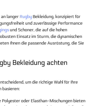
 an langer
Rugby
Bekleidung, konzipiert für
gungsfreiheit und zuverlässige Performance
gings
und Schoner, die auf die hohen
obusten Einsatz im Sturm, die dynamischen
ieten Ihnen die passende Ausrüstung, die Sie
gby Bekleidung achten
tscheidend, um die richtige Wahl für Ihre
n basieren:
e Polyester oder Elasthan-Mischungen bieten