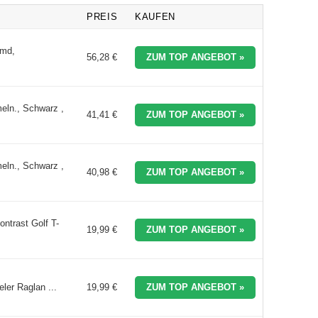
PREIS
KAUFEN
emd,
56,28 €
ZUM TOP ANGEBOT »
eln., Schwarz ,
41,41 €
ZUM TOP ANGEBOT »
eln., Schwarz ,
40,98 €
ZUM TOP ANGEBOT »
ntrast Golf T-
19,99 €
ZUM TOP ANGEBOT »
ler Raglan ...
19,99 €
ZUM TOP ANGEBOT »