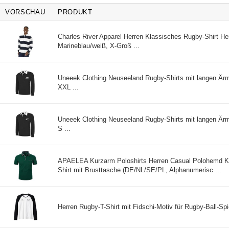
VORSCHAU
PRODUKT
Charles River Apparel Herren Klassisches Rugby-Shirt H
Marineblau/weiß, X-Groß ...
Uneeek Clothing Neuseeland Rugby-Shirts mit langen Ärm
XXL ...
Uneeek Clothing Neuseeland Rugby-Shirts mit langen Ärm
S ...
APAELEA Kurzarm Poloshirts Herren Casual Polohemd Ko
Shirt mit Brusttasche (DE/NL/SE/PL, Alphanumerisc ...
Herren Rugby-T-Shirt mit Fidschi-Motiv für Rugby-Ball-Spie