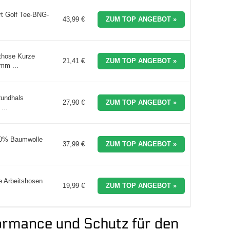
rt Golf Tee-BNG-
43,99 €
ZUM TOP ANGEBOT »
those Kurze
21,41 €
ZUM TOP ANGEBOT »
mm ...
Rundhals
27,90 €
ZUM TOP ANGEBOT »
...
100% Baumwolle
37,99 €
ZUM TOP ANGEBOT »
e Arbeitshosen
19,99 €
ZUM TOP ANGEBOT »
ormance und Schutz für den