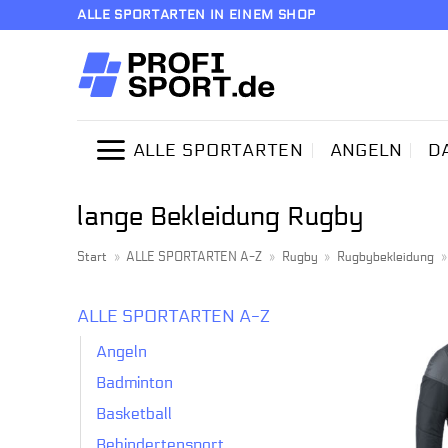
Zum
ALLE SPORTARTEN IN EINEM SHOP
Inhalt
springen
ALLE SPORTARTEN
ANGELN
D
lange Bekleidung Rugby
Start
»
ALLE SPORTARTEN A-Z
»
Rugby
»
Rugbybekleidung
ALLE SPORTARTEN A-Z
Angeln
Badminton
Basketball
Behindertensport