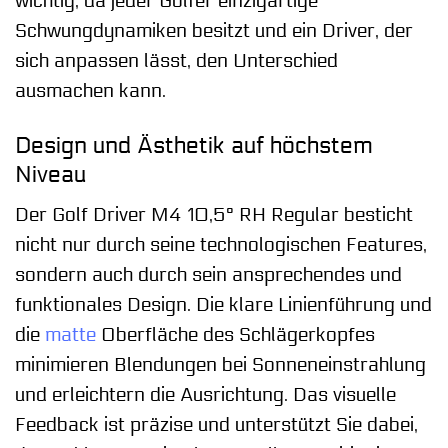
wichtig, da jeder Golfer einzigartige
Schwungdynamiken besitzt und ein Driver, der
sich anpassen lässt, den Unterschied
ausmachen kann.
Design und Ästhetik auf höchstem
Niveau
Der Golf Driver M4 10,5° RH Regular besticht
nicht nur durch seine technologischen Features,
sondern auch durch sein ansprechendes und
funktionales Design. Die klare Linienführung und
die
matte
Oberfläche des Schlägerkopfes
minimieren Blendungen bei Sonneneinstrahlung
und erleichtern die Ausrichtung. Das visuelle
Feedback ist präzise und unterstützt Sie dabei,