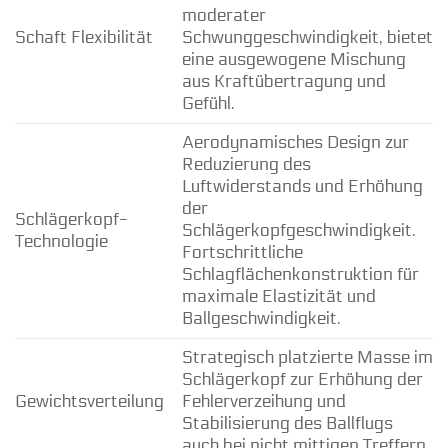
moderater
Schaft Flexibilität
Schwunggeschwindigkeit, bietet
eine ausgewogene Mischung
aus Kraftübertragung und
Gefühl.
Aerodynamisches Design zur
Reduzierung des
Luftwiderstands und Erhöhung
der
Schlägerkopf-
Schlägerkopfgeschwindigkeit.
Technologie
Fortschrittliche
Schlagflächenkonstruktion für
maximale Elastizität und
Ballgeschwindigkeit.
Strategisch platzierte Masse im
Schlägerkopf zur Erhöhung der
Gewichtsverteilung
Fehlerverzeihung und
Stabilisierung des Ballflugs
auch bei nicht mittigen Treffern.