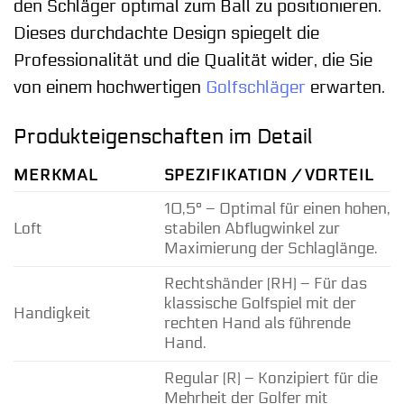
den Schläger optimal zum Ball zu positionieren.
Dieses durchdachte Design spiegelt die
Professionalität und die Qualität wider, die Sie
von einem hochwertigen
Golfschläger
erwarten.
Produkteigenschaften im Detail
MERKMAL
SPEZIFIKATION / VORTEIL
10,5° – Optimal für einen hohen,
Loft
stabilen Abflugwinkel zur
Maximierung der Schlaglänge.
Rechtshänder (RH) – Für das
klassische Golfspiel mit der
Handigkeit
rechten Hand als führende
Hand.
Regular (R) – Konzipiert für die
Mehrheit der Golfer mit