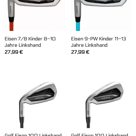
Eisen 7/8 Kinder 8–10
Eisen 9-PW Kinder 11–13
Jahre Linkshand
Jahre Linkshand
27,99
€
27,99
€
Golf Eisen 100 Linkshand
Golf Eisen 100 Linkshand