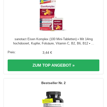
sanotact Eisen Komplex (100 Mini-Tabletten) • Mit 14mg
hochdosiert, Kupfer, Folsäure, Vitamin C, B2, B6, B12 • ...
3,44 €
ZUM TOP ANGEBOT »
2