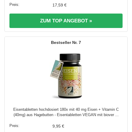
17,59 €
ZUM TOP ANGEBOT »
7
Eisentabletten hochdosiert 180x mit 40 mg Eisen + Vitamin C
(40mg) aus Hagebutten - Eisentabletten VEGAN mit biover ...
9,95 €