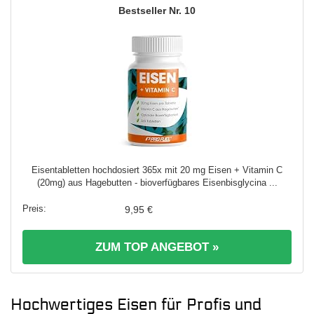
10
Eisentabletten hochdosiert 365x mit 20 mg Eisen + Vitamin C
(20mg) aus Hagebutten - bioverfügbares Eisenbisglycina ...
9,95 €
ZUM TOP ANGEBOT »
Hochwertiges Eisen für Profis und