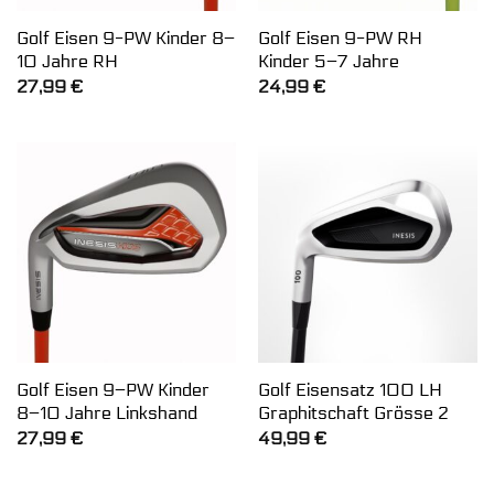
Golf Eisen 9-PW Kinder 8–
Golf Eisen 9-PW RH
10 Jahre RH
Kinder 5–7 Jahre
27,99
€
24,99
€
Golf Eisen 9–PW Kinder
Golf Eisensatz 100 LH
8–10 Jahre Linkshand
Graphitschaft Grösse 2
27,99
€
49,99
€