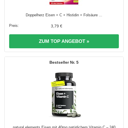
Doppelherz Eisen + C + Histidin + Folsäure ...
3,79 €
ZUM TOP ANGEBOT »
5
natural elements Eisen mit 40mg natürlichem Vitamin C – 240