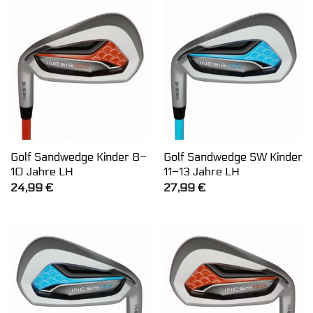
Golf Sandwedge Kinder 8–
Golf Sandwedge SW Kinder
10 Jahre LH
11–13 Jahre LH
24,99
€
27,99
€