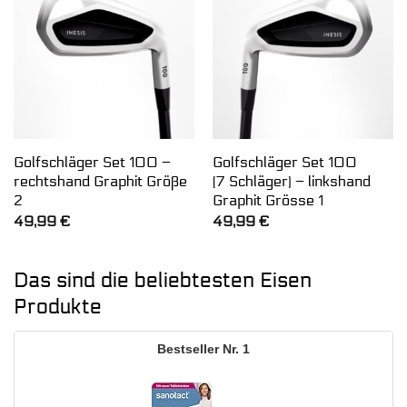
Golfschläger Set 100 –
Golfschläger Set 100
rechtshand Graphit Größe
(7 Schläger) – linkshand
2
Graphit Grösse 1
49,99
€
49,99
€
Das sind die beliebtesten Eisen
Produkte
1