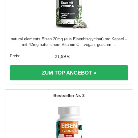
natural elements Eisen 20mg (aus Eisenbisglycinat) pro Kapsel –
mit 42mg natürlichem Vitamin C – vegan, geschm ...
21,99 €
ZUM TOP ANGEBOT »
3