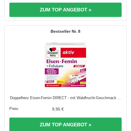
ZUM TOP ANGEBOT »
8
Doppelherz Eisen-Femin DIRECT - mit Waldfrucht-Geschmack ...
9,95 €
ZUM TOP ANGEBOT »