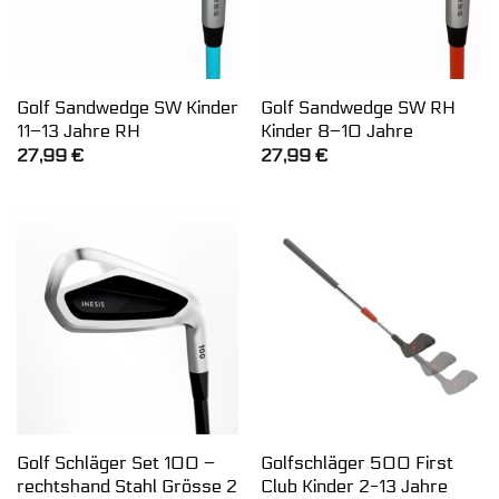
Golf Sandwedge SW Kinder
Golf Sandwedge SW RH
11–13 Jahre RH
Kinder 8–10 Jahre
27,99
€
27,99
€
Golf Schläger Set 100 –
Golfschläger 500 First
rechtshand Stahl Grösse 2
Club Kinder 2-13 Jahre