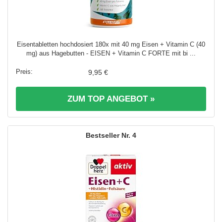
Eisentabletten hochdosiert 180x mit 40 mg Eisen + Vitamin C (40
mg) aus Hagebutten - EISEN + Vitamin C FORTE mit bi ...
9,95 €
ZUM TOP ANGEBOT »
4