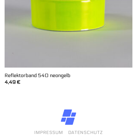
Reflektorband 540 neongelb
4,49
€
IMPRESSUM
DATENSCHUTZ