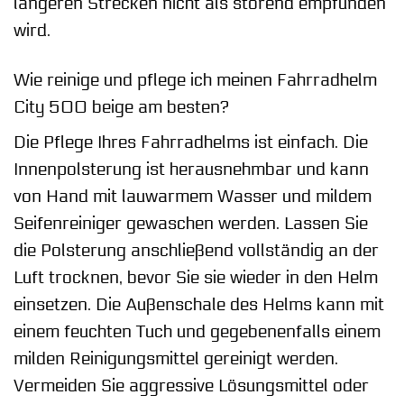
längeren Strecken nicht als störend empfunden
wird.
Wie reinige und pflege ich meinen Fahrradhelm
City 500 beige am besten?
Die Pflege Ihres Fahrradhelms ist einfach. Die
Innenpolsterung ist herausnehmbar und kann
von Hand mit lauwarmem Wasser und mildem
Seifenreiniger gewaschen werden. Lassen Sie
die Polsterung anschließend vollständig an der
Luft trocknen, bevor Sie sie wieder in den Helm
einsetzen. Die Außenschale des Helms kann mit
einem feuchten Tuch und gegebenenfalls einem
milden Reinigungsmittel gereinigt werden.
Vermeiden Sie aggressive Lösungsmittel oder