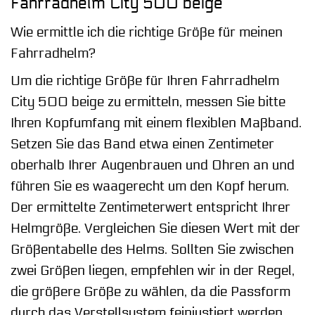
Fahrradhelm City 500 beige
Wie ermittle ich die richtige Größe für meinen
Fahrradhelm?
Um die richtige Größe für Ihren Fahrradhelm
City 500 beige zu ermitteln, messen Sie bitte
Ihren Kopfumfang mit einem flexiblen Maßband.
Setzen Sie das Band etwa einen Zentimeter
oberhalb Ihrer Augenbrauen und Ohren an und
führen Sie es waagerecht um den Kopf herum.
Der ermittelte Zentimeterwert entspricht Ihrer
Helmgröße. Vergleichen Sie diesen Wert mit der
Größentabelle des Helms. Sollten Sie zwischen
zwei Größen liegen, empfehlen wir in der Regel,
die größere Größe zu wählen, da die Passform
durch das Verstellsystem feinjustiert werden