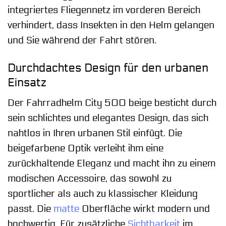
integriertes Fliegennetz im vorderen Bereich
verhindert, dass Insekten in den Helm gelangen
und Sie während der Fahrt stören.
Durchdachtes Design für den urbanen
Einsatz
Der Fahrradhelm City 500 beige besticht durch
sein schlichtes und elegantes Design, das sich
nahtlos in Ihren urbanen Stil einfügt. Die
beigefarbene Optik verleiht ihm eine
zurückhaltende Eleganz und macht ihn zu einem
modischen Accessoire, das sowohl zu
sportlicher als auch zu klassischer Kleidung
passt. Die
matte
Oberfläche wirkt modern und
hochwertig. Für zusätzliche
Sichtbarkeit
im