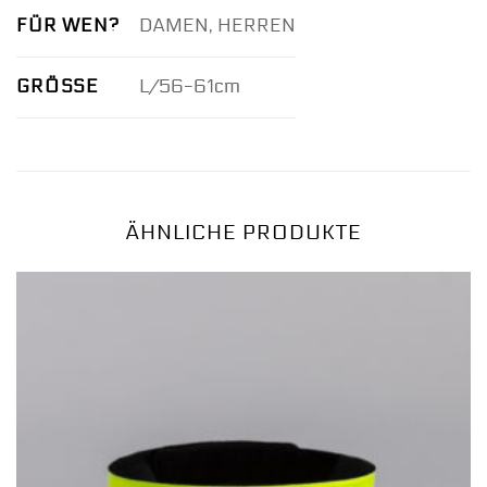
FÜR WEN?
DAMEN, HERREN
GRÖSSE
L/56-61cm
ÄHNLICHE PRODUKTE