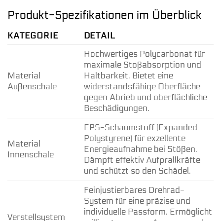
Produkt-Spezifikationen im Überblick
KATEGORIE
DETAIL
Hochwertiges Polycarbonat für
maximale Stoßabsorption und
Material
Haltbarkeit. Bietet eine
Außenschale
widerstandsfähige Oberfläche
gegen Abrieb und oberflächliche
Beschädigungen.
EPS-Schaumstoff (Expanded
Polystyrene) für exzellente
Material
Energieaufnahme bei Stößen.
Innenschale
Dämpft effektiv Aufprallkräfte
und schützt so den Schädel.
Feinjustierbares Drehrad-
System für eine präzise und
individuelle Passform. Ermöglicht
Verstellsystem