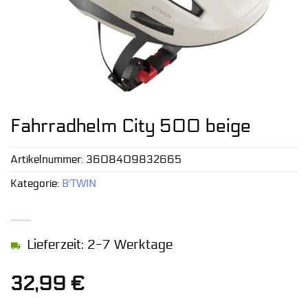
Fahrradhelm City 500 beige
Artikelnummer:
3608409832665
Kategorie:
B'TWIN
Lieferzeit: 2-7 Werktage
32,99
€