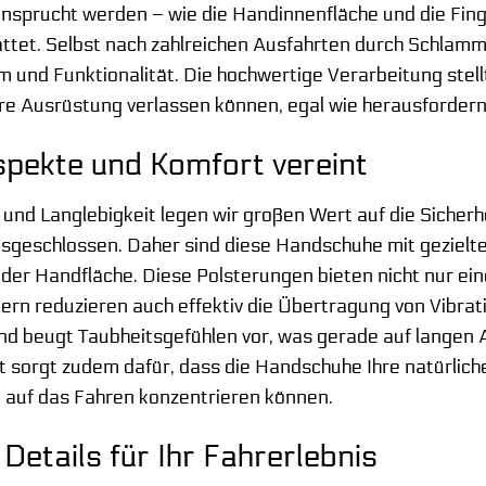
nsprucht werden – wie die Handinnenfläche und die Fing
ttet. Selbst nach zahlreichen Ausfahrten durch Schlamm
 und Funktionalität. Die hochwertige Verarbeitung stellt
hre Ausrüstung verlassen können, egal wie herausfordern
spekte und Komfort vereint
t und Langlebigkeit legen wir großen Wert auf die Sicher
ausgeschlossen. Daher sind diese Handschuhe mit geziel
der Handfläche. Diese Polsterungen bieten nicht nur ei
dern reduzieren auch effektiv die Übertragung von Vibrat
d beugt Taubheitsgefühlen vor, was gerade auf langen 
t sorgt zudem dafür, dass die Handschuhe Ihre natürlic
 auf das Fahren konzentrieren können.
Details für Ihr Fahrerlebnis