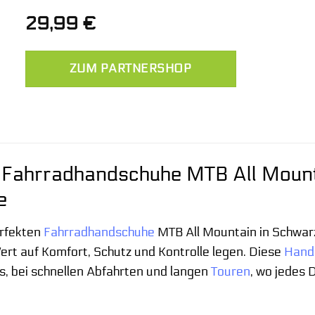
29,99
€
ZUM PARTNERSHOP
Fahrradhandschuhe MTB All Mounta
e
erfekten
Fahrradhandschuhe
MTB All Mountain in Schwarz,
ert auf Komfort, Schutz und Kontrolle legen. Diese
Hand
ls, bei schnellen Abfahrten und langen
Touren
, wo jedes 