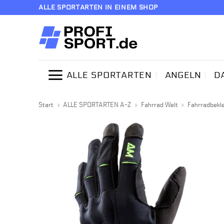
Zum
ALLE SPORTARTEN IN EINEM SHOP
Inhalt
springen
ALLE SPORTARTEN
ANGELN
D
Start
»
ALLE SPORTARTEN A-Z
»
Fahrrad Welt
»
Fahrradbekl