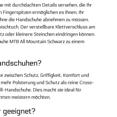
 mit durchdachten Details versehen, die Ihr
Fingerspitzen ermöglichen es Ihnen, Ihr
ohne die Handschuhe abnehmen zu müssen.
schtuch. Der verstellbare Klettverschluss am
tz oder kleinere Steinchen eindringen können.
huhe MTB All Mountain Schwarz zu einem
Handschuhen?
e zwischen Schutz, Griffigkeit, Komfort und
en mehr Polsterung und Schutz als reine Cross-
ll-Handschuhe. Dies macht sie ideal für
ahrten meistern möchten.
r geeignet?