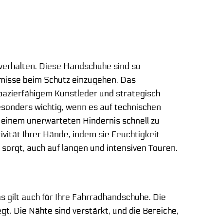
rverhalten. Diese Handschuhe sind so
romisse beim Schutz einzugehen. Das
pazierfähigem Kunstleder und strategisch
 besonders wichtig, wenn es auf technischen
einem unerwarteten Hindernis schnell zu
vität Ihrer Hände, indem sie Feuchtigkeit
sorgt, auch auf langen und intensiven Touren.
 gilt auch für Ihre Fahrradhandschuhe. Die
. Die Nähte sind verstärkt, und die Bereiche,