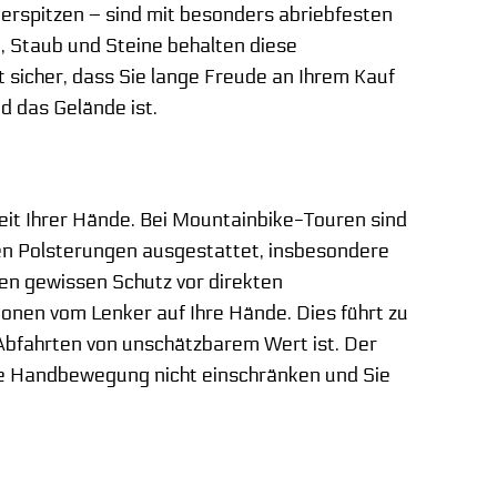
erspitzen – sind mit besonders abriebfesten
, Staub und Steine behalten diese
 sicher, dass Sie lange Freude an Ihrem Kauf
d das Gelände ist.
heit Ihrer Hände. Bei Mountainbike-Touren sind
ten Polsterungen ausgestattet, insbesondere
nen gewissen Schutz vor direkten
ionen vom Lenker auf Ihre Hände. Dies führt zu
Abfahrten von unschätzbarem Wert ist. Der
he Handbewegung nicht einschränken und Sie