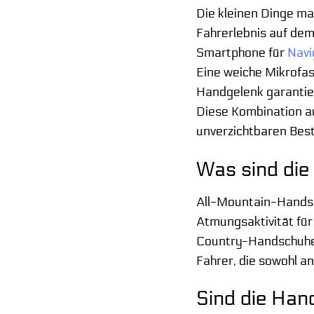
Die kleinen Dinge ma
Fahrerlebnis auf de
Smartphone für
Navi
Eine weiche Mikrofas
Handgelenk garantier
Diese Kombination a
unverzichtbaren Bes
Was sind die
All-Mountain-Handsch
Atmungsaktivität für
Country-Handschuhe, 
Fahrer, die sowohl a
Sind die Han