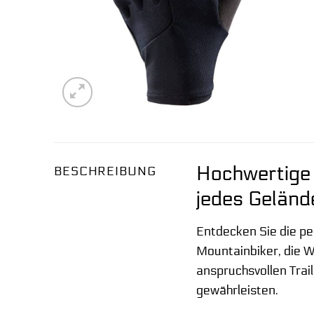
Hochwertige 
BESCHREIBUNG
jedes Geländ
Entdecken Sie die p
Mountainbiker, die W
anspruchsvollen Trai
gewährleisten.