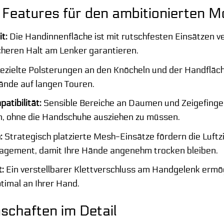
Features für den ambitionierten M
t:
Die Handinnenfläche ist mit rutschfesten Einsätzen v
heren Halt am Lenker garantieren.
ezielte Polsterungen an den Knöcheln und der Handfläch
ände auf langen Touren.
tibilität:
Sensible Bereiche an Daumen und Zeigefinge
, ohne die Handschuhe ausziehen zu müssen.
:
Strategisch platzierte Mesh-Einsätze fördern die Luftzi
agement, damit Ihre Hände angenehm trocken bleiben.
:
Ein verstellbarer Klettverschluss am Handgelenk ermögl
timal an Ihrer Hand.
schaften im Detail