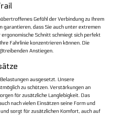
rail
nübertroffenes Gefühl der Verbindung zu Ihrem
on garantieren, dass Sie auch unter extremen
r ergonomische Schnitt schmiegt sich perfekt
 Ihre Fahrlinie konzentrieren können. Die
ißtreibenden Anstiegen.
sätze
n Belastungen ausgesetzt. Unsere
tmöglich zu schützen. Verstärkungen an
orgen für zusätzliche Langlebigkeit. Das
auch nach vielen Einsätzen seine Form und
und sorgt für zusätzlichen Komfort, auch auf