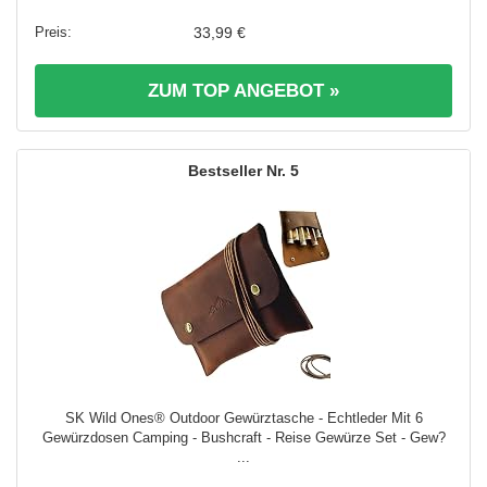
33,99 €
ZUM TOP ANGEBOT »
5
SK Wild Ones® Outdoor Gewürztasche - Echtleder Mit 6
Gewürzdosen Camping - Bushcraft - Reise Gewürze Set - Gew?
...