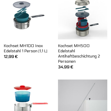
Kochset MH100 Inox
Kochset MH500
Edelstahl 1 Person (1,1 L)
Edelstahl
Antihaftbeschichtung 2
12,99
€
Personen
34,99
€