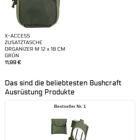
X-ACCESS
ZUSATZTASCHE
ORGANIZER M 12 x 18 CM
GRÜN
11,99
€
Das sind die beliebtesten Bushcraft
Ausrüstung Produkte
1