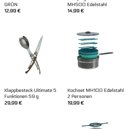
GRÜN
MH500 Edelstahl
12,99
€
14,99
€
Klappbesteck Ultimate 5
Kochset MH100 Edelstahl
Funktionen 59 g
2 Personen
29,99
€
19,99
€