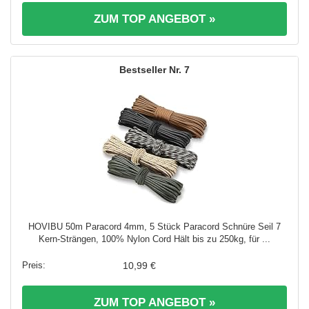
ZUM TOP ANGEBOT »
7
HOVIBU 50m Paracord 4mm, 5 Stück Paracord Schnüre Seil 7
Kern-Strängen, 100% Nylon Cord Hält bis zu 250kg, für ...
10,99 €
ZUM TOP ANGEBOT »