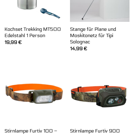
Kochset Trekking MT500
Stange für Plane und
Edelstahl 1 Person
Moskitonetz für Tipi
Solognac
19,99
€
14,99
€
Stirnlampe Furtiv 100 –
Stirnlampe Furtiv 900