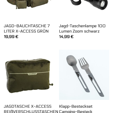
JAGD-BAUCHTASCHE 7
Jagd-Taschenlampe 100
LITER X-ACCESS GRÜN
Lumen Zoom schwarz
19,99
€
14,99
€
JAGDTASCHE X-ACCESS
Klapp-Besteckset
REIẞVERSCHLUSSTASCHEN
Camping-Besteck