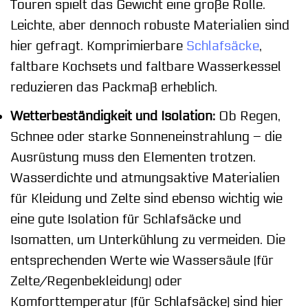
Touren spielt das Gewicht eine große Rolle.
Leichte, aber dennoch robuste Materialien sind
hier gefragt. Komprimierbare
Schlafsäcke
,
faltbare Kochsets und faltbare Wasserkessel
reduzieren das Packmaß erheblich.
Wetterbeständigkeit und Isolation:
Ob Regen,
Schnee oder starke Sonneneinstrahlung – die
Ausrüstung muss den Elementen trotzen.
Wasserdichte und atmungsaktive Materialien
für Kleidung und Zelte sind ebenso wichtig wie
eine gute Isolation für Schlafsäcke und
Isomatten, um Unterkühlung zu vermeiden. Die
entsprechenden Werte wie Wassersäule (für
Zelte/Regenbekleidung) oder
Komforttemperatur (für Schlafsäcke) sind hier