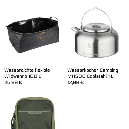
Wasserdichte flexible
Wasserkocher Camping
Wildwanne 100 L
MH500 Edelstahl 1 L
25,99
€
12,99
€