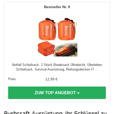
9
Notfall Schlafsack, 2 Stück Biwaksack Ültraleicht, Überleben
Schlafsack, Survival Ausrüstung, Rettungsdecken f? ...
12,99 €
ZUM TOP ANGEBOT »
Bushcraft Ausrüstung: Ihr Schlüssel zu