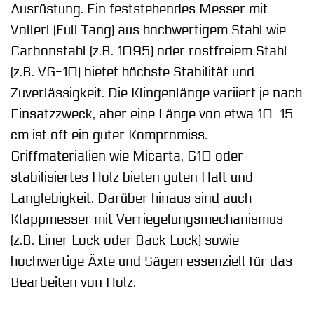
Ausrüstung. Ein feststehendes Messer mit
Vollerl (Full Tang) aus hochwertigem Stahl wie
Carbonstahl (z.B. 1095) oder rostfreiem Stahl
(z.B. VG-10) bietet höchste Stabilität und
Zuverlässigkeit. Die Klingenlänge variiert je nach
Einsatzzweck, aber eine Länge von etwa 10-15
cm ist oft ein guter Kompromiss.
Griffmaterialien wie Micarta, G10 oder
stabilisiertes Holz bieten guten Halt und
Langlebigkeit. Darüber hinaus sind auch
Klappmesser mit Verriegelungsmechanismus
(z.B. Liner Lock oder Back Lock) sowie
hochwertige Äxte und Sägen essenziell für das
Bearbeiten von Holz.