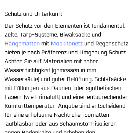
Schutz und Unterkunft
Der Schutz vor den Elementen ist fundamental.
Zelte, Tarp-Systeme, Biwaksäcke und
Hängematten
mit
Moskitonetz
und Regenschutz
bieten je nach Präferenz und Umgebung Schutz.
Achten Sie auf Materialien mit hoher
Wasserdichtigkeit (gemessen in mm
Wassersäule) und guter Belüftung. Schlafsäcke
mit Füllungen aus Daunen oder synthetischen
Fasern (wie Primaloft) und einer entsprechenden
Komforttemperatur-Angabe sind entscheidend
für eine erholsame Nachtruhe. Isomatten
(aufblasbar oder aus Schaumstoff) isolieren
gegen Bodenkälte und erhöhen den