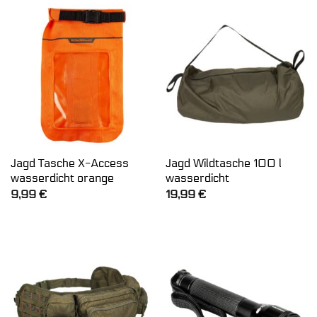
Jagd Tasche X-Access
Jagd Wildtasche 100 l
wasserdicht orange
wasserdicht
9,99
€
19,99
€