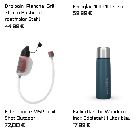
Dreibein-Plancha-Grill
Fernglas 100 10 × 26
30 cm Bushcraft
59,99
€
rostfreier Stahl
44,99
€
Filterpumpe MSR Trail
Isolierflasche Wandern
Shot Outdoor
Inox Edelstahl 1 Liter blau
72,00
€
17,99
€