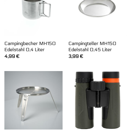
Campingbecher MH150
Campingteller MH150
Edelstahl 0,4 Liter
Edelstahl 0,45 Liter
4,99
€
3,99
€