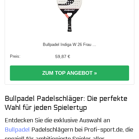
Bullpadel Indiga W 26 Frau ...
59,87 €
ZUM TOP ANGEBOT »
Bullpadel Padelschläger: Die perfekte
Wahl für jeden Spielertyp
Entdecken Sie die exklusive Auswahl an
Bullpadel
Padelschlägern bei Profi-sport.de, die
speziell für ambitionierte Spieler aller