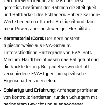
Carbonfasern (häufig 3K, 12K oder 18K)
gefertigt, bestimmt der Rahmen die Steifigkeit
und Haltbarkeit des Schlägers. Höhere Karbon-
Werte bedeuten oft mehr Steifigkeit und damit
mehr Power, aber auch weniger Flexibilität.
Kernmaterial (Core):
Der Kern besteht
typischerweise aus EVA-Schaum.
Unterschiedliche Härtegrade von EVA (Soft,
Medium, Hard) beeinflussen das Ballgefühl und
die Rückfederung. Bullpadel verwendet oft
verschiedene EVA-Typen, um spezifische
Eigenschaften zu erzielen.
Spielertyp und Erfahrung:
Anfänger profitieren
von kontrollorientierten, runden Schlägern mit
geringerem Gewicht und ausgewogener