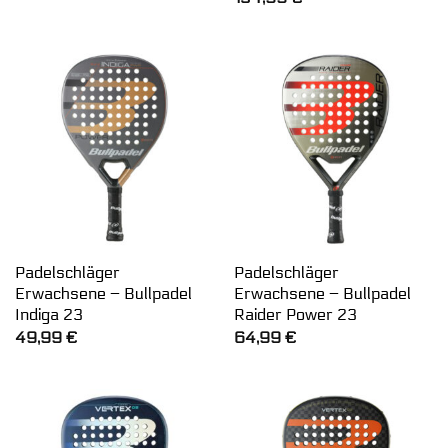
war:
ist:
69,99 €
54,99 €.
Padelschläger
Padelschläger
Erwachsene – Bullpadel
Erwachsene – Bullpadel
Indiga 23
Raider Power 23
49,99
€
64,99
€