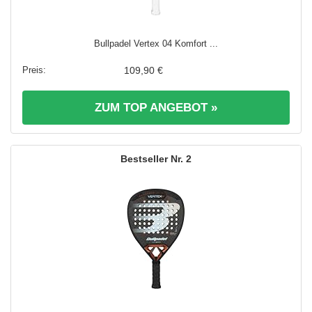
Bullpadel Vertex 04 Komfort ...
109,90 €
ZUM TOP ANGEBOT »
2