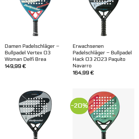
Damen Padelschläger –
Erwachsenen
Bullpadel Vertex 03
Padelschläger – Bullpadel
Woman Delfi Brea
Hack 03 2023 Paquito
Navarro
149,99
€
164,99
€
-20%