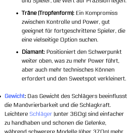
und Spieler, die Wert auf Präzision legen.
Träne (Tropfenform):
Ein Kompromiss
zwischen Kontrolle und Power, gut
geeignet für fortgeschrittene Spieler, die
eine vielseitige Option suchen.
Diamant:
Positioniert den Schwerpunkt
weiter oben, was zu mehr Power führt,
aber auch mehr technisches Können
erfordert und den Sweetspot verkleinert.
Gewicht
:
Das Gewicht des Schlägers beeinflusst
die Manövrierbarkeit und die Schlagkraft.
Leichtere
Schläger
(unter 360g) sind einfacher
zu handhaben und schonen die Gelenke,
während schwerere Modelle (über 370g) mehr