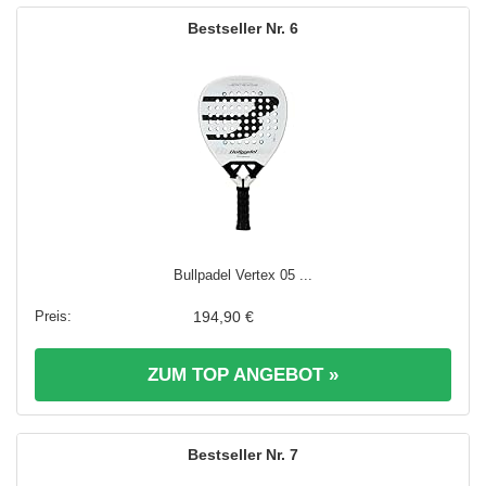
6
Bullpadel Vertex 05 ...
194,90 €
ZUM TOP ANGEBOT »
7