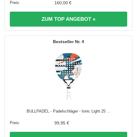
160,00 €
ZUM TOP ANGEBOT »
4
BULLPADEL - Padelschläger - Ionic Light 25 ...
99,95 €