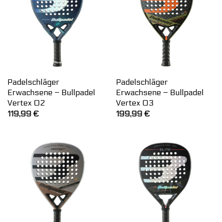
Padelschläger
Padelschläger
Erwachsene – Bullpadel
Erwachsene – Bullpadel
Vertex 02
Vertex 03
119,99
€
199,99
€