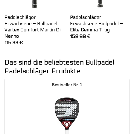
Padelschläger
Padelschläger
Erwachsene – Bullpadel
Erwachsene Bullpadel –
Vertex Comfort Martin Di
Elite Gemma Triay
Nenno
159,99
€
115,33
€
Das sind die beliebtesten Bullpadel
Padelschläger Produkte
1