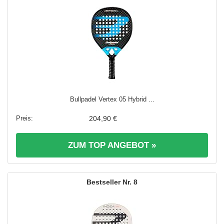
Bullpadel Vertex 05 Hybrid ...
204,90 €
ZUM TOP ANGEBOT »
8