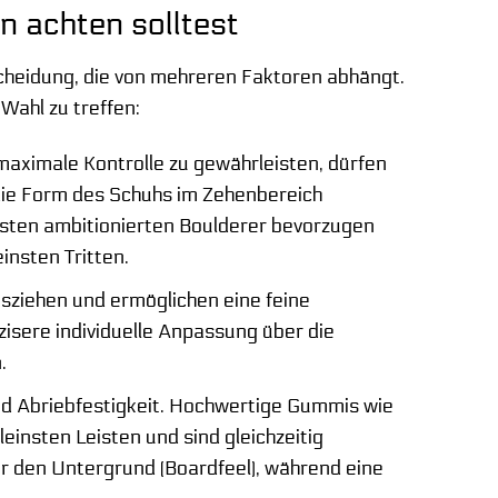
 achten solltest
scheidung, die von mehreren Faktoren abhängt.
 Wahl zu treffen:
maximale Kontrolle zu gewährleisten, dürfen
die Form des Schuhs im Zehenbereich
sten ambitionierten Boulderer bevorzugen
insten Tritten.
sziehen und ermöglichen eine feine
sere individuelle Anpassung über die
.
d Abriebfestigkeit. Hochwertige Gummis wie
insten Leisten und sind gleichzeitig
ür den Untergrund (Boardfeel), während eine