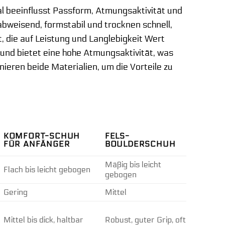
l beeinflusst Passform, Atmungsaktivität und
bweisend, formstabil und trocknen schnell,
t, die auf Leistung und Langlebigkeit Wert
 und bietet eine hohe Atmungsaktivität, was
ieren beide Materialien, um die Vorteile zu
KOMFORT-SCHUH
FELS-
FÜR ANFÄNGER
BOULDERSCHUH
Mäßig bis leicht
Flach bis leicht gebogen
gebogen
Gering
Mittel
Mittel bis dick, haltbar
Robust, guter Grip, oft