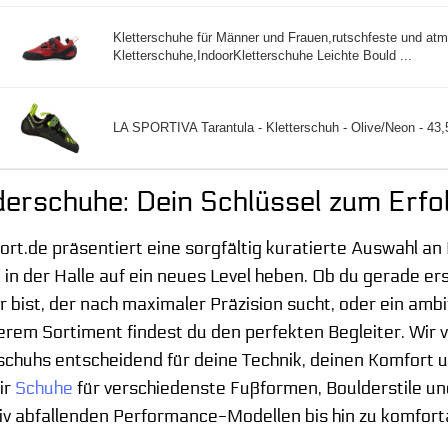
Kletterschuhe für Männer und Frauen,rutschfeste und at
Kletterschuhe,IndoorKletterschuhe Leichte Bould ...
LA SPORTIVA Tarantula - Kletterschuh - Olive/Neon - 43,5
derschuhe: Dein Schlüssel zum Erfo
ort.de präsentiert eine sorgfältig kuratierte Auswahl 
 in der Halle auf ein neues Level heben. Ob du gerade e
r bist, der nach maximaler Präzision sucht, oder ein amb
erem Sortiment findest du den perfekten Begleiter. Wir v
chuhs entscheidend für deine Technik, deinen Komfort un
ir
Schuhe
für verschiedenste Fußformen, Boulderstile u
v abfallenden Performance-Modellen bis hin zu komforta