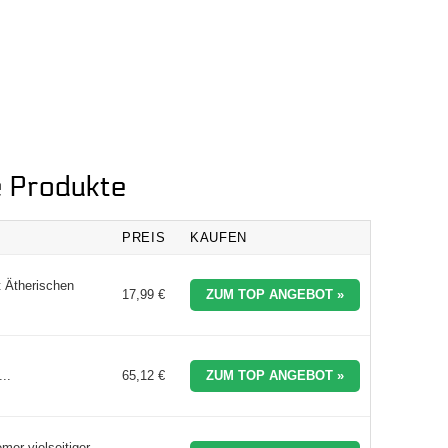
e Produkte
PREIS
KAUFEN
 Ätherischen
17,99 €
ZUM TOP ANGEBOT »
..
65,12 €
ZUM TOP ANGEBOT »
er vielseitiger