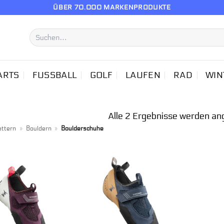
ÜBER 70.000 MARKENPRODUKTE
Suchen
nach:
ARTS
FUSSBALL
GOLF
LAUFEN
RAD
WIN
Alle 2 Ergebnisse werden an
ettern
»
Bouldern
»
Boulderschuhe