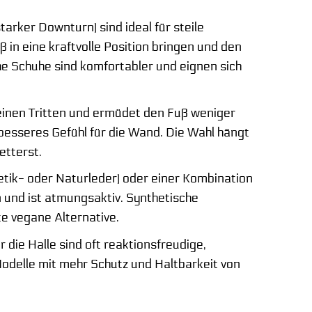
rker Downturn) sind ideal für steile
in eine kraftvolle Position bringen und den
e Schuhe sind komfortabler und eignen sich
einen Tritten und ermüdet den Fuß weniger
n besseres Gefühl für die Wand. Die Wahl hängt
etterst.
tik- oder Naturleder) oder einer Kombination
n und ist atmungsaktiv. Synthetische
te vegane Alternative.
 die Halle sind oft reaktionsfreudige,
odelle mit mehr Schutz und Haltbarkeit von