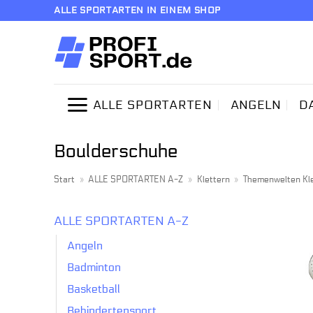
Zum
ALLE SPORTARTEN IN EINEM SHOP
Inhalt
springen
ALLE SPORTARTEN
ANGELN
D
Boulderschuhe
Start
»
ALLE SPORTARTEN A-Z
»
Klettern
»
Themenwelten Kl
ALLE SPORTARTEN A-Z
Angeln
Badminton
Basketball
Behindertensport