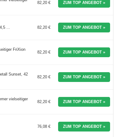
82,20 €
ZUM TOP ANGEBOT »
,5 ...
82,20 €
ZUM TOP ANGEBOT »
itiger FriXion
82,20 €
ZUM TOP ANGEBOT »
etall Sunset, 42
82,20 €
ZUM TOP ANGEBOT »
er vielseitiger
82,20 €
ZUM TOP ANGEBOT »
76,08 €
ZUM TOP ANGEBOT »