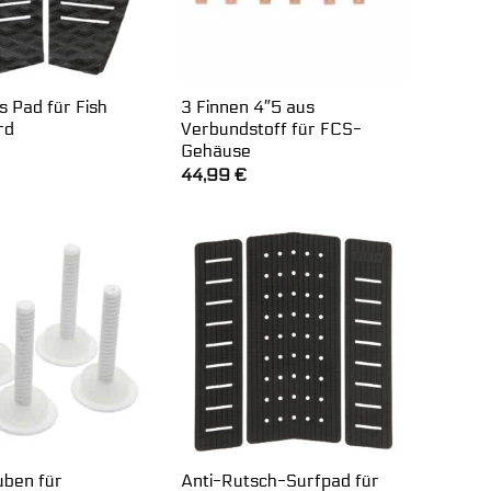
es Pad für Fish
3 Finnen 4″5 aus
rd
Verbundstoff für FCS-
Gehäuse
44,99
€
uben für
Anti-Rutsch-Surfpad für