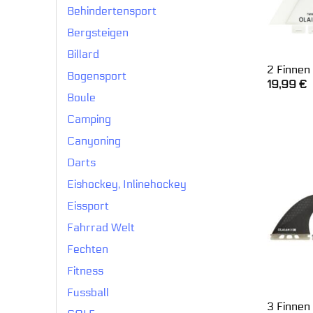
Behindertensport
Bergsteigen
Billard
2 Finnen 
Bogensport
19,99
€
Boule
Camping
Canyoning
Darts
Eishockey, Inlinehockey
Eissport
Fahrrad Welt
Fechten
Fitness
Fussball
3 Finnen