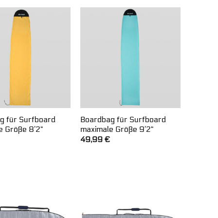
g für Surfboard
Boardbag für Surfboard
e Größe 8’2“
maximale Größe 9’2“
49,99
€