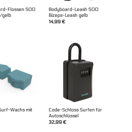
rd-Flossen 500
Bodyboard-Leash 500
/gelb
Bizeps-Leash gelb
14,99
€
 Surf-Wachs mit
Code-Schloss Surfen für
Autoschlüssel
32,99
€