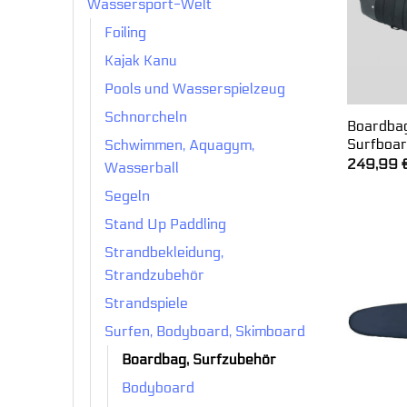
Wassersport-Welt
Foiling
Kajak Kanu
Pools und Wasserspielzeug
Schnorcheln
Boardbag
Surfboar
Schwimmen, Aquagym,
249,99
Wasserball
Segeln
Stand Up Paddling
Strandbekleidung,
Strandzubehör
Strandspiele
Surfen, Bodyboard, Skimboard
Boardbag, Surfzubehör
Bodyboard