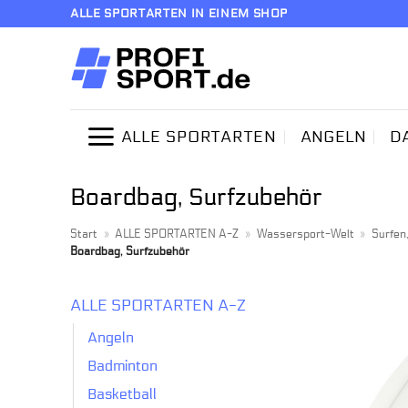
Zum
ALLE SPORTARTEN IN EINEM SHOP
Inhalt
springen
ALLE SPORTARTEN
ANGELN
D
Boardbag, Surfzubehör
Start
»
ALLE SPORTARTEN A-Z
»
Wassersport-Welt
»
Surfen
Boardbag, Surfzubehör
ALLE SPORTARTEN A-Z
Angeln
Badminton
Basketball