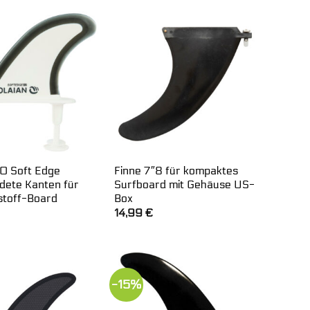
00 Soft Edge
Finne 7″8 für kompaktes
dete Kanten für
Surfboard mit Gehäuse US-
toff-Board
Box
14,99
€
-15%