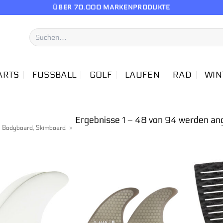
ÜBER 70.000 MARKENPRODUKTE
Suchen
nach:
ARTS
FUSSBALL
GOLF
LAUFEN
RAD
WIN
Ergebnisse 1 – 48 von 94 werden an
, Bodyboard, Skimboard
»