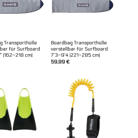
g Transporthülle
Boardbag Transporthülle
bar für Surfboard
verstellbar für Surfboard
″ (162–218 cm)
7’3–9’4 (221–285 cm)
59,99
€