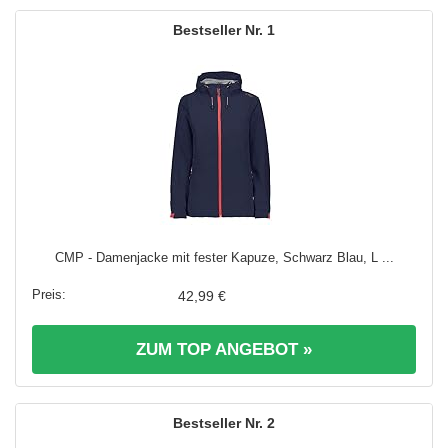
1
CMP - Damenjacke mit fester Kapuze, Schwarz Blau, L ...
42,99 €
ZUM TOP ANGEBOT »
2