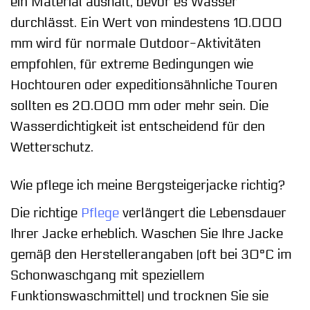
ein Material aushält, bevor es Wasser
durchlässt. Ein Wert von mindestens 10.000
mm wird für normale Outdoor-Aktivitäten
empfohlen, für extreme Bedingungen wie
Hochtouren oder expeditionsähnliche Touren
sollten es 20.000 mm oder mehr sein. Die
Wasserdichtigkeit ist entscheidend für den
Wetterschutz.
Wie pflege ich meine Bergsteigerjacke richtig?
Die richtige
Pflege
verlängert die Lebensdauer
Ihrer Jacke erheblich. Waschen Sie Ihre Jacke
gemäß den Herstellerangaben (oft bei 30°C im
Schonwaschgang mit speziellem
Funktionswaschmittel) und trocknen Sie sie