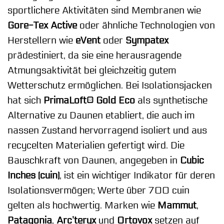
sportlichere Aktivitäten sind Membranen wie
Gore-Tex Active
oder ähnliche Technologien von
Herstellern wie
eVent
oder
Sympatex
prädestiniert, da sie eine herausragende
Atmungsaktivität bei gleichzeitig gutem
Wetterschutz ermöglichen. Bei Isolationsjacken
hat sich
PrimaLoft® Gold Eco
als synthetische
Alternative zu Daunen etabliert, die auch im
nassen Zustand hervorragend isoliert und aus
recycelten Materialien gefertigt wird. Die
Bauschkraft von Daunen, angegeben in
Cubic
Inches (cuin)
, ist ein wichtiger Indikator für deren
Isolationsvermögen; Werte über 700 cuin
gelten als hochwertig. Marken wie
Mammut
,
Patagonia
,
Arc’teryx
und
Ortovox
setzen auf