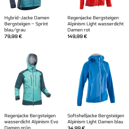
Hybrid-Jacke Damen
Regenjacke Bergsteigen
Bergsteigen – Sprint
Alpinism Light wasserdicht
blau/grau
Damen rot
79,99
€
149,99
€
Regenjacke Bergsteigen
Softshelljacke Bergsteigen
wasserdicht Alpinism Evo
Alpinism Light Damen blau
Damen grün
34,99
€