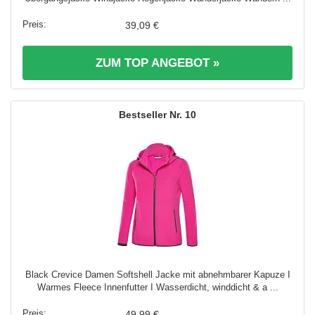
39,09 €
ZUM TOP ANGEBOT »
10
Black Crevice Damen Softshell Jacke mit abnehmbarer Kapuze I
Warmes Fleece Innenfutter I Wasserdicht, winddicht & a ...
49,99 €