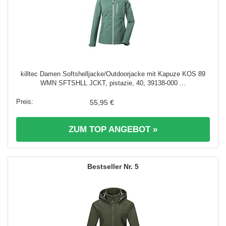
killtec Damen Softshelljacke/Outdoorjacke mit Kapuze KOS 89
WMN SFTSHLL JCKT, pistazie, 40, 39138-000 ...
55,95 €
ZUM TOP ANGEBOT »
5