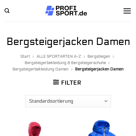
Zum
Inhalt
springen
Bergsteigerjacken Damen
Start
»
ALLE SPORTARTEN A-Z
»
Bergsteigen
»
Bergsteigerbekleidung & Bergsteigerschuhe
»
Bergsteigerbekleidung Damen
»
Bergsteigerjacken Damen
FILTER