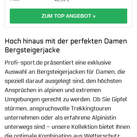
ZUM TOP ANGEBOT »
Hoch hinaus mit der perfekten Damen
Bergsteigerjacke
Profi-sport.de präsentiert eine exklusive
Auswahl an Bergsteigerjacken für Damen, die
speziell darauf ausgelegt sind, den höchsten
Ansprüchen in alpinen und extremen
Umgebungen gerecht zu werden. Ob Sie Gipfel
stürmen, anspruchsvolle Trekkingtouren
unternehmen oder als erfahrene Alpinistin
unterwegs sind – unsere Kollektion bietet Ihnen
die optimale Kombination aus Wetterschutz,