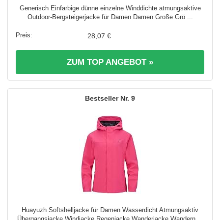
Generisch Einfarbige dünne einzelne Winddichte atmungsaktive
Outdoor-Bergsteigerjacke für Damen Damen Große Grö ...
28,07 €
ZUM TOP ANGEBOT »
9
Huayuzh Softshelljacke für Damen Wasserdicht Atmungsaktiv
Übergangsjacke Windjacke Regenjacke Wanderjacke Wandern ...