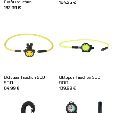
Gerätetauchen
164,25
€
162,99
€
Oktopus Tauchen SCD
Oktopus Tauchen SCD
500
900
84,99
€
139,99
€