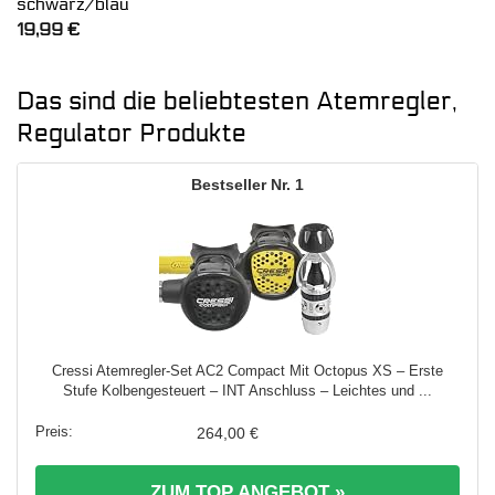
schwarz/blau
19,99
€
Das sind die beliebtesten Atemregler,
Regulator Produkte
1
Cressi Atemregler-Set AC2 Compact Mit Octopus XS – Erste
Stufe Kolbengesteuert – INT Anschluss – Leichtes und ...
264,00 €
ZUM TOP ANGEBOT »