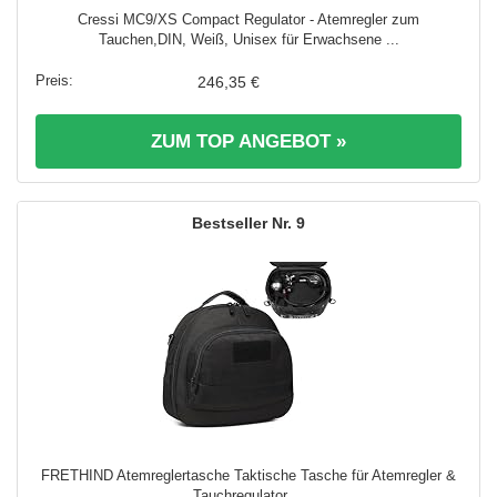
Cressi MC9/XS Compact Regulator - Atemregler zum
Tauchen,DIN, Weiß, Unisex für Erwachsene ...
246,35 €
ZUM TOP ANGEBOT »
9
FRETHIND Atemreglertasche Taktische Tasche für Atemregler &
Tauchregulator ...