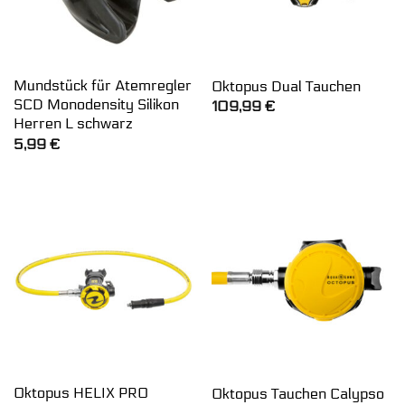
Mundstück für Atemregler
Oktopus Dual Tauchen
SCD Monodensity Silikon
109,99
€
Herren L schwarz
5,99
€
Oktopus HELIX PRO
Oktopus Tauchen Calypso