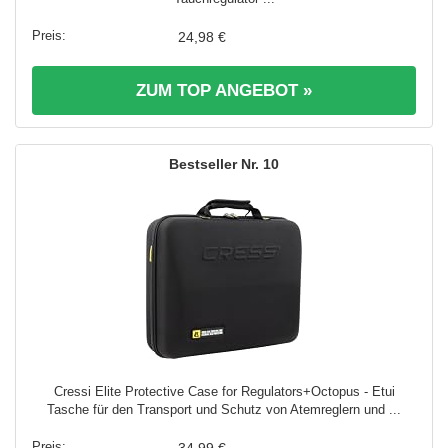
24,98 €
ZUM TOP ANGEBOT »
10
Cressi Elite Protective Case for Regulators+Octopus - Etui
Tasche für den Transport und Schutz von Atemreglern und ...
34,99 €