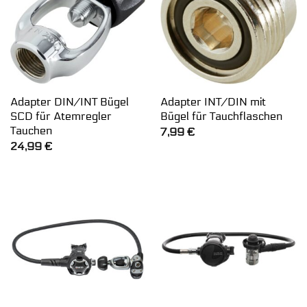
Adapter DIN/INT Bügel
Adapter INT/DIN mit
SCD für Atemregler
Bügel für Tauchflaschen
Tauchen
7,99
€
24,99
€