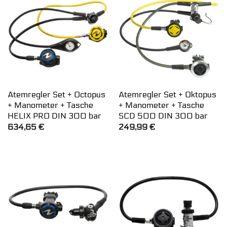
Atemregler Set + Octopus
Atemregler Set + Oktopus
+ Manometer + Tasche
+ Manometer + Tasche
HELIX PRO DIN 300 bar
SCD 500 DIN 300 bar
634,65
€
249,99
€