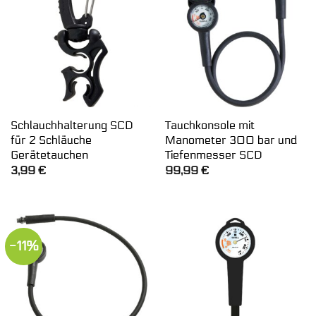
Schlauchhalterung SCD
Tauchkonsole mit
für 2 Schläuche
Manometer 300 bar und
Gerätetauchen
Tiefenmesser SCD
3,99
€
99,99
€
-11%