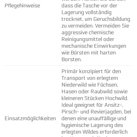
Pflegehinweise
dass die Tasche vor der
Lagerung vollständig
trocknet, um Geruchsbildung
zu vermeiden. Vermeiden Sie
aggressive chemische
Reinigungsmittel oder
mechanische Einwirkungen
wie Bürsten mit harten
Borsten.
Primär konzipiert für den
Transport von erlegtem
Niederwild wie Füchsen,
Hasen oder Raubwild sowie
kleineren Stücken Hochwild.
Ideal geeignet für Ansitz-,
Pirsch- und Revierjagden, bei
Einsatzmöglichkeiten
denen eine unauffällige und
hygienische Lagerung des
erlegten Wildes erforderlich