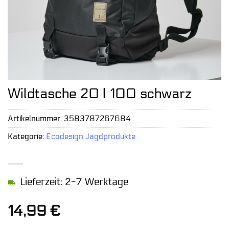
Wildtasche 20 l 100 schwarz
Artikelnummer:
3583787267684
Kategorie:
Ecodesign Jagdprodukte
Lieferzeit: 2-7 Werktage
14,99
€