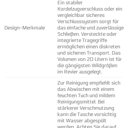
Ein stabiler
Kordelzugverschluss oder ein
vergleichbar sicheres
Verschlusssystem sorgt für
Design-Merkmale
das einfache und zuverlässige
Schließen. Versteckte oder
integrierte Tragegriffe
ermöglichen einen diskreten
und sicheren Transport. Das
Volumen von 20 Litern ist für
die gängigsten Wildgrößen
im Revier ausgelegt.
Zur Reinigung empfiehlt sich
das Abwischen mit einem
feuchten Tuch und mildem
Reinigungsmittel. Bei
stärkerer Verschmutzung
kann die Tasche vorsichtig
mit Wasser abgespült
werden. Achten Sie darauf,