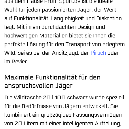
aus dem Hause Profi-Sport.de ist die ideale
Wahl für jeden passionierten Jäger, der Wert
auf Funktionalität, Langlebigkeit und Diskretion
legt. Mit ihrem durchdachten Design und
hochwertigen Materialien bietet sie Ihnen die
perfekte Lösung für den Transport von erlegtem
Wild, sei es bei der Ansitzjagd, der
Pirsch
oder
im Revier.
Maximale Funktionalität für den
anspruchsvollen Jäger
Die Wildtasche 20 l 100 schwarz wurde speziell
für die Bedürfnisse von Jägern entwickelt. Sie
kombiniert ein großzügiges Fassungsvermögen
von 20 Litern mit einer intelligenten Aufteilung,