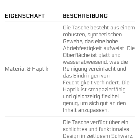
EIGENSCHAFT
BESCHREIBUNG
Die Tasche besteht aus einem
robusten, synthetischen
Gewebe, das eine hohe
Abriebfestigkeit aufweist. Die
Oberfläche ist glatt und
wasserabweisend, was die
Material & Haptik
Reinigung vereinfacht und
das Eindringen von
Feuchtigkeit verhindert. Die
Haptik ist strapazierfähig
und gleichzeitig flexibel
genug, um sich gut an den
Inhalt anzupassen.
Die Tasche verfügt über ein
schlichtes und funktionales
Design in zeitlosem Schwarz.