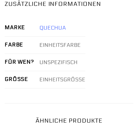
ZUSÄTZLICHE INFORMATIONEN
MARKE
QUECHUA
FARBE
EINHEITSFARBE
FÜR WEN?
UNSPEZIFISCH
GRÖSSE
EINHEITSGRÖSSE
ÄHNLICHE PRODUKTE