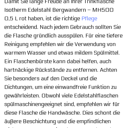
Damit Sie lange Freude an Ihrer Trinkflasche
Isotherm Edelstahl Bergwandern – MH500
0,5 L rot haben, ist die richtige
Pflege
entscheidend. Nach jedem Gebrauch sollten Sie
die Flasche gründlich ausspülen. Für eine tiefere
Reinigung empfehlen wir die Verwendung von
warmem Wasser und etwas mildem Spülmittel.
Ein Flaschenbürste kann dabei helfen, auch
hartnäckige Rückstände zu entfernen. Achten
Sie besonders auf den Deckel und die
Dichtungen, um eine einwandfreie Funktion zu
gewährleisten. Obwohl viele Edelstahlflaschen
spülmaschinengeeignet sind, empfehlen wir für
diese Flasche die Handwäsche. Dies schont die
äußere Beschichtung und die empfindlichen