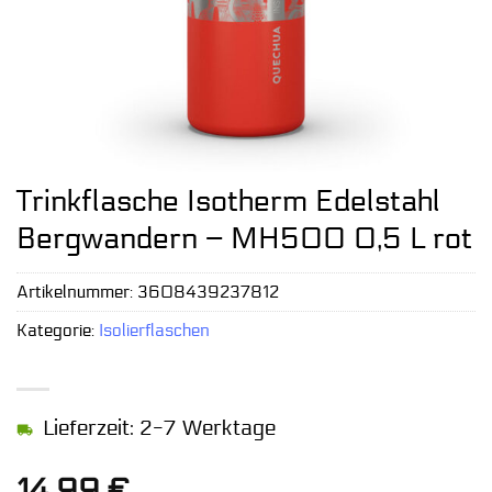
Trinkflasche Isotherm Edelstahl
Bergwandern – MH500 0,5 L rot
Artikelnummer:
3608439237812
Kategorie:
Isolierflaschen
Lieferzeit: 2-7 Werktage
14,99
€