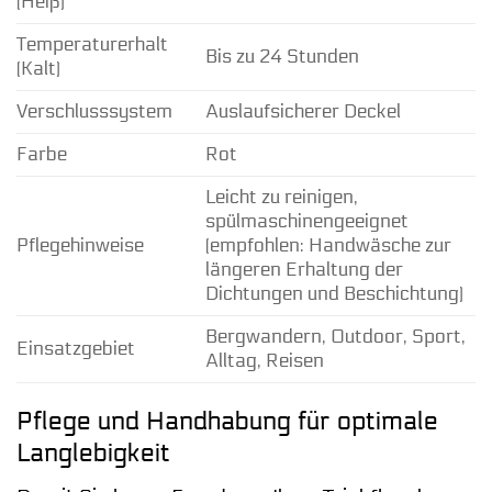
(Heiß)
Temperaturerhalt
Bis zu 24 Stunden
(Kalt)
Verschlusssystem
Auslaufsicherer Deckel
Farbe
Rot
Leicht zu reinigen,
spülmaschinengeeignet
Pflegehinweise
(empfohlen: Handwäsche zur
längeren Erhaltung der
Dichtungen und Beschichtung)
Bergwandern, Outdoor, Sport,
Einsatzgebiet
Alltag, Reisen
Pflege und Handhabung für optimale
Langlebigkeit