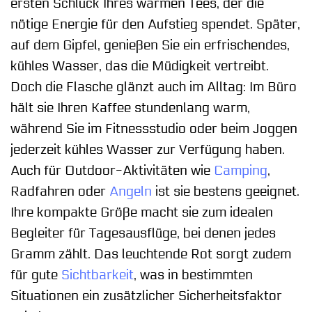
ersten Schluck Ihres warmen Tees, der die
nötige Energie für den Aufstieg spendet. Später,
auf dem Gipfel, genießen Sie ein erfrischendes,
kühles Wasser, das die Müdigkeit vertreibt.
Doch die Flasche glänzt auch im Alltag: Im Büro
hält sie Ihren Kaffee stundenlang warm,
während Sie im Fitnessstudio oder beim Joggen
jederzeit kühles Wasser zur Verfügung haben.
Auch für Outdoor-Aktivitäten wie
Camping
,
Radfahren oder
Angeln
ist sie bestens geeignet.
Ihre kompakte Größe macht sie zum idealen
Begleiter für Tagesausflüge, bei denen jedes
Gramm zählt. Das leuchtende Rot sorgt zudem
für gute
Sichtbarkeit
, was in bestimmten
Situationen ein zusätzlicher Sicherheitsfaktor