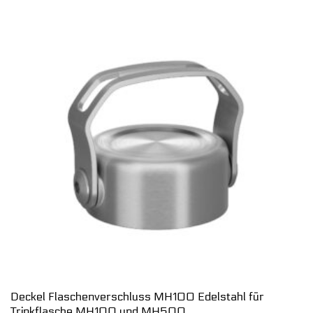
Deckel Flaschenverschluss MH100 Edelstahl für
Trinkflasche MH100 und MH500