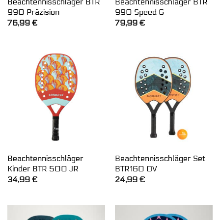
Beachtennisschläger BTR
Beachtennisschläger BTR
990 Präzision
990 Speed G
76,99
€
79,99
€
Beachtennisschläger
Beachtennisschläger Set
Kinder BTR 500 JR
BTR160 OV
34,99
€
24,99
€