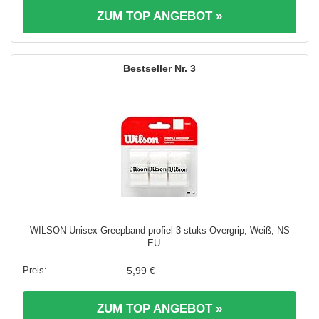
ZUM TOP ANGEBOT »
3
WILSON Unisex Greepband profiel 3 stuks Overgrip, Weiß, NS
EU ...
5,99 €
ZUM TOP ANGEBOT »