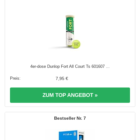
4er-dose Dunlop Fort All Court Ts 601607 ...
7,95 €
ZUM TOP ANGEBOT »
7