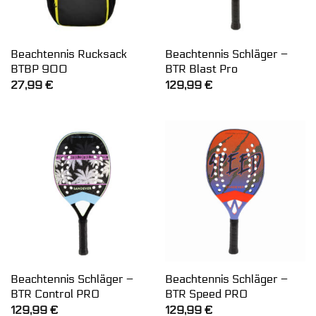
Beachtennis Rucksack
Beachtennis Schläger –
BTBP 900
BTR Blast Pro
27,99
€
129,99
€
Beachtennis Schläger –
Beachtennis Schläger –
BTR Control PRO
BTR Speed PRO
129,99
€
129,99
€