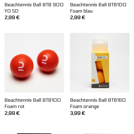
Beachtennis Ball BTB 900
Beachtennis Ball BTB100
YO SD
Foam blau
2,99
€
2,99
€
Beachtennis Ball BTB100
Beachtennis Ball BTB160
Foam rot
Foam orange
2,99
€
3,99
€