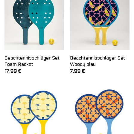
Beachtennisschläger Set
Beachtennisschläger Set
Foam Racket
Woody blau
17,99
€
7,99
€