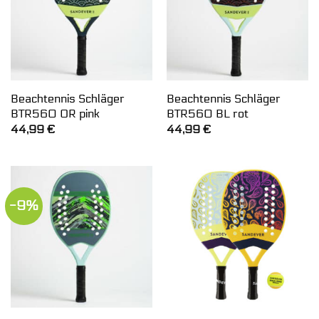
Beachtennis Schläger
Beachtennis Schläger
BTR560 OR pink
BTR560 BL rot
44,99
€
44,99
€
-9%