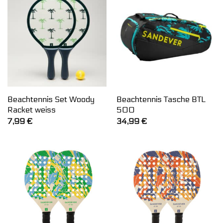
Beachtennis Set Woody
Beachtennis Tasche BTL
Racket weiss
500
7,99
€
34,99
€