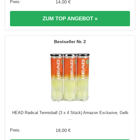
14,00 €
ZUM TOP ANGEBOT »
2
HEAD Radical Tennisball (3 x 4 Stück) Amazon Exclusive, Gelb
...
18,00 €