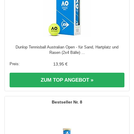
Dunlop Tennisball Australian Open - für Sand, Hartplatz und
Rasen (2x4 Bälle) ...
13,95 €
ZUM TOP ANGEBOT »
8