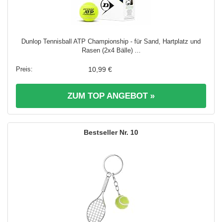
Dunlop Tennisball ATP Championship - für Sand, Hartplatz und
Rasen (2x4 Bälle) ...
10,99 €
ZUM TOP ANGEBOT »
10