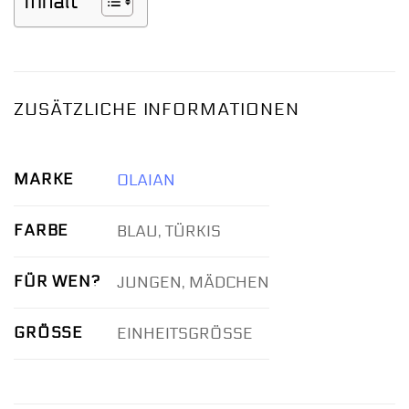
Inhalt
ZUSÄTZLICHE INFORMATIONEN
MARKE
OLAIAN
FARBE
BLAU, TÜRKIS
FÜR WEN?
JUNGEN, MÄDCHEN
GRÖSSE
EINHEITSGRÖSSE