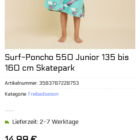
Surf-Poncho 550 Junior 135 bis
160 cm Skatepark
Artikelnummer:
3583787228753
Kategorie:
Freibadsaison
Lieferzeit: 2-7 Werktage
14,99
€