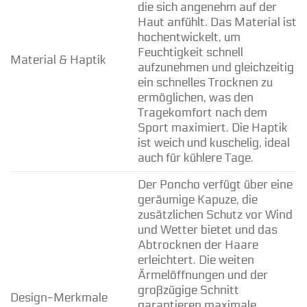
die sich angenehm auf der
Haut anfühlt. Das Material ist
hochentwickelt, um
Feuchtigkeit schnell
Material & Haptik
aufzunehmen und gleichzeitig
ein schnelles Trocknen zu
ermöglichen, was den
Tragekomfort nach dem
Sport maximiert. Die Haptik
ist weich und kuschelig, ideal
auch für kühlere Tage.
Der Poncho verfügt über eine
geräumige Kapuze, die
zusätzlichen Schutz vor Wind
und Wetter bietet und das
Abtrocknen der Haare
erleichtert. Die weiten
Ärmelöffnungen und der
großzügige Schnitt
Design-Merkmale
garantieren maximale