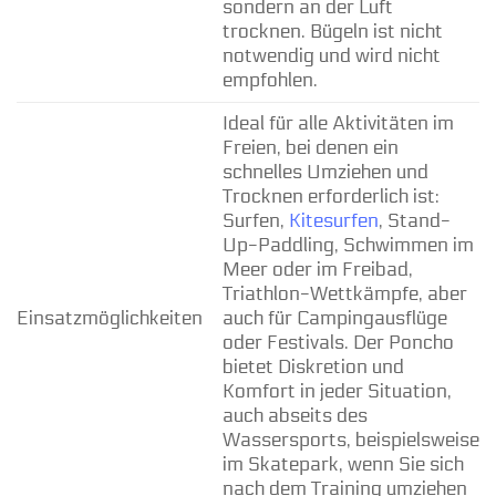
sondern an der Luft
trocknen. Bügeln ist nicht
notwendig und wird nicht
empfohlen.
Ideal für alle Aktivitäten im
Freien, bei denen ein
schnelles Umziehen und
Trocknen erforderlich ist:
Surfen,
Kitesurfen
, Stand-
Up-Paddling, Schwimmen im
Meer oder im Freibad,
Triathlon-Wettkämpfe, aber
Einsatzmöglichkeiten
auch für Campingausflüge
oder Festivals. Der Poncho
bietet Diskretion und
Komfort in jeder Situation,
auch abseits des
Wassersports, beispielsweise
im Skatepark, wenn Sie sich
nach dem Training umziehen