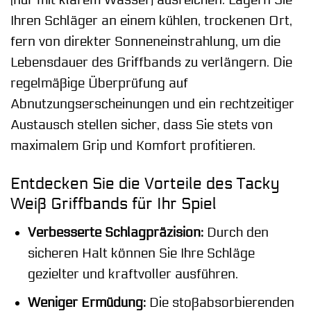
(nur mit klarem Wasser) ausreichen. Lagern Sie
Ihren Schläger an einem kühlen, trockenen Ort,
fern von direkter Sonneneinstrahlung, um die
Lebensdauer des Griffbands zu verlängern. Die
regelmäßige Überprüfung auf
Abnutzungserscheinungen und ein rechtzeitiger
Austausch stellen sicher, dass Sie stets von
maximalem Grip und Komfort profitieren.
Entdecken Sie die Vorteile des Tacky
Weiß Griffbands für Ihr Spiel
Verbesserte Schlagpräzision:
Durch den
sicheren Halt können Sie Ihre Schläge
gezielter und kraftvoller ausführen.
Weniger Ermüdung:
Die stoßabsorbierenden