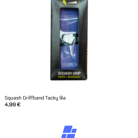
Squash Griffband Tacky lila
4,99
€