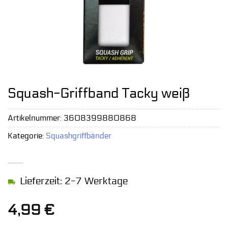
Squash-Griffband Tacky weiß
Artikelnummer:
3608399880868
Kategorie:
Squashgriffbänder
Lieferzeit: 2-7 Werktage
4,99
€