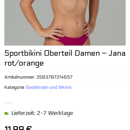
Sportbikini Oberteil Damen – Jana
rot/orange
Artikelnummer:
3583787214657
Kategorie:
Badehosen und Bikinis
Lieferzeit: 2-7 Werktage
11,99
€