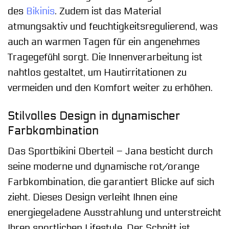
des
Bikinis
. Zudem ist das Material
atmungsaktiv und feuchtigkeitsregulierend, was
auch an warmen Tagen für ein angenehmes
Tragegefühl sorgt. Die Innenverarbeitung ist
nahtlos gestaltet, um Hautirritationen zu
vermeiden und den Komfort weiter zu erhöhen.
Stilvolles Design in dynamischer
Farbkombination
Das Sportbikini Oberteil – Jana besticht durch
seine moderne und dynamische rot/orange
Farbkombination, die garantiert Blicke auf sich
zieht. Dieses Design verleiht Ihnen eine
energiegeladene Ausstrahlung und unterstreicht
Ihren sportlichen Lifestyle. Der Schnitt ist