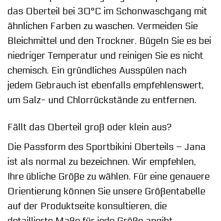
das Oberteil bei 30°C im Schonwaschgang mit
ähnlichen Farben zu waschen. Vermeiden Sie
Bleichmittel und den Trockner. Bügeln Sie es bei
niedriger Temperatur und reinigen Sie es nicht
chemisch. Ein gründliches Ausspülen nach
jedem Gebrauch ist ebenfalls empfehlenswert,
um Salz- und Chlorrückstände zu entfernen.
Fällt das Oberteil groß oder klein aus?
Die Passform des Sportbikini Oberteils – Jana
ist als normal zu bezeichnen. Wir empfehlen,
Ihre übliche Größe zu wählen. Für eine genauere
Orientierung können Sie unsere Größentabelle
auf der Produktseite konsultieren, die
detaillierte Maße für jede Größe angibt.