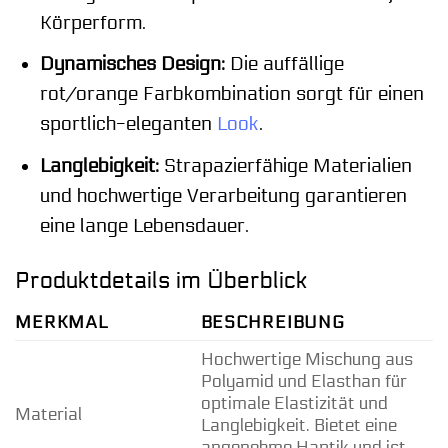
Körperform.
Dynamisches Design:
Die auffällige
rot/orange Farbkombination sorgt für einen
sportlich-eleganten
Look
.
Langlebigkeit:
Strapazierfähige Materialien
und hochwertige Verarbeitung garantieren
eine lange Lebensdauer.
Produktdetails im Überblick
MERKMAL
BESCHREIBUNG
Hochwertige Mischung aus
Polyamid und Elasthan für
optimale Elastizität und
Material
Langlebigkeit. Bietet eine
angenehme Haptik und ist