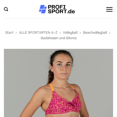
Zum
Inhalt
springen
Start
»
ALLE SPORTARTEN A-Z
»
Volleyball
»
Beachvolleyball
»
Badehosen und Bikinis