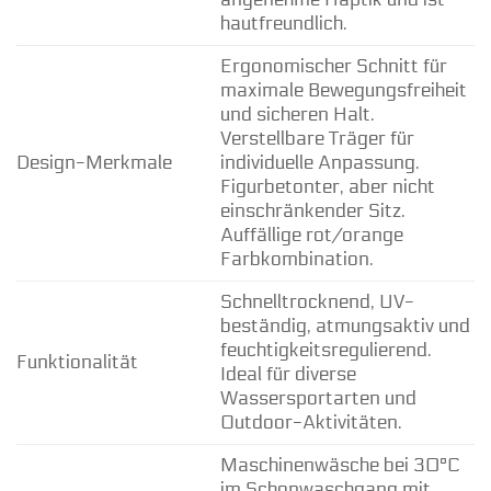
hautfreundlich.
Ergonomischer Schnitt für
maximale Bewegungsfreiheit
und sicheren Halt.
Verstellbare Träger für
Design-Merkmale
individuelle Anpassung.
Figurbetonter, aber nicht
einschränkender Sitz.
Auffällige rot/orange
Farbkombination.
Schnelltrocknend, UV-
beständig, atmungsaktiv und
feuchtigkeitsregulierend.
Funktionalität
Ideal für diverse
Wassersportarten und
Outdoor-Aktivitäten.
Maschinenwäsche bei 30°C
im Schonwaschgang mit