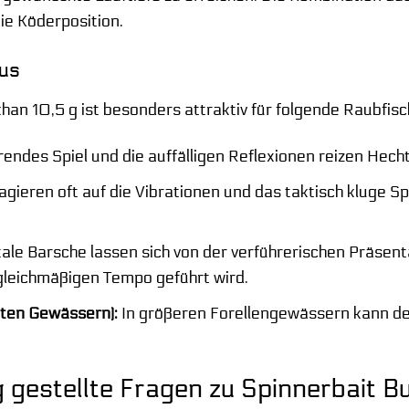
ie Köderposition.
kus
han 10,5 g ist besonders attraktiv für folgende Raubfisc
rendes Spiel und die auffälligen Reflexionen reizen Hech
gieren oft auf die Vibrationen und das taktisch kluge S
ale Barsche lassen sich von der verführerischen Präse
gleichmäßigen Tempo geführt wird.
neten Gewässern):
In größeren Forellengewässern kann der
 gestellte Fragen zu Spinnerbait B