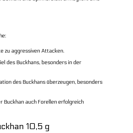
he:
te zu aggressiven Attacken.
piel des Buckhans, besonders in der
ntation des Buckhans überzeugen, besonders
 Buckhan auch Forellen erfolgreich
uckhan 10,5 g