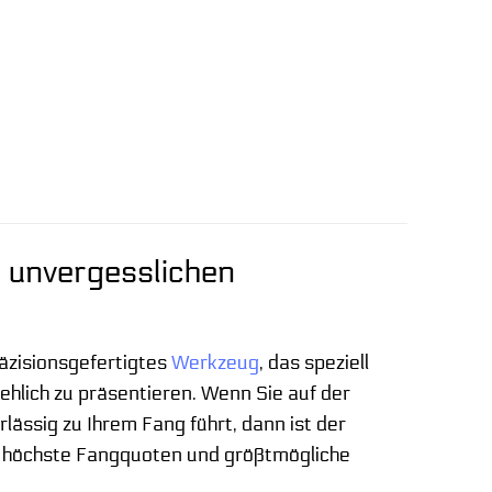
u unvergesslichen
räzisionsgefertigtes
Werkzeug
, das speziell
hlich zu präsentieren. Wenn Sie auf der
lässig zu Ihrem Fang führt, dann ist der
auf höchste Fangquoten und größtmögliche