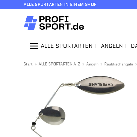
Zum
ALLE SPORTARTEN IN EINEM SHOP
Inhalt
springen
ALLE SPORTARTEN
ANGELN
D
Start
»
ALLE SPORTARTEN A-Z
»
Angeln
»
Raubfischangeln