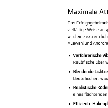
Maximale Att
Das Erfolgsgeheimnis
vielfältige Weise ans
wird eine extrem hoh
Auswahl und Anordnu
Verführerische Vi
Raubfische über 
Blendende Lichtre
Beutefischen, was 
Realistische Köde
eines flüchtenden
Effiziente Hakenp