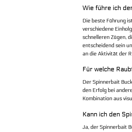
Wie führe ich de
Die beste Führung is
verschiedene Einholg
schnelleren Zügen, d
entscheidend sein un
an die Aktivität der 
Für welche Raubf
Der Spinnerbait Buckh
den Erfolg bei ander
Kombination aus visu
Kann ich den Spi
Ja, der Spinnerbait 