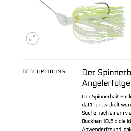
Der Spinnerb
BESCHREIBUNG
Angelerfolge
Der Spinnerbait Buck
dafür entwickelt wur
Suche nach einem viel
Buckhan 10,5 g die i
Anwenderfreundlichke