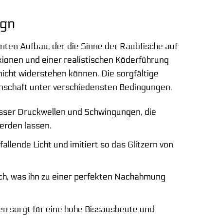
ign
enten Aufbau, der die Sinne der Raubfische auf
exionen und einer realistischen Köderführung
nicht widerstehen können. Die sorgfältige
nschaft unter verschiedensten Bedingungen.
sser Druckwellen und Schwingungen, die
erden lassen.
allende Licht und imitiert so das Glitzern von
sch, was ihn zu einer perfekten Nachahmung
en sorgt für eine hohe Bissausbeute und