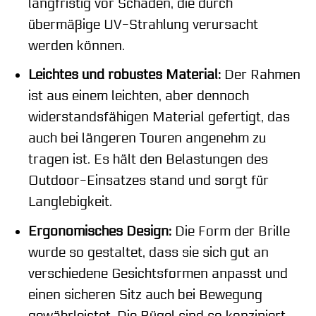
langfristig vor Schäden, die durch
übermäßige UV-Strahlung verursacht
werden können.
Leichtes und robustes Material:
Der Rahmen
ist aus einem leichten, aber dennoch
widerstandsfähigen Material gefertigt, das
auch bei längeren Touren angenehm zu
tragen ist. Es hält den Belastungen des
Outdoor-Einsatzes stand und sorgt für
Langlebigkeit.
Ergonomisches Design:
Die Form der Brille
wurde so gestaltet, dass sie sich gut an
verschiedene Gesichtsformen anpasst und
einen sicheren Sitz auch bei Bewegung
gewährleistet. Die Bügel sind so konzipiert,