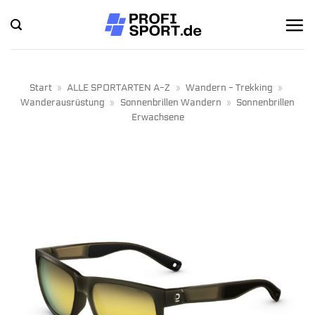
Zum
Inhalt
springen
Start
»
ALLE SPORTARTEN A-Z
»
Wandern - Trekking
»
Wanderausrüstung
»
Sonnenbrillen Wandern
»
Sonnenbrillen
Erwachsene