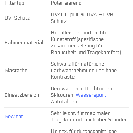
Filtertyp
Polarisierend
UV400 (100% UVA & UVB
UV-Schutz
Schutz)
Hochflexibler und leichter
Kunststoff (spezifische
Rahmenmaterial
Zusammensetzung für
Robustheit und Tragekomfort)
Schwarz (für natürliche
Glasfarbe
Farbwahrnehmung und hohe
Kontraste)
Bergwandern, Hochtouren,
Einsatzbereich
Skitouren,
Wassersport
,
Autofahren
Sehr leicht, für maximalen
Gewicht
Tragekomfort auch über Stunden
Unisex, für durchschnittliche