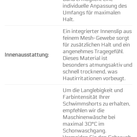
individuelle Anpassung des
Umfangs für maximalen
Halt.
Ein integrierter Innenslip aus
feinem Mesh-Gewebe sorgt
für zusätzlichen Halt und ein
angenehmes Tragegefühl.
Innenausstattung:
Dieses Material ist
besonders atmungsaktiv und
schnell trocknend, was
Hautirritationen vorbeugt.
Um die Langlebigkeit und
Farbintensität Ihrer
Schwimmshorts zu erhalten,
empfehlen wir die
Maschinenwäsche bei
maximal 30°C im
Schonwaschgang.