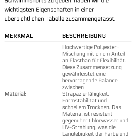
Schwimmshorts zu geben, haben wir die
wichtigsten Eigenschaften in einer
übersichtlichen Tabelle zusammengefasst.
MERKMAL
BESCHREIBUNG
Hochwertige Polyester-
Mischung mit einem Anteil
an Elasthan für Flexibilität.
Diese Zusammensetzung
gewährleistet eine
hervorragende Balance
zwischen
Material:
Strapazierfähigkeit,
Formstabilität und
schnellem Trocknen. Das
Material ist resistent
gegenüber Chlorwasser und
UV-Strahlung, was die
Langlebigkeit der Farbe und