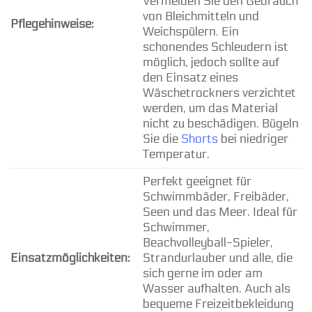
Vermeiden Sie den Gebrauch
von Bleichmitteln und
Pflegehinweise:
Weichspülern. Ein
schonendes Schleudern ist
möglich, jedoch sollte auf
den Einsatz eines
Wäschetrockners verzichtet
werden, um das Material
nicht zu beschädigen. Bügeln
Sie die
Shorts
bei niedriger
Temperatur.
Perfekt geeignet für
Schwimmbäder, Freibäder,
Seen und das Meer. Ideal für
Schwimmer,
Beachvolleyball-Spieler,
Einsatzmöglichkeiten:
Strandurlauber und alle, die
sich gerne im oder am
Wasser aufhalten. Auch als
bequeme Freizeitbekleidung