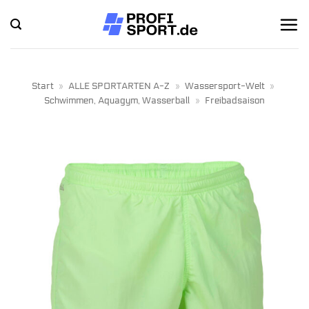
Zum
Inhalt
springen
Start
»
ALLE SPORTARTEN A-Z
»
Wassersport-Welt
»
Schwimmen, Aquagym, Wasserball
»
Freibadsaison