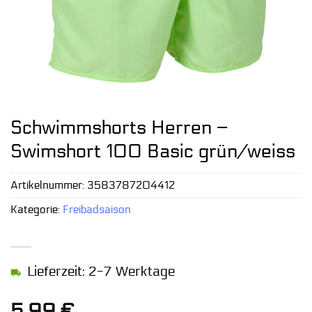
Schwimmshorts Herren –
Swimshort 100 Basic grün/weiss
Artikelnummer:
3583787204412
Kategorie:
Freibadsaison
Lieferzeit: 2-7 Werktage
5,99
€