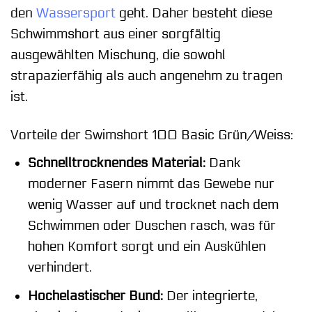
den
Wassersport
geht. Daher besteht diese
Schwimmshort aus einer sorgfältig
ausgewählten Mischung, die sowohl
strapazierfähig als auch angenehm zu tragen
ist.
Vorteile der Swimshort 100 Basic Grün/Weiss:
Schnelltrocknendes Material:
Dank
moderner Fasern nimmt das Gewebe nur
wenig Wasser auf und trocknet nach dem
Schwimmen oder Duschen rasch, was für
hohen Komfort sorgt und ein Auskühlen
verhindert.
Hochelastischer Bund:
Der integrierte,