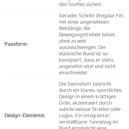
des Stoffes sichert.
Gerader Schnitt (Regular Fit)
mit einer angenehmen
Beinlänge, die
Bewegungsfreiheit bietet,
ohne zu weit
Passform:
auszuschwingen. Der
elastische Bund ist so
konzipiert, dass er stets
angenehm sitzt und nicht
einschneidet.
Die Swimshort besticht
durch ein klares, sportliches
Design in einem kräftigen
Grün, akzentuiert durch
subtile weisse Streifen oder
Design-Elemente:
Logos. Ein integrierter,
verstellbarer Tunnelzug im
Bund ermöglicht eine