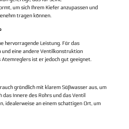
formt, um sich Ihrem Kiefer anzupassen und
ngenehm tragen können.
?
ine hervorragende Leistung. Für das
n und eine andere Ventilkonstruktion
Atemreglers ist er jedoch gut geeignet.
brauch gründlich mit klarem Süßwasser aus, um
h das Innere des Rohrs und das Ventil
en, idealerweise an einem schattigen Ort, um