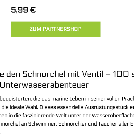
5,99
€
ZUM PARTNERSHOP
e den Schnorchel mit Ventil – 100 
r Unterwasserabenteuer
begeisterten, die das marine Leben in seiner vollen Prac
 die ideale Wahl. Dieses essenzielle Ausrüstungsstück 
en in die faszinierende Welt unter der Wasseroberfläche.
Schnorchel an Schwimmer, Schnorchler und Taucher aller E
.