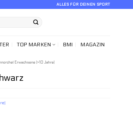
ALLES FÜR DEINEN SPORT
TER
TOP MARKEN
BMI
MAGAZIN
norchel Erwachsene (>10 Jahre)
chwarz
re)