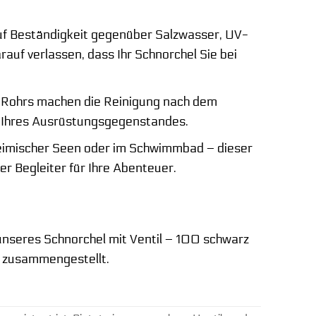
uf Beständigkeit gegenüber Salzwasser, UV-
uf verlassen, dass Ihr Schnorchel Sie bei
s Rohrs machen die Reinigung nach dem
 Ihres Ausrüstungsgegenstandes.
eimischer Seen oder im Schwimmbad – dieser
er Begleiter für Ihre Abenteuer.
unseres Schnorchel mit Ventil – 100 schwarz
le zusammengestellt.