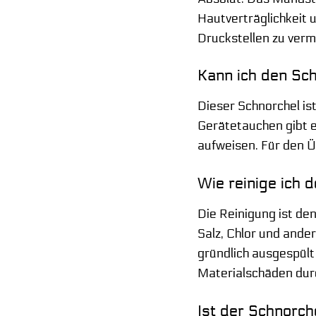
Hautverträglichkeit 
Druckstellen zu ver
Kann ich den Sc
Dieser Schnorchel is
Gerätetauchen gibt e
aufweisen. Für den Ü
Wie reinige ich 
Die Reinigung ist de
Salz, Chlor und ande
gründlich ausgespült
Materialschäden dur
Ist der Schnorch