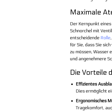
Maximale Ate
Der Kernpunkt eines 
Schnorchel mit Ventil
entscheidende
Rolle
für Sie, dass Sie si
zu müssen, Wasser e
und angenehmere Sch
Die Vorteile
Effizientes Ausbla
Dies ermöglicht e
Ergonomisches M
Tragekomfort, auc