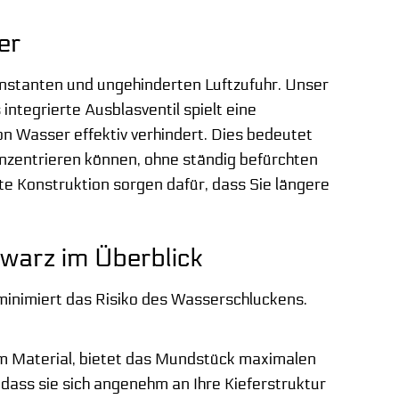
er
onstanten und ungehinderten Luftzufuhr. Unser
integrierte Ausblasventil spielt eine
n Wasser effektiv verhindert. Dies bedeutet
konzentrieren können, ohne ständig befürchten
 Konstruktion sorgen dafür, dass Sie längere
hwarz im Überblick
inimiert das Risiko des Wasserschluckens.
em Material, bietet das Mundstück maximalen
 dass sie sich angenehm an Ihre Kieferstruktur