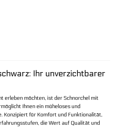
schwarz: Ihr unverzichtbarer
ht erleben möchten, ist der Schnorchel mit
ermöglicht Ihnen ein müheloses und
 Konzipiert für Komfort und Funktionalität,
rfahrungsstufen, die Wert auf Qualität und