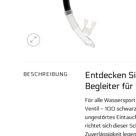
Entdecken Si
BESCHREIBUNG
Begleiter fü
Für alle Wassersport
Ventil – 100 schwarz
ungestörtes Eintauch
richtet sich dieser 
Zuverlässigkeit legen