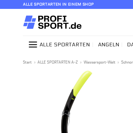
Zum
ALLE SPORTARTEN IN EINEM SHOP
Inhalt
springen
ALLE SPORTARTEN
ANGELN
D
Start
»
ALLE SPORTARTEN A-Z
»
Wassersport-Welt
»
Schnor