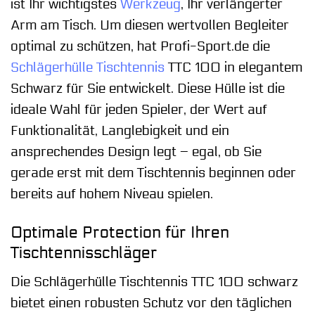
ist Ihr wichtigstes
Werkzeug
, Ihr verlängerter
Arm am Tisch. Um diesen wertvollen Begleiter
optimal zu schützen, hat Profi-Sport.de die
Schlägerhülle
Tischtennis
TTC 100 in elegantem
Schwarz für Sie entwickelt. Diese Hülle ist die
ideale Wahl für jeden Spieler, der Wert auf
Funktionalität, Langlebigkeit und ein
ansprechendes Design legt – egal, ob Sie
gerade erst mit dem Tischtennis beginnen oder
bereits auf hohem Niveau spielen.
Optimale Protection für Ihren
Tischtennisschläger
Die Schlägerhülle Tischtennis TTC 100 schwarz
bietet einen robusten Schutz vor den täglichen