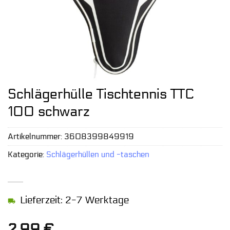
Schlägerhülle Tischtennis TTC
100 schwarz
Artikelnummer:
3608399849919
Kategorie:
Schlägerhüllen und -taschen
Lieferzeit: 2-7 Werktage
2,99
€