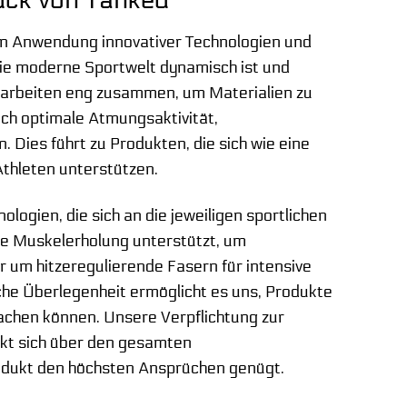
ück von Tanked
en Anwendung innovativer Technologien und
die moderne Sportwelt dynamisch ist und
 arbeiten eng zusammen, um Materialien zu
uch optimale Atmungsaktivität,
ies führt zu Produkten, die sich wie eine
Athleten unterstützen.
ogien, die sich an die jeweiligen sportlichen
ie Muskelerholung unterstützt, um
um hitzeregulierende Fasern für intensive
che Überlegenheit ermöglicht es uns, Produkte
achen können. Unsere Verpflichtung zur
ckt sich über den gesamten
rodukt den höchsten Ansprüchen genügt.