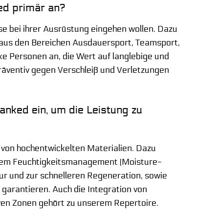
ked primär an?
se bei ihrer Ausrüstung eingehen wollen. Dazu
 aus den Bereichen Ausdauersport, Teamsport,
e Personen an, die Wert auf langlebige und
präventiv gegen Verschleiß und Verletzungen
anked ein, um die Leistung zu
g von hochentwickelten Materialien. Dazu
ntem Feuchtigkeitsmanagement (Moisture-
r und zur schnelleren Regeneration, sowie
 garantieren. Auch die Integration von
ven Zonen gehört zu unserem Repertoire.