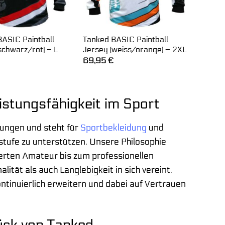
BASIC Paintball
Tanked BASIC Paintball
schwarz/rot) – L
Jersey (weiss/orange) – 2XL
69,95
€
stungsfähigkeit im Sport
tungen und steht für
Sportbekleidung
und
stufe zu unterstützen. Unsere Philosophie
ierten Amateur bis zum professionellen
ität als auch Langlebigkeit in sich vereint.
ontinuierlich erweitern und dabei auf Vertrauen