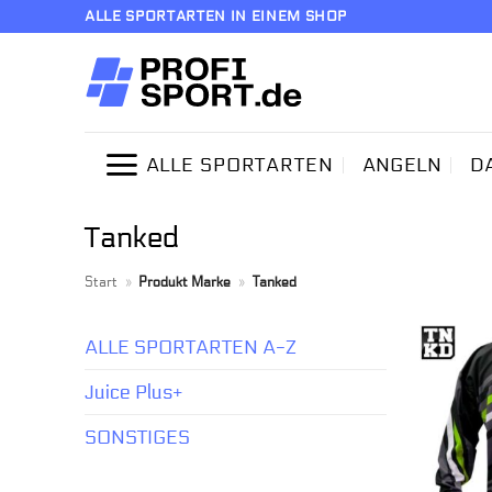
Zum
ALLE SPORTARTEN IN EINEM SHOP
Inhalt
springen
ALLE SPORTARTEN
ANGELN
D
Tanked
Start
»
Produkt Marke
»
Tanked
ALLE SPORTARTEN A-Z
Juice Plus+
SONSTIGES