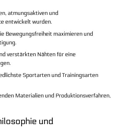
gen, atmungsaktiven und
e entwickelt wurden.
ie Bewegungsfreiheit maximieren und
tigung.
d verstärkten Nähten für eine
ngen.
iedlichste Sportarten und Trainingsarten
nden Materialien und Produktionsverfahren,
hilosophie und