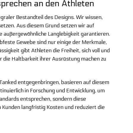
rsprechen an den Athleten
egraler Bestandteil des Designs. Wir wissen,
etzen. Aus diesem Grund setzen wir auf
ne außergewöhnliche Langlebigkeit garantieren.
ebfeste Gewebe sind nur einige der Merkmale,
gkeit gibt Athleten die Freiheit, sich voll und
r die Haltbarkeit ihrer Ausrüstung machen zu
r Tanked entgegenbringen, basieren auf diesem
tinuierlich in Forschung und Entwicklung, um
Standards entsprechen, sondern diese
 Kunden langfristig Kosten und reduziert die