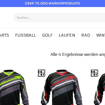
ÜBER 70.000 MARKENPRODUKTE
Suchen
nach:
ARTS
FUSSBALL
GOLF
LAUFEN
RAD
WIN
Alle 4 Ergebnisse werden an