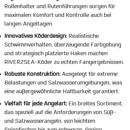
Rollenhalter und Rutenführungen sorgen für
maximalen Komfort und Kontrolle auch bei
langen Angeltagen.
Innovatives Köderdesign:
Realistische
Schwimmverhalten, überzeugende Farbgebung
und strategisch platzierte Haken machen
RIVER2SEA-Köder zu echten Fangergebnissen.
Robuste Konstruktion:
Ausgelegt für extreme
Belastungen und Salzwasserumgebungen, was
eine außergewöhnliche Haltbarkeit garantiert.
Vielfalt für jede Angelart:
Ein breites Sortiment,
das speziell auf die Anforderungen von Süß-
und Salzwasserangeln, von leichtem
Spinnfischen bis zum schweren Jigging,