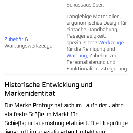
Schussauslöser.
Langlebige Materialien,
ergonomisches Design für
einfache Handhabung,
Passgenauigkeit,
Zubehör
&
spezialisierte
Werkzeuge
Wartungswerkzeuge
für die Reinigung und
Wartung
, Zubehör zur
Personalisierung und
Funktionalitätssteigerung.
Historische Entwicklung und
Markenidentität
Die Marke Protoyz hat sich im Laufe der Jahre
als feste Größe im Markt für
Schießsportausrüstung etabliert. Die Ursprünge
liegen oft im spezialisierten Umfeld von