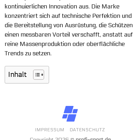
kontinuierlichen Innovation aus. Die Marke
konzentriert sich auf technische Perfektion und
die Bereitstellung von Ausrüstung, die Schützen
einen messbaren Vorteil verschafft, anstatt auf
reine Massenproduktion oder oberflächliche
Trends zu setzen.
Inhalt
IMPRESSUM
DATENSCHUTZ
Copyright 2026 ©
profi-sport.de