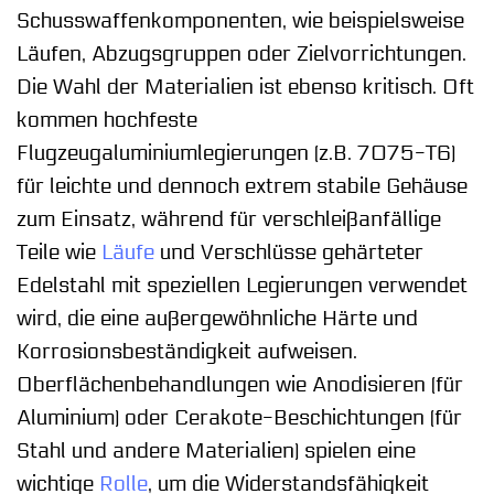
Schusswaffenkomponenten, wie beispielsweise
Läufen, Abzugsgruppen oder Zielvorrichtungen.
Die Wahl der Materialien ist ebenso kritisch. Oft
kommen hochfeste
Flugzeugaluminiumlegierungen (z.B. 7075-T6)
für leichte und dennoch extrem stabile Gehäuse
zum Einsatz, während für verschleißanfällige
Teile wie
Läufe
und Verschlüsse gehärteter
Edelstahl mit speziellen Legierungen verwendet
wird, die eine außergewöhnliche Härte und
Korrosionsbeständigkeit aufweisen.
Oberflächenbehandlungen wie Anodisieren (für
Aluminium) oder Cerakote-Beschichtungen (für
Stahl und andere Materialien) spielen eine
wichtige
Rolle
, um die Widerstandsfähigkeit