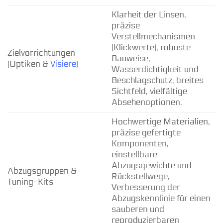
Klarheit der Linsen,
präzise
Verstellmechanismen
(Klickwerte), robuste
Zielvorrichtungen
Bauweise,
(Optiken &
Visiere
)
Wasserdichtigkeit und
Beschlagschutz, breites
Sichtfeld, vielfältige
Absehenoptionen.
Hochwertige Materialien,
präzise gefertigte
Komponenten,
einstellbare
Abzugsgewichte und
Abzugsgruppen &
Rückstellwege,
Tuning-Kits
Verbesserung der
Abzugskennlinie für einen
sauberen und
reproduzierbaren