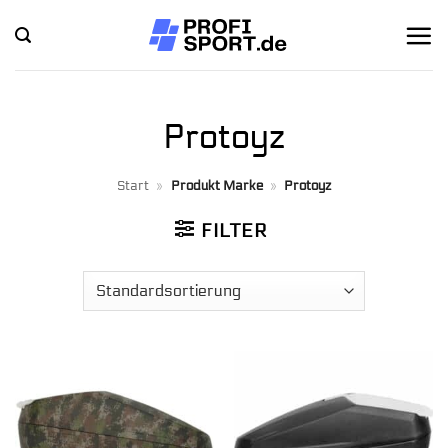
Zum
Inhalt
springen
Protoyz
Start
»
Produkt Marke
»
Protoyz
FILTER