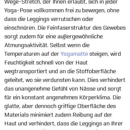
Wege-Stretch, der Ihnen erlaubt, sich in jeder
Yoga-Pose vollkommen frei zu bewegen, ohne
dass die Leggings verrutschen oder
einschnüren. Die Feinfaserstruktur des Gewebes
sorgt zudem für eine außergewöhnliche
Atmungsaktivität. Selbst wenn die
Temperaturen auf der
Yogamatte
steigen, wird
Feuchtigkeit schnell von der Haut
wegtransportiert und an die Stoffoberfläche
geleitet, wo sie verdunsten kann. Dies verhindert
das unangenehme Gefühl von Nässe und sorgt
für ein konstant angenehmes Körperklima. Die
glatte, aber dennoch griffige Oberfläche des
Materials minimiert zudem Reibung auf der
Haut und verhindert, dass die Leggings an Ihrer