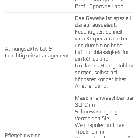
Profi-Sport.de Logo.
Das Gewebe ist speziell
darauf ausgelegt,
Feuchtigkeit schnell
vom Körper abzuleiten
und durch eine hohe
Atmungsaktivität &
Luftdurchlässigkeit für
Feuchtigkeitsmanagement
ein kühles und
trockenes Hautgefühl zu
sorgen, selbst bei
höchster körperlicher
Anstrengung.
Maschinenwaschbar bei
30°C im
Schonwaschgang.
Vermeiden Sie
Weichspüler und das
Trocknen im
Pflegehinweise