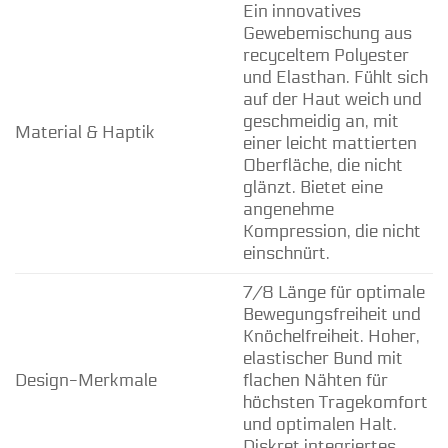
Ein innovatives
Gewebemischung aus
recyceltem Polyester
und Elasthan. Fühlt sich
auf der Haut weich und
geschmeidig an, mit
Material & Haptik
einer leicht mattierten
Oberfläche, die nicht
glänzt. Bietet eine
angenehme
Kompression, die nicht
einschnürt.
7/8 Länge für optimale
Bewegungsfreiheit und
Knöchelfreiheit. Hoher,
elastischer Bund mit
Design-Merkmale
flachen Nähten für
höchsten Tragekomfort
und optimalen Halt.
Diskret integriertes