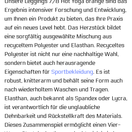
Unsere Leggings 7/8 Hot Yoga orange sind das
Ergebnis intensiver Forschung und Entwicklung,
um Ihnen ein Produkt zu bieten, das Ihre Praxis
auf ein neues Level hebt. Das Herzstück bildet
eine sorgfältig ausgewählte Mischung aus
recyceltem Polyester und Elasthan. Recyceltes
Polyester ist nicht nur eine nachhaltige Wahl,
sondern bietet auch herausragende
Eigenschaften für
Sportbekleidung
. Es ist
robust, knitterarm und behält seine Form auch
nach wiederholtem Waschen und Tragen.
Elasthan, auch bekannt als Spandex oder Lycra,
ist verantwortlich für die unglaubliche
Dehnbarkeit und Rückstellkraft des Materials.
Dieses Zusammenspiel ermöglicht einen Vier-