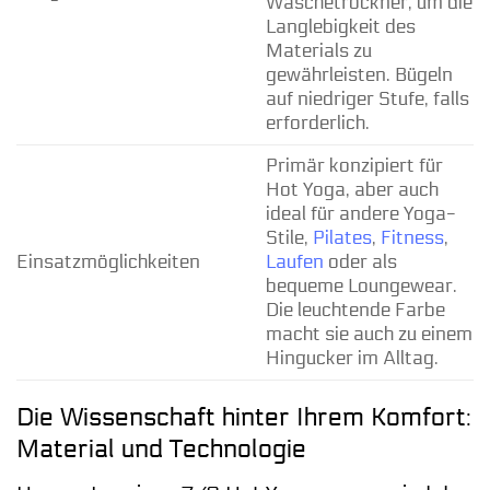
Wäschetrockner, um die
Langlebigkeit des
Materials zu
gewährleisten. Bügeln
auf niedriger Stufe, falls
erforderlich.
Primär konzipiert für
Hot Yoga, aber auch
ideal für andere Yoga-
Stile,
Pilates
,
Fitness
,
Einsatzmöglichkeiten
Laufen
oder als
bequeme Loungewear.
Die leuchtende Farbe
macht sie auch zu einem
Hingucker im Alltag.
Die Wissenschaft hinter Ihrem Komfort:
Material und Technologie