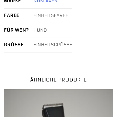
MARKE
NUM'AXES
FARBE
EINHEITSFARBE
FÜR WEN?
HUND
GRÖSSE
EINHEITSGRÖSSE
ÄHNLICHE PRODUKTE