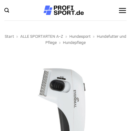
Zum
Inhalt
springen
Start
»
ALLE SPORTARTEN A-Z
»
Hundesport
»
Hundefutter und
Pflege
»
Hundepflege