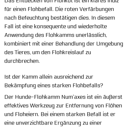
Das Entdecken von Flohkot ist ein klares Indiz
für einen Flohbefall. Die roten Verfärbungen
nach Befeuchtung bestätigen dies. In diesem
Fall ist eine konsequente und wiederholte
Anwendung des Flohkamms unerlässlich,
kombiniert mit einer Behandlung der Umgebung
des Tieres, um den Flohkreislauf zu
durchbrechen.
Ist der Kamm allein ausreichend zur
Bekämpfung eines starken Flohbefalls?
Der Hunde-Flohkamm Num’axes ist ein äußerst
effektives Werkzeug zur Entfernung von Flöhen
und Floheiern. Bei einem starken Befall ist er
eine unverzichtbare Ergänzung zu einer