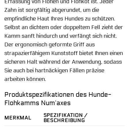
Erfassung von Flöhen und Flohkot ist. Jeder
Zahn ist sorgfältig abgerundet, um die
empfindliche Haut Ihres Hundes zu schützen.
Selbst an dichtem oder doppeltem Fell zieht der
Kamm sanft hindurch und verfängt sich nicht.
Der ergonomisch geformte Griff aus
strapazierfähigem Kunststoff bietet Ihnen einen
sicheren Halt während der Anwendung, sodass
Sie auch bei hartnäckigen Fällen präzise
arbeiten können.
Produktspezifikationen des Hunde-
Flohkamms Num’axes
SPEZIFIKATION /
MERKMAL
BESCHREIBUNG