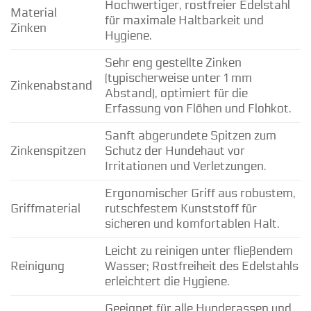
Hochwertiger, rostfreier Edelstahl
Material
für maximale Haltbarkeit und
Zinken
Hygiene.
Sehr eng gestellte Zinken
(typischerweise unter 1 mm
Zinkenabstand
Abstand), optimiert für die
Erfassung von Flöhen und Flohkot.
Sanft abgerundete Spitzen zum
Zinkenspitzen
Schutz der Hundehaut vor
Irritationen und Verletzungen.
Ergonomischer Griff aus robustem,
Griffmaterial
rutschfestem Kunststoff für
sicheren und komfortablen Halt.
Leicht zu reinigen unter fließendem
Reinigung
Wasser; Rostfreiheit des Edelstahls
erleichtert die Hygiene.
Geeignet für alle Hunderassen und