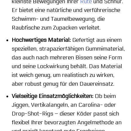
kleinste Bewegungen Ihrer
Rute
und Schnur.
Er bietet eine natürliche und verführerische
Schwimm- und Taumelbewegung, die
Raubfische zum Zupacken verleitet.
Hochwertiges Material:
Gefertigt aus einem
speziellen, strapazierfähigen Gummimaterial,
das auch nach mehreren Bissen seine Form
und seine Lockwirkung behält. Das Material
ist weich genug, um realistisch zu wirken,
aber robust genug für den Dauereinsatz.
Vielseitige Einsatzmöglichkeiten:
Ob beim
Jiggen, Vertikalangeln, an Carolina- oder
Drop-Shot-Rigs – dieser Köder passt sich
flexibel Ihrer bevorzugten Angelmethode an