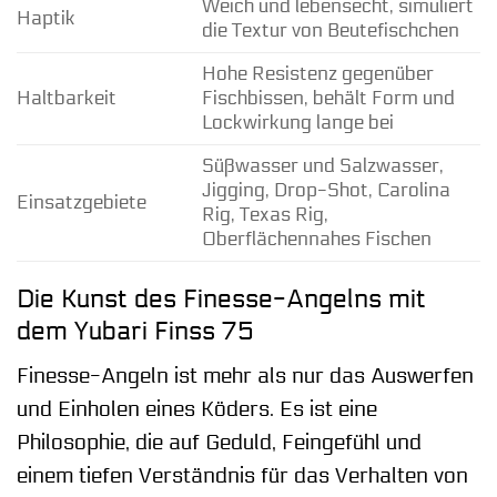
Weich und lebensecht, simuliert
Haptik
die Textur von Beutefischchen
Hohe Resistenz gegenüber
Haltbarkeit
Fischbissen, behält Form und
Lockwirkung lange bei
Süßwasser und Salzwasser,
Jigging, Drop-Shot, Carolina
Einsatzgebiete
Rig, Texas Rig,
Oberflächennahes Fischen
Die Kunst des Finesse-Angelns mit
dem Yubari Finss 75
Finesse-Angeln ist mehr als nur das Auswerfen
und Einholen eines Köders. Es ist eine
Philosophie, die auf Geduld, Feingefühl und
einem tiefen Verständnis für das Verhalten von