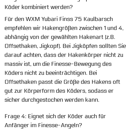
Köder kombiniert werden?
Für den WXM Yubari Finss 75 Kaulbarsch
empfehlen wir Hakengrößen zwischen 1 und 4,
abhängig von der gewählten Hakenart (z.B.
Offsethaken, Jigkopf). Bei Jigköpfen sollten Sie
darauf achten, dass der Hakenkörper nicht zu
massiv ist, um die Finesse-Bewegung des
Köders nicht zu beeinträchtigen. Bei
Offsethaken passt die Größe des Hakens oft
gut zur Körperform des Köders, sodass er
sicher durchgestochen werden kann.
Frage 4: Eignet sich der Köder auch für
Anfänger im Finesse-Angeln?