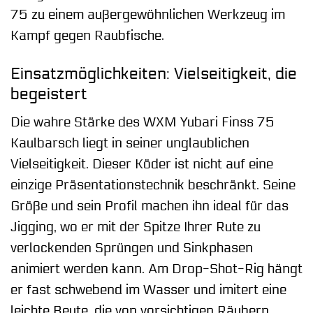
75 zu einem außergewöhnlichen Werkzeug im
Kampf gegen Raubfische.
Einsatzmöglichkeiten: Vielseitigkeit, die
begeistert
Die wahre Stärke des WXM Yubari Finss 75
Kaulbarsch liegt in seiner unglaublichen
Vielseitigkeit. Dieser Köder ist nicht auf eine
einzige Präsentationstechnik beschränkt. Seine
Größe und sein Profil machen ihn ideal für das
Jigging, wo er mit der Spitze Ihrer Rute zu
verlockenden Sprüngen und Sinkphasen
animiert werden kann. Am Drop-Shot-Rig hängt
er fast schwebend im Wasser und imitert eine
leichte Beute, die von vorsichtigen Räubern