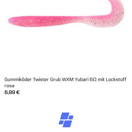
Gummiköder Twister Grub WXM Yubari 60 mit Lockstoff
rosa
6,99
€