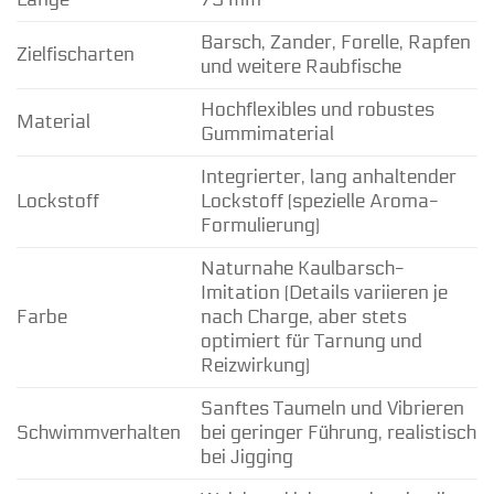
Barsch, Zander, Forelle, Rapfen
Zielfischarten
und weitere Raubfische
Hochflexibles und robustes
Material
Gummimaterial
Integrierter, lang anhaltender
Lockstoff
Lockstoff (spezielle Aroma-
Formulierung)
Naturnahe Kaulbarsch-
Imitation (Details variieren je
Farbe
nach Charge, aber stets
optimiert für Tarnung und
Reizwirkung)
Sanftes Taumeln und Vibrieren
Schwimmverhalten
bei geringer Führung, realistisch
bei Jigging