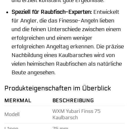
und erzielt konstant gute Ergebnisse.
Speziell für Raubfisch-Experten:
Entwickelt
für Angler, die das Finesse-Angeln lieben
und die feinen Unterschiede zwischen einem
erfolgreichen und einem weniger
erfolgreichen Angeltag erkennen. Die präzise
Nachbildung eines Kaulbarsches wird von
vielen heimischen Raubfischen als natürliche
Beute angesehen.
Produkteigenschaften im Überblick
MERKMAL
BESCHREIBUNG
WXM Yubari Finss 75
Modell
Kaulbarsch
Länge
75 mm