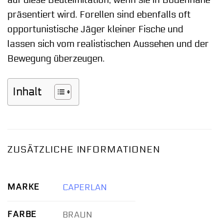
auf diese Beuteimitation, wenn sie in Bodennähe
präsentiert wird. Forellen sind ebenfalls oft
opportunistische Jäger kleiner Fische und
lassen sich vom realistischen Aussehen und der
Bewegung überzeugen.
Inhalt
ZUSÄTZLICHE INFORMATIONEN
MARKE
CAPERLAN
FARBE
BRAUN