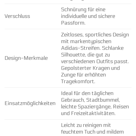
Schnürung für eine
Verschluss
individuelle und sichere
Passform.
Zeitloses, sportliches Design
mit markentypischen
Adidas-Streifen. Schlanke
Silhouette, die gut zu
Design-Merkmale
verschiedenen Outfits passt.
Gepolsterter Kragen und
Zunge für erhöhten
Tragekomfort.
Ideal für den täglichen
Gebrauch, Stadtbummel,
Einsatzmöglichkeiten
leichte Spaziergänge, Reisen
und Freizeitaktivitäten.
Leicht zu reinigen mit
feuchtem Tuch und mildem