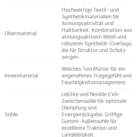
Hochwertige Textil- und
Synthetikmaterialien für
Atmungsaktivität und
Haltbarkeit. Kombination aus
Obermaterial
atmungsaktivem Mesh und
robusten Synthetik-Overlays,
die für Struktur und Schutz
sorgen.
Weiches Textilfutter für ein
Innenmaterial
angenehmes Tragegefühl und
Feuchtigkeitsmanagement.
Leichte und flexible EVA-
Zwischensohle für optimale
Dämpfung und
Sohle
Energierückgabe. Griffige
Gummi-Außensohle für
exzellente Traktion und
Langlebigkeit.