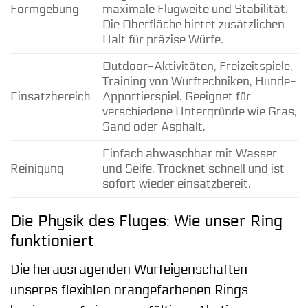
Formgebung
maximale Flugweite und Stabilität.
Die Oberfläche bietet zusätzlichen
Halt für präzise Würfe.
Outdoor-Aktivitäten, Freizeitspiele,
Training von Wurftechniken, Hunde-
Einsatzbereich
Apportierspiel. Geeignet für
verschiedene Untergründe wie Gras,
Sand oder Asphalt.
Einfach abwaschbar mit Wasser
Reinigung
und Seife. Trocknet schnell und ist
sofort wieder einsatzbereit.
Die Physik des Fluges: Wie unser Ring
funktioniert
Die herausragenden Wurfeigenschaften
unseres flexiblen orangefarbenen Rings