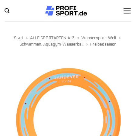
Zum
Inhalt
springen
Start
»
ALLE SPORTARTEN A-Z
»
Wassersport-Welt
»
Schwimmen, Aquagym, Wasserball
»
Freibadsaison