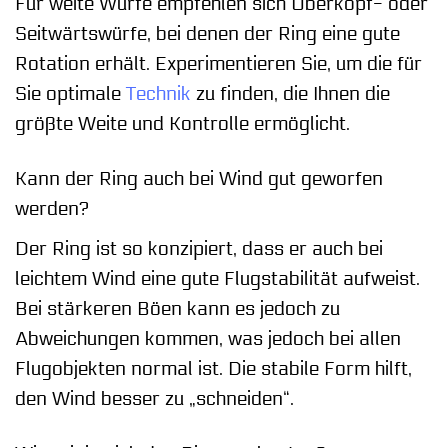
Für weite Würfe empfehlen sich Überkopf- oder
Seitwärtswürfe, bei denen der Ring eine gute
Rotation erhält. Experimentieren Sie, um die für
Sie optimale
Technik
zu finden, die Ihnen die
größte Weite und Kontrolle ermöglicht.
Kann der Ring auch bei Wind gut geworfen
werden?
Der Ring ist so konzipiert, dass er auch bei
leichtem Wind eine gute Flugstabilität aufweist.
Bei stärkeren Böen kann es jedoch zu
Abweichungen kommen, was jedoch bei allen
Flugobjekten normal ist. Die stabile Form hilft,
den Wind besser zu „schneiden“.