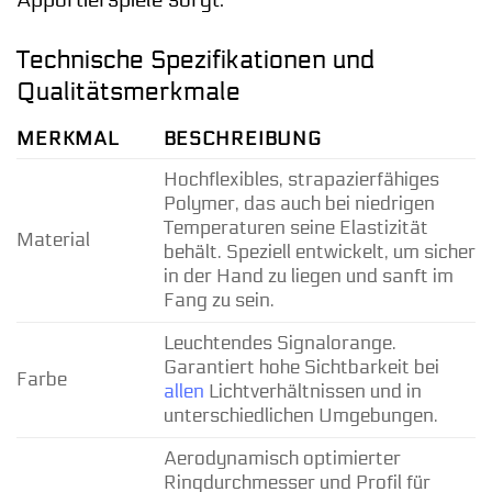
Apportierspiele sorgt.
Technische Spezifikationen und
Qualitätsmerkmale
MERKMAL
BESCHREIBUNG
Hochflexibles, strapazierfähiges
Polymer, das auch bei niedrigen
Temperaturen seine Elastizität
Material
behält. Speziell entwickelt, um sicher
in der Hand zu liegen und sanft im
Fang zu sein.
Leuchtendes Signalorange.
Garantiert hohe Sichtbarkeit bei
Farbe
allen
Lichtverhältnissen und in
unterschiedlichen Umgebungen.
Aerodynamisch optimierter
Ringdurchmesser und Profil für