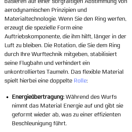
basieren auf einer sorgfältigen Abstimmung von
aerodynamischen Prinzipien und
Materialtechnologie. Wenn Sie den Ring werfen,
erzeugt die spezielle Form eine
Auftriebskomponente, die ihm hilft, länger in der
Luft zu bleiben. Die Rotation, die Sie dem Ring
durch Ihre Wurftechnik mitgeben, stabilisiert
seine Flugbahn und verhindert ein
unkontrolliertes Taumeln. Das flexible Material
spielt hierbei eine doppelte
Rolle
:
Energieübertragung:
Während des Wurfs
nimmt das Material Energie auf und gibt sie
geformt wieder ab, was zu einer effizienten
Beschleunigung führt.