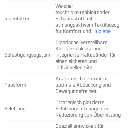
Weicher,
feuchtigkeitsableitender
Innenfutter
Schaumstoff mit
atmungsaktivem Textilbezug
für Komfort und
Hygiene
Elastische, verstellbare
Klettverschlüsse und
Befestigungssystem
integrierte Haltebänder für
einen sicheren und
individuellen Sitz
Anatomisch geformt für
Passform
optimale Abdeckung und
Bewegungsfreiheit
Strategisch platzierte
Belüftung
Belüftungsöffnungen zur
Reduzierung von Überhitzung
Speziell entwickelt für