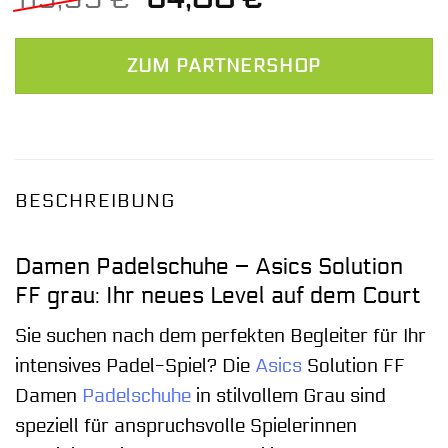
Preis
Preis
war:
ist:
ZUM PARTNERSHOP
119,99 €
84,00 €.
BESCHREIBUNG
Damen Padelschuhe – Asics Solution
FF grau: Ihr neues Level auf dem Court
Sie suchen nach dem perfekten Begleiter für Ihr
intensives Padel-Spiel? Die
Asics
Solution FF
Damen
Padelschuhe
in stilvollem Grau sind
speziell für anspruchsvolle Spielerinnen