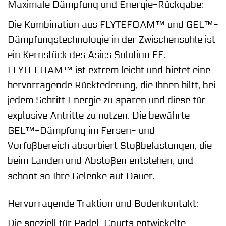
Maximale Dämpfung und Energie-Rückgabe:
Die Kombination aus FLYTEFOAM™ und GEL™-
Dämpfungstechnologie in der Zwischensohle ist
ein Kernstück des Asics Solution FF.
FLYTEFOAM™ ist extrem leicht und bietet eine
hervorragende Rückfederung, die Ihnen hilft, bei
jedem Schritt Energie zu sparen und diese für
explosive Antritte zu nutzen. Die bewährte
GEL™-Dämpfung im Fersen- und
Vorfußbereich absorbiert Stoßbelastungen, die
beim Landen und Abstoßen entstehen, und
schont so Ihre Gelenke auf Dauer.
Hervorragende Traktion und Bodenkontakt:
Die speziell für Padel-Courts entwickelte