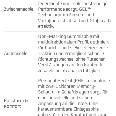
federleichte und reaktionsfreudige
Zwischensohle
Performance sorgt. GEL™-
Technologie im Fersen- und
Vorfußbereich absorbiert Stoßkräfte
effektiv.
Non-Marking Gummisohle mit
multidirektionalem Profil, optimiert
für Padel-Courts. Bietet exzellente
Außensohle
Traktion und ermöglicht schnelle
Richtungswechsel ohne Rutschen.
Verstärkungen an den Kanten für
zusätzliche Strapazierfähigkeit.
Personal Heel Fit (PHF) Technologie
mit zwei Schichten Memory-
Schaum im Schaftkragen sorgt für
eine individuelle und sichere
Passform &
Anpassung an die Ferse. Eine
Komfort
herausnehmbare Einlegesohle
unterstützt den Komfort und kann