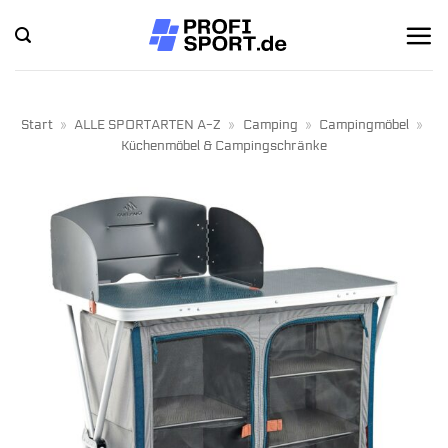
Zum
Inhalt
springen
Start
»
ALLE SPORTARTEN A-Z
»
Camping
»
Campingmöbel
»
Küchenmöbel & Campingschränke