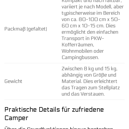
Kompakt und flach faltbar,
variiert je nach Modell, aber
typischerweise im Bereich
von ca. 80-100 cm x 50-
60 cm x 10-15 cm. Dies
Packmaß (gefaltet)
ermöglicht den einfachen
Transport in PKW-
Kofferräumen,
Wohnmobilen oder
Campingbussen.
Zwischen 8 kg und 15 kg,
abhängig von Größe und
Gewicht
Material. Dies erleichtert
das Tragen zum Stellplatz
und das Verstauen.
Praktische Details für zufriedene
Camper