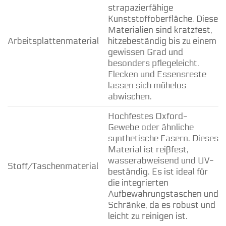
strapazierfähige
Kunststoffoberfläche. Diese
Materialien sind kratzfest,
Arbeitsplattenmaterial
hitzebeständig bis zu einem
gewissen Grad und
besonders pflegeleicht.
Flecken und Essensreste
lassen sich mühelos
abwischen.
Hochfestes Oxford-
Gewebe oder ähnliche
synthetische Fasern. Dieses
Material ist reißfest,
wasserabweisend und UV-
Stoff/Taschenmaterial
beständig. Es ist ideal für
die integrierten
Aufbewahrungstaschen und
Schränke, da es robust und
leicht zu reinigen ist.