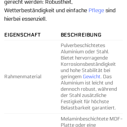
gerecht werden: Robustheit,
Wetterbeständigkeit und einfache
Pflege
sind
hierbei essenziell.
EIGENSCHAFT
BESCHREIBUNG
Pulverbeschichtetes
Aluminium oder Stahl.
Bietet hervorragende
Korrosionsbeständigkeit
und hohe Stabilität bei
Rahmenmaterial
geringem
Gewicht
. Das
Aluminium ist leicht und
dennoch robust, während
der Stahl zusätzliche
Festigkeit für höchste
Belastbarkeit garantiert.
Melaminbeschichtete MDF-
Platte oder eine