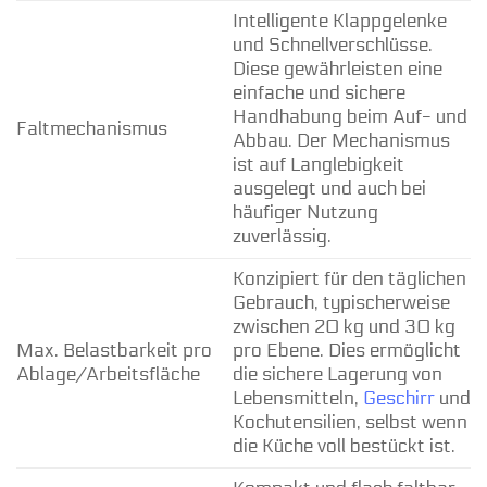
Intelligente Klappgelenke
und Schnellverschlüsse.
Diese gewährleisten eine
einfache und sichere
Handhabung beim Auf- und
Faltmechanismus
Abbau. Der Mechanismus
ist auf Langlebigkeit
ausgelegt und auch bei
häufiger Nutzung
zuverlässig.
Konzipiert für den täglichen
Gebrauch, typischerweise
zwischen 20 kg und 30 kg
Max. Belastbarkeit pro
pro Ebene. Dies ermöglicht
Ablage/Arbeitsfläche
die sichere Lagerung von
Lebensmitteln,
Geschirr
und
Kochutensilien, selbst wenn
die Küche voll bestückt ist.