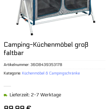
Camping-Küchenmöbel groß
faltbar
Artikelnummer:
3608439353178
Kategorie:
Küchenmöbel & Campingschränke
Lieferzeit: 2-7 Werktage
89,99
€