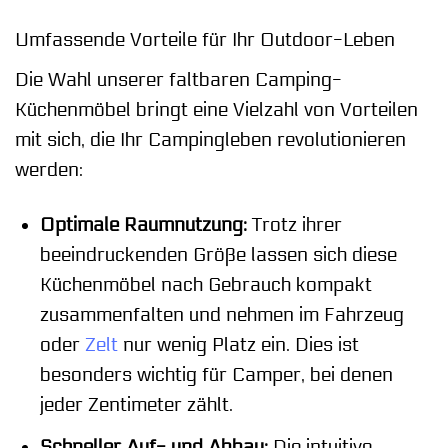
Umfassende Vorteile für Ihr Outdoor-Leben
Die Wahl unserer faltbaren Camping-
Küchenmöbel bringt eine Vielzahl von Vorteilen
mit sich, die Ihr Campingleben revolutionieren
werden:
Optimale Raumnutzung:
Trotz ihrer
beeindruckenden Größe lassen sich diese
Küchenmöbel nach Gebrauch kompakt
zusammenfalten und nehmen im Fahrzeug
oder
Zelt
nur wenig Platz ein. Dies ist
besonders wichtig für Camper, bei denen
jeder Zentimeter zählt.
Schneller Auf- und Abbau:
Die intuitive