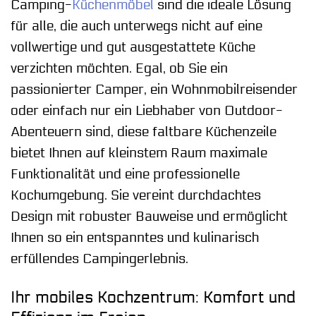
Camping-
Küchenmöbel
sind die ideale Lösung
für alle, die auch unterwegs nicht auf eine
vollwertige und gut ausgestattete Küche
verzichten möchten. Egal, ob Sie ein
passionierter Camper, ein Wohnmobilreisender
oder einfach nur ein Liebhaber von Outdoor-
Abenteuern sind, diese faltbare Küchenzeile
bietet Ihnen auf kleinstem Raum maximale
Funktionalität und eine professionelle
Kochumgebung. Sie vereint durchdachtes
Design mit robuster Bauweise und ermöglicht
Ihnen so ein entspanntes und kulinarisch
erfüllendes Campingerlebnis.
Ihr mobiles Kochzentrum: Komfort und